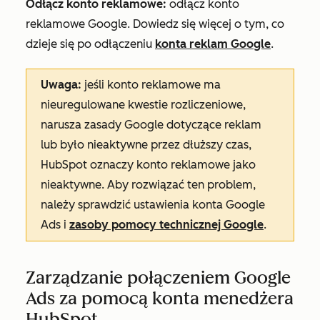
Odłącz konto reklamowe:
odłącz konto
reklamowe Google. Dowiedz się więcej o tym, co
dzieje się po odłączeniu
konta reklam Google
.
Uwaga:
jeśli konto reklamowe ma
nieuregulowane kwestie rozliczeniowe,
narusza zasady Google dotyczące reklam
lub było nieaktywne przez dłuższy czas,
HubSpot oznaczy konto reklamowe jako
nieaktywne
. Aby rozwiązać ten problem,
należy sprawdzić ustawienia konta Google
Ads i
zasoby pomocy technicznej Google
.
Zarządzanie połączeniem Google
Ads za pomocą konta menedżera
HubSpot