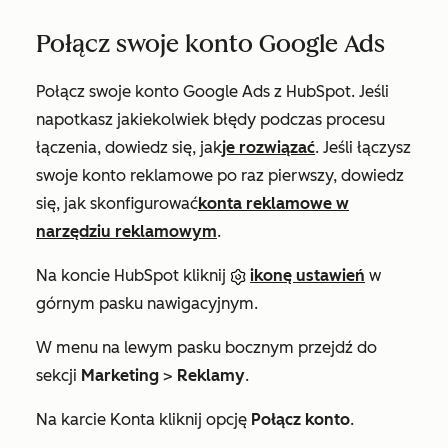
Połącz swoje konto Google Ads
Połącz swoje konto Google Ads z HubSpot. Jeśli
napotkasz jakiekolwiek błędy podczas procesu
łączenia, dowiedz się, jak
je rozwiązać
. Jeśli łączysz
swoje konto reklamowe po raz pierwszy, dowiedz
się, jak skonfigurować
konta reklamowe w
narzędziu reklamowym
.
Na koncie HubSpot kliknij
ikonę ustawień
w
górnym pasku nawigacyjnym.
W menu na lewym pasku bocznym przejdź do
sekcji
Marketing
>
Reklamy
.
Na karcie
Konta
kliknij opcję
Połącz konto
.