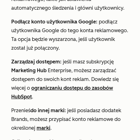
automatycznego śledzenia i główni użytkownicy.
Podłącz konto użytkownika Google:
podłącz
użytkownika Google do tego konta reklamowego.
Ta opcja będzie wyszarzona, jeśli użytkownik
został już połączony.
Zarządzaj dostępem:
jeśli masz subskrypcję
Marketing Hub
Enterprise
, możesz zarządzać
dostępem do swoich kont reklam. Dowiedz się
więcej o
ograniczaniu dostępu do zasobów
HubSpot
.
Przenieś
do innej marki:
jeśli posiadasz
dodatek
Brands
, możesz przypisać konto reklamowe do
określonej
marki
.