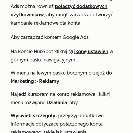
Ads można również
połączyć dodatkowych
użytkowników
, aby mogli zarządzać i tworzyć
kampanie reklamowe dla konta.
Aby zarządzać kontem Google Ads:
Na koncie HubSpot kliknij
ikonę ustawień
w
górnym pasku nawigacyjnym..
W menu na lewym pasku bocznym przejdź do
Marketing
>
Reklamy
.
Najedź kursorem na konto reklamowe i kliknij
menu rozwijane
Działania
, aby
Wyświetl szczegóły:
przejrzyj dodatkowe
informacje dotyczące połączonego konta
reklamowego, takie jak ustawienia