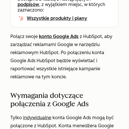
podpisów
, z wyjątkiem miejsc, w których
zaznaczono:
Wszystkie produkty i plany
Połącz swoje
konto Google Ads
z HubSpot, aby
zarządzać reklamami Google w narzędziu
reklamowym HubSpot. Po połączeniu konta
Google Ads HubSpot będzie wyświetlać i
raportować wszystkie istniejące kampanie
reklamowe na tym koncie.
Wymagania dotyczące
połączenia z Google Ads
Tylko
indywidualne
konta Google Ads mogą być
połączone z HubSpot. Konta menedżera Google