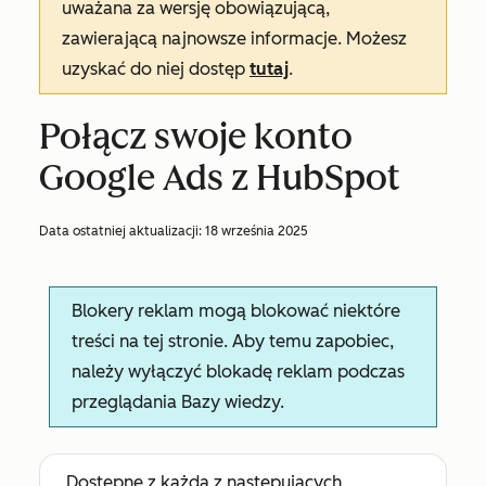
uważana za wersję obowiązującą,
zawierającą najnowsze informacje. Możesz
uzyskać do niej dostęp
tutaj
.
Połącz swoje konto
Google Ads z HubSpot
Data ostatniej aktualizacji:
18 września 2025
Blokery reklam mogą blokować niektóre
treści na tej stronie. Aby temu zapobiec,
należy wyłączyć blokadę reklam podczas
przeglądania Bazy wiedzy.
Dostępne z każdą z następujących