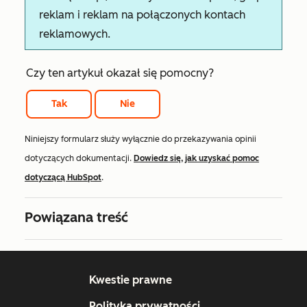
reklam i reklam na połączonych kontach
reklamowych.
Czy ten artykuł okazał się pomocny?
Tak
Nie
Niniejszy formularz służy wyłącznie do przekazywania opinii
dotyczących dokumentacji.
Dowiedz się, jak uzyskać pomoc
dotyczącą HubSpot
.
Powiązana treść
Kwestie prawne
Polityka prywatności