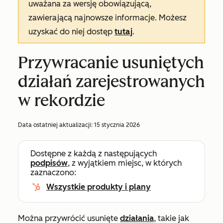
uważana za wersję obowiązującą,
zawierającą najnowsze informacje. Możesz
uzyskać do niej dostęp
tutaj
.
Przywracanie usuniętych
działań zarejestrowanych
w rekordzie
Data ostatniej aktualizacji:
15 stycznia 2026
Dostępne z każdą z następujących
podpisów
, z wyjątkiem miejsc, w których
zaznaczono:
Wszystkie produkty i plany
Można przywrócić usunięte
działania
, takie jak