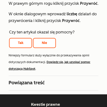
W prawym górnym rogu kliknij przycisk
Przywróć
.
W oknie dialogowym wprowadź
liczbę
działań do
przywrócenia i kliknij przycisk
Przywróć
.
Czy ten artykuł okazał się pomocny?
Tak
Nie
Niniejszy formularz służy wyłącznie do przekazywania opinii
dotyczących dokumentacji.
Dowiedz się, jak uzyskać pomoc
dotyczącą HubSpot
.
Powiązana treść
Kwestie prawne