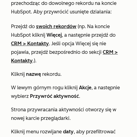
przechodząc do dowolnego rekordu na koncie
HubSpot. Aby przywrócić usunięte działania:
Przejdź do
swoich rekordów
(np. Na koncie
HubSpot kliknij
Więcej
, a następnie przejdź do
CRM
>
Kontakty
. Jeśli opcja
Więcej
się nie
pojawia, przejdź bezpośrednio do sekcji
CRM
>
Kontakty
.).
Kliknij
nazwę
rekordu.
W lewym górnym rogu kliknij
Akcje
, a następnie
wybierz
Przywróć aktywność
.
Strona
przywracania aktywności
otworzy się w
nowej karcie przeglądarki.
Kliknij menu rozwijane
daty
, aby przefiltrować