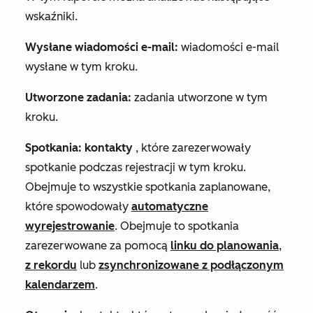
wskaźniki.
Wysłane wiadomości e-mail:
wiadomości e-mail
wysłane w tym kroku.
Utworzone zadania:
zadania utworzone w tym
kroku.
Spotkania: kontakty
, które zarezerwowały
spotkanie podczas rejestracji w tym kroku.
Obejmuje to wszystkie spotkania zaplanowane,
które spowodowały
automatyczne
wyrejestrowanie
. Obejmuje to spotkania
zarezerwowane za pomocą
linku do planowania
,
z rekordu
lub
zsynchronizowane z podłączonym
kalendarzem
.