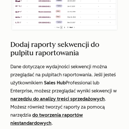
Dodaj raporty sekwencji do
pulpitu raportowania
Dane dotyczące wydajności sekwencji można
przeglądać na pulpitach raportowania. Jeśli jesteś
użytkownikiem
Sales Hub
Professional lub
Enterprise
, możesz przeglądać wyniki sekwencji w
narzędziu do analizy treści sprzedażowych
.
Możesz również tworzyć raporty za pomocą
narzędzia
do tworzenia raportów
niestandardowych
.