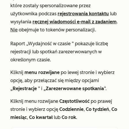
które zostały spersonalizowane przez
użytkownika podczas
rejestrowania kontaktu
lub
wysyłania
ręcznej wiadomości e-mail z zadaniem
.
Nie
obejmuje to tokenów personalizacji.
Raport
„Wydajność w czasie
” pokazuje liczbę
rejestracji lub spotkań zarezerwowanych w
określonym czasie.
Kliknij
menu rozwijane
po lewej stronie i wybierz
opcję, aby przełączać się między opcjami
„Rejestracje
” i
„Zarezerwowane spotkania
”.
Kliknij menu rozwijane
Częstotliwość
po prawej
stronie i wybierz opcję
Codziennie
,
Co tydzień
,
Co
miesiąc
,
Co kwartał
lub
Co rok
.