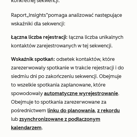
konkretnej sekwencji.
Raport
„Insights”
pomaga analizować następujące
wskaźniki dla sekwencji:
Łączna liczba rejestracji:
łączna liczba unikalnych
kontaktów zarejestrowanych w tej sekwencji.
Wskaźnik spotkań:
odsetek kontaktów, które
zarezerwowały spotkanie w trakcie rejestracji i do
siedmiu dni po zakończeniu sekwencji. Obejmuje
to wszelkie spotkania zaplanowane, które
spowodowały
automatyczne wyrejestrowanie
.
Obejmuje to spotkania zarezerwowane za
pośrednictwem
linku do planowania
,
z rekordu
lub
zsynchronizowane z podłączonym
kalendarzem
.