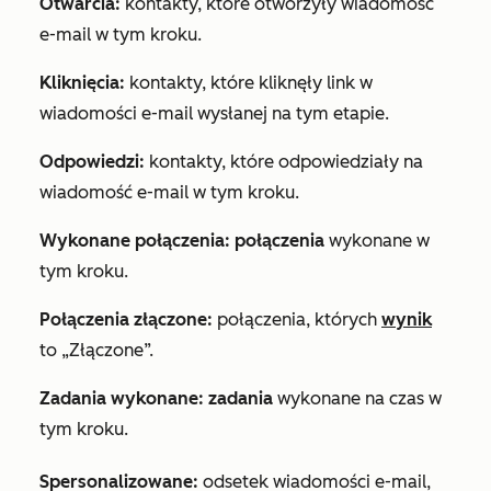
Otwarcia:
kontakty, które otworzyły wiadomość
e-mail w tym kroku.
Kliknięcia:
kontakty, które kliknęły link w
wiadomości e-mail wysłanej na tym etapie.
Odpowiedzi:
kontakty, które odpowiedziały na
wiadomość e-mail w tym kroku.
Wykonane połączenia: połączenia
wykonane w
tym kroku.
Połączenia złączone
:
połączenia, których
wynik
to
„Złączone
”.
Zadania wykonane: zadania
wykonane na czas w
tym kroku.
Spersonalizowane
:
odsetek wiadomości e-mail,