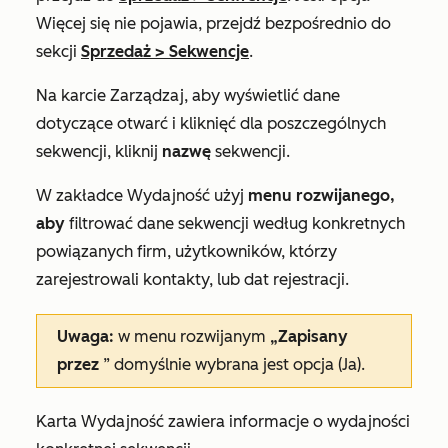
Więcej
się nie pojawia, przejdź bezpośrednio do
sekcji
Sprzedaż
>
Sekwencje
.
Na karcie
Zarządzaj
, aby wyświetlić dane
dotyczące otwarć i kliknięć dla poszczególnych
sekwencji, kliknij
nazwę
sekwencji.
W zakładce
Wydajność
użyj
menu rozwijanego,
aby
filtrować dane sekwencji według konkretnych
powiązanych firm, użytkowników, którzy
zarejestrowali kontakty, lub dat rejestracji.
Uwaga:
w menu rozwijanym
„Zapisany
przez
” domyślnie wybrana jest opcja (Ja).
Karta
Wydajność
zawiera informacje o wydajności