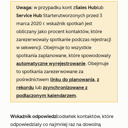
Uwaga:
w przypadku kont z
Sales Hub
lub
Service Hub
Starter
utworzonych przed 3
marca 2020 r. wskaźnik spotkań jest
obliczany jako procent kontaktów, które
zarezerwowały spotkanie podczas rejestracji
w sekwencji. Obejmuje to wszystkie
spotkania zaplanowane, które spowodowały
automatyczne wyrejestrowanie
. Obejmuje
to spotkania zarezerwowane za
pośrednictwem
linku do planowania
,
z
rekordu
lub
zsynchronizowane z
podłączonym kalendarzem
.
Wskaźnik odpowiedzi:
odsetek kontaktów, które
odpowiedziały co najmniej raz na dowolną