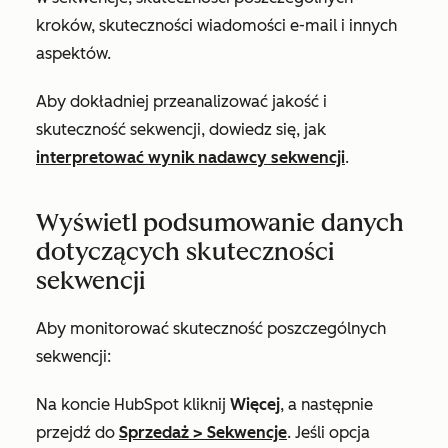
kroków, skuteczności wiadomości e-mail i innych
aspektów.
Aby dokładniej przeanalizować jakość i
skuteczność sekwencji, dowiedz się, jak
interpretować wynik nadawcy sekwencji
.
Wyświetl podsumowanie danych
dotyczących skuteczności
sekwencji
Aby monitorować skuteczność poszczególnych
sekwencji:
Na koncie HubSpot kliknij
Więcej
, a następnie
przejdź do
Sprzedaż
>
Sekwencje
. Jeśli opcja