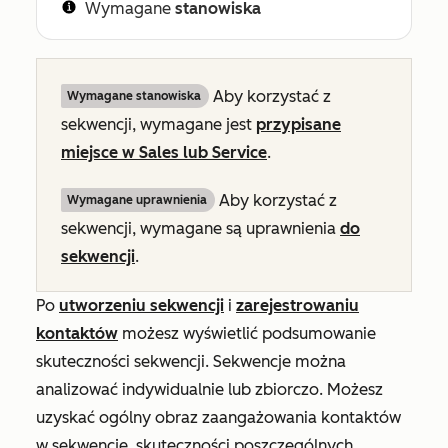
Wymagane
stanowiska
Aby korzystać z
Wymagane stanowiska
sekwencji, wymagane jest
przypisane
miejsce
w Sales
lub
Service
.
Aby korzystać z
Wymagane uprawnienia
sekwencji, wymagane są uprawnienia
do
sekwencji
.
Po
utworzeniu sekwencji
i
zarejestrowaniu
kontaktów
możesz wyświetlić podsumowanie
skuteczności sekwencji. Sekwencje można
analizować indywidualnie lub zbiorczo. Możesz
uzyskać ogólny obraz zaangażowania kontaktów
w sekwencje, skuteczności poszczególnych