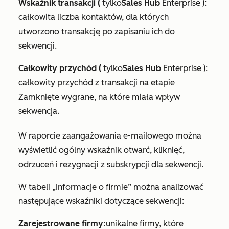
Wskaźnik transakcji (
tylko
Sales Hub
Enterprise
):
całkowita liczba kontaktów, dla których
utworzono transakcję po zapisaniu ich do
sekwencji.
Całkowity przychód (
tylko
Sales Hub
Enterprise
):
całkowity przychód z transakcji na etapie
Zamknięte wygrane
, na które miała wpływ
sekwencja.
W raporcie
zaangażowania e-mailowego
można
wyświetlić ogólny wskaźnik otwarć, kliknięć,
odrzuceń i rezygnacji z subskrypcji dla sekwencji.
W tabeli
„Informacje o firmie
” można analizować
następujące wskaźniki dotyczące sekwencji:
Zarejestrowane firmy:
unikalne firmy, które