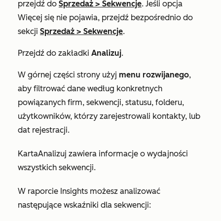
przejdź do
Sprzedaż
>
Sekwencje
. Jeśli opcja
Więcej
się nie pojawia, przejdź bezpośrednio do
sekcji
Sprzedaż
>
Sekwencje
.
Przejdź do zakładki
Analizuj
.
W górnej części strony użyj
menu rozwijanego
,
aby filtrować dane według konkretnych
powiązanych firm, sekwencji, statusu, folderu,
użytkowników, którzy zarejestrowali kontakty, lub
dat rejestracji.
Karta
Analizuj
zawiera informacje o wydajności
wszystkich sekwencji.
W raporcie
Insights
możesz analizować
następujące wskaźniki dla sekwencji: