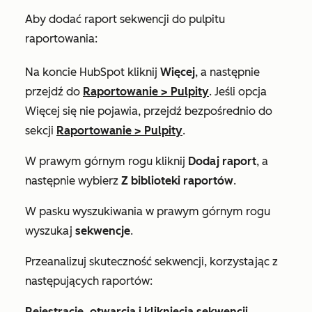
Aby dodać raport sekwencji do pulpitu
raportowania:
Na koncie HubSpot kliknij
Więcej
, a następnie
przejdź do
Raportowanie
>
Pulpity
. Jeśli opcja
Więcej
się nie pojawia, przejdź bezpośrednio do
sekcji
Raportowanie
>
Pulpity
.
W prawym górnym rogu kliknij
Dodaj raport
, a
następnie wybierz
Z
biblioteki raportów
.
W pasku wyszukiwania w prawym górnym rogu
wyszukaj
sekwencje
.
Przeanalizuj skuteczność sekwencji, korzystając z
następujących raportów:
Rejestracje, otwarcia i kliknięcia sekwencji