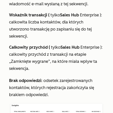
wiadomość e-mail wysłaną z tej sekwencji.
Wskaźnik transakcji (
tylko
Sales Hub
Enterprise
):
całkowita liczba kontaktów, dla których
utworzono transakcję po zapisaniu się do tej
sekwencji.
Całkowity przychód (
tylko
Sales Hub
Enterprise
):
całkowity przychód z transakcji na etapie
„Zamknięte wygrane”
, na które miała wpływ ta
sekwencja.
Brak odpowiedzi:
odsetek zarejestrowanych
kontaktów, których rejestracja zakończyła się
brakiem odpowiedzi.