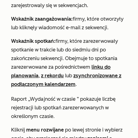
zarejestrowały się w sekwencjach.
Wskaźnik zaangażowania:
firmy, które otworzyły
lub kliknęły wiadomość e-mail z sekwencji.
Wskaźnik spotkań:
firmy, które zarezerwowały
spotkanie w trakcie lub do siedmiu dni po
zakończeniu sekwencji. Obejmuje to spotkania
zarezerwowane za pośrednictwem
linku do
planowania
,
z rekordu
lub
zsynchronizowane z
podłączonym kalendarzem
.
Raport
„Wydajność w czasie
” pokazuje liczbę
rejestracji lub spotkań zarezerwowanych w
określonym czasie.
Kliknij
menu rozwijane
po lewej stronie i wybierz