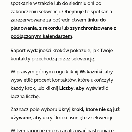
spotkanie w trakcie lub do siedmiu dni po
zakończeniu sekwencji. Obejmuje to spotkania
zarezerwowane za pośrednictwem
linku do
planowania
,
z rekordu
lub
zsynchronizowane z
podłączonym kalendarzem
.
Raport
wydajności kroków
pokazuje, jak Twoje
kontakty przechodzą przez sekwencję.
W prawym górnym rogu kliknij
Wskaźniki
, aby
wyświetlić procent kontaktów, które ukończyły
każdy krok, lub kliknij
Liczby, aby
wyświetlić
łączną liczbę.
Zaznacz pole wyboru
Ukryj kroki, które nie są już
używane
, aby ukryć kroki usunięte z sekwencji.
W tym raporcie można analizować następujące