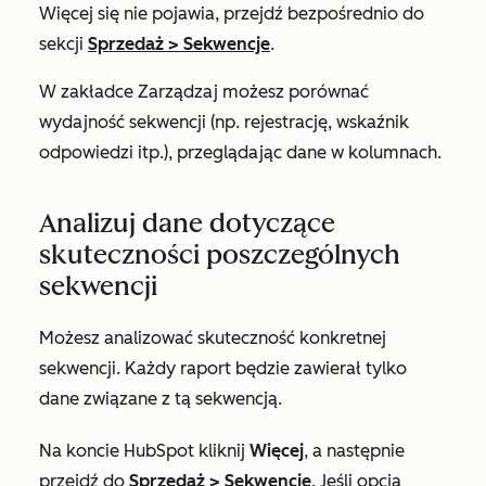
Więcej
się nie pojawia, przejdź bezpośrednio do
sekcji
Sprzedaż
>
Sekwencje
.
W zakładce
Zarządzaj
możesz porównać
wydajność sekwencji (np. rejestrację, wskaźnik
odpowiedzi itp.), przeglądając dane w kolumnach.
Analizuj dane dotyczące
skuteczności poszczególnych
sekwencji
Możesz analizować skuteczność konkretnej
sekwencji. Każdy raport będzie zawierał tylko
dane związane z tą sekwencją.
Na koncie HubSpot kliknij
Więcej
, a następnie
przejdź do
Sprzedaż
>
Sekwencje
. Jeśli opcja