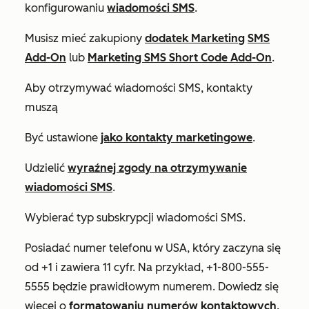
konfigurowaniu
wiadomości SMS
.
Musisz mieć zakupiony
dodatek Marketing
SMS
Add-On
lub
Marketing SMS Short Code Add-On
.
Aby otrzymywać wiadomości SMS, kontakty
muszą
Być ustawione
jako kontakty marketingowe
.
Udzielić
wyraźnej zgody na otrzymywanie
wiadomości SMS
.
Wybierać typ subskrypcji wiadomości SMS.
Posiadać numer telefonu w USA, który zaczyna się
od +1 i zawiera 11 cyfr. Na przykład, +1-800-555-
5555 będzie prawidłowym numerem. Dowiedz się
więcej o
formatowaniu numerów kontaktowych
.