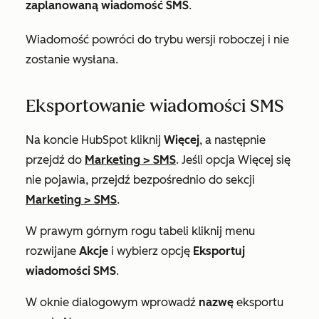
zaplanowaną wiadomość SMS
.
Wiadomość powróci do trybu wersji roboczej i nie
zostanie wysłana.
Eksportowanie wiadomości SMS
Na koncie HubSpot kliknij
Więcej
, a następnie
przejdź do
Marketing
>
SMS
. Jeśli opcja
Więcej
się
nie pojawia, przejdź bezpośrednio do sekcji
Marketing
>
SMS
.
W prawym górnym rogu tabeli kliknij menu
rozwijane
Akcje
i wybierz opcję
Eksportuj
wiadomości SMS
.
W oknie dialogowym wprowadź
nazwę
eksportu