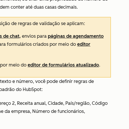
dem conter até duas casas decimais.
ição de regras de validação se aplicam:
s de chat,
envios para
páginas de agendamento
ara formulários criados por meio do
editor
s por meio do
editor de formulários atualizado
.
texto e número, você pode definir regras de
 padrão do HubSpot:
ereço 2, Receita anual, Cidade, País/região, Código
ome da empresa, Número de funcionários,