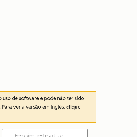
o uso de software e pode não ter sido
. Para ver a versão em inglês,
clique