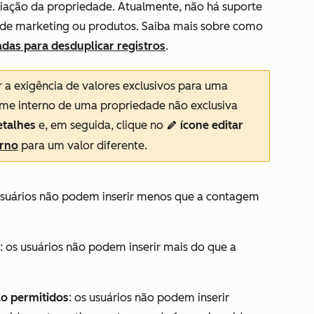
riação da propriedade. Atualmente, não há suporte
s de marketing ou produtos. Saiba mais sobre como
das para desduplicar registros
.
r a exigência de valores exclusivos para uma
e interno de uma propriedade não exclusiva
etalhes
e, em seguida, clique no
ícone editar
edit
erno
para um valor diferente.
 usuários não podem inserir menos que a contagem
: os usuários não podem inserir mais do que a
o permitidos
: os usuários não podem inserir