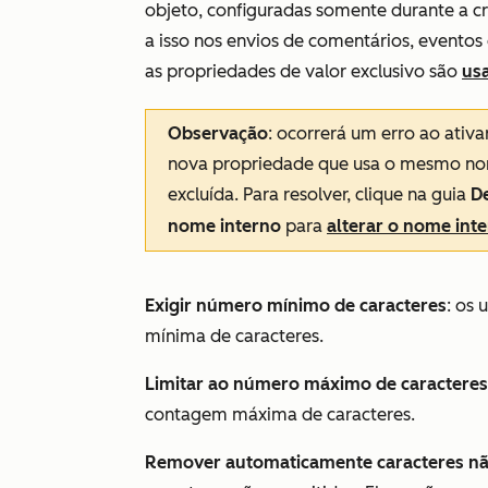
objeto, configuradas somente durante a c
a isso nos envios de comentários, evento
as propriedades de valor exclusivo são
usa
Observação
: ocorrerá um erro ao ativa
nova propriedade que usa o mesmo nom
excluída. Para resolver, clique na guia
D
nome interno
para
alterar o nome int
Exigir número mínimo de caracteres
: os
mínima de caracteres.
Limitar ao número máximo de caracteres
contagem máxima de caracteres.
Remover automaticamente caracteres nã