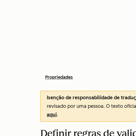
Propriedades
Isenção de responsabilidade de tradu
revisado por uma pessoa.
O texto ofici
aqui
.
Definir regras de val