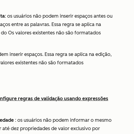
ita
: os usuários não podem inserir espaços antes ou
ços entre as palavras. Essa regra se aplica na
 do Os valores existentes não são formatados
dem inserir espaços. Essa regra se aplica na edição,
alores existentes não são formatados
nfigure regras de validação usando expressões
iedade
: os usuários não podem informar o mesmo
ar até dez propriedades de valor exclusivo por