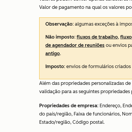
Valor de pagamento
na qual os valores po
Observação
: algumas exceções à impos
Não imposto
:
fluxos de trabalho
,
fluxo
de agendador de reuniões
ou envios p
antigo
.
Imposto
: envios de formulários criado
Além das propriedades personalizadas de 
validação para as seguintes propriedades
Propriedades de empresa
: Endereço, End
do país/região, Faixa de funcionários, N
Estado/região, Código postal.