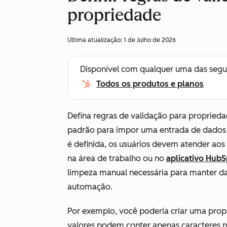
propriedade
Ultima atualização:
1 de Julho de 2026
Disponível com qualquer uma das segu
Todos os produtos e planos
Defina regras de validação para proprieda
padrão para impor uma entrada de dados
é definida, os usuários devem atender aos
na área de trabalho ou no
aplicativo HubS
limpeza manual necessária para manter da
automação.
Por exemplo, você poderia criar uma prop
valores podem conter apenas caracteres 