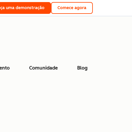
eça uma demonstração
Comece agora
ento
Comunidade
Blog