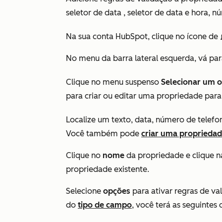
seletor de data , seletor de data e hora, 
Na sua conta HubSpot, clique no ícone de
No menu da barra lateral esquerda, vá pa
Clique no menu suspenso
Selecionar um o
para criar ou editar uma propriedade para
Localize um texto, data, número de telef
Você também pode
criar uma proprieda
Clique no
nome
da propriedade e clique n
propriedade existente.
Selecione
opções
para ativar regras de v
do
tipo de campo
, você terá as seguintes