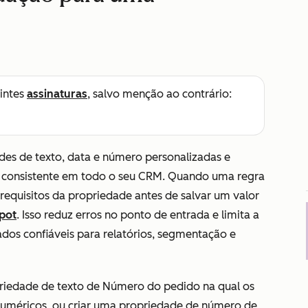
intes
assinaturas
, salvo menção ao contrário:
des de texto, data e número personalizadas e
 consistente em todo o seu CRM. Quando uma regra
 requisitos da propriedade antes de salvar um valor
pot
. Isso reduz erros no ponto de entrada e limita a
dos confiáveis para relatórios, segmentação e
riedade de texto de
Número do pedido
na qual os
numéricos, ou criar uma propriedade de número de