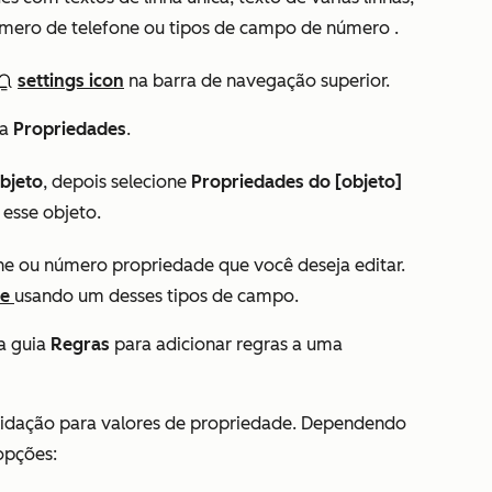
número de telefone
ou
tipos de campo de número
.
settings icon
na barra de navegação superior.
ra
Propriedades
.
bjeto
, depois selecione
Propriedades do [objeto]
 esse objeto.
one ou número propriedade que você deseja editar.
de
usando um desses tipos de campo.
a guia
Regras
para adicionar regras a uma
alidação para valores de propriedade. Dependendo
 opções: