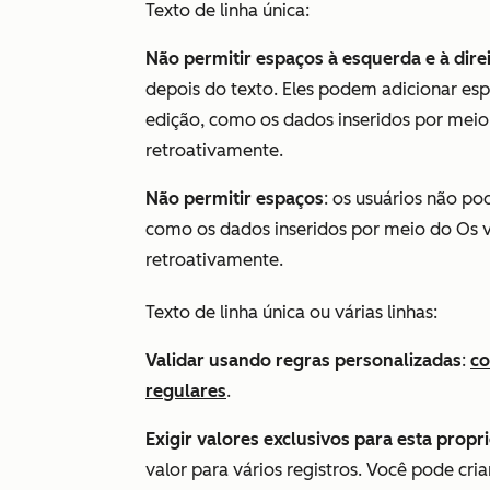
Texto de linha única:
Não permitir espaços à esquerda e à dire
depois do texto. Eles podem adicionar espa
edição, como os dados inseridos por meio
retroativamente.
Não permitir espaços
: os usuários não po
como os dados inseridos por meio do Os v
retroativamente.
Texto de linha única
ou
várias linhas
:
Validar usando regras personalizadas
:
co
regulares
.
Exigir valores exclusivos para esta propr
valor para vários registros. Você pode cri