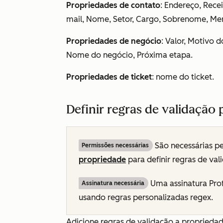
Propriedades de contato
: Endereço, Rece
mail, Nome, Setor, Cargo, Sobrenome, Me
Propriedades de negócio
: Valor, Motivo 
Nome do negócio, Próxima etapa.
Propriedades de ticket
: nome do ticket.
Definir regras de validação
São necessárias p
Permissões necessárias
propriedade
para definir regras de va
Uma assinatura
Pro
Assinatura necessária
usando regras personalizadas regex.
Adicione regras de validação a propried