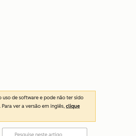
o uso de software e pode não ter sido
. Para ver a versão em inglês,
clique