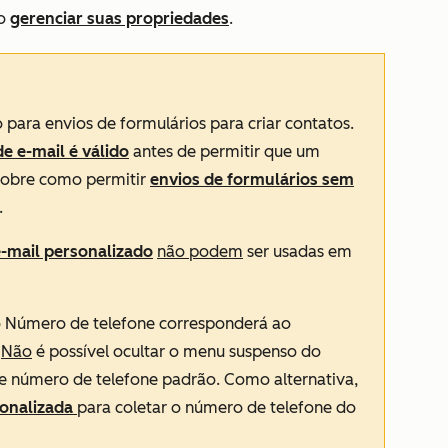
mo
gerenciar suas propriedades
.
 para envios de formulários para criar contatos.
e e-mail é válido
antes de permitir que um
 sobre como permitir
envios de formulários sem
.
e-mail personalizado
não podem
ser usadas em
o
Número de telefone
corresponderá ao
.
Não
é possível ocultar o menu suspenso do
de número de telefone padrão. Como alternativa,
sonalizada
para coletar o número de telefone do