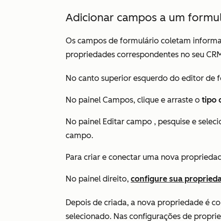
Adicionar campos a um formul
Os campos de formulário coletam informaçõ
propriedades correspondentes no seu CR
No canto superior esquerdo do editor de f
No
painel
Campos
, clique e arraste o
tipo
No painel
Editar campo
, pesquise e sele
campo.
Para criar e conectar uma nova proprieda
No painel direito,
configure sua proprie
Depois de criada, a nova propriedade é 
selecionado. Nas configurações de propri