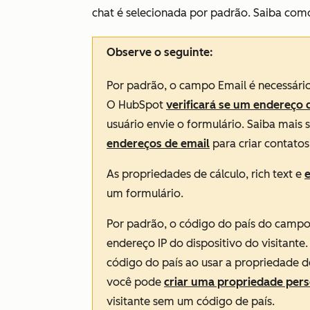
chat
é selecionada por padrão. Saiba co
Observe o seguinte:
Por padrão, o campo
Email
é necessário
O HubSpot
verificará se um endereço d
usuário envie o formulário. Saiba mais
endereços de email
para criar contatos
As propriedades de cálculo, rich text e
um formulário.
Por padrão, o código do país do camp
endereço IP do dispositivo do visitante
código do país ao usar a propriedade 
você pode
criar uma propriedade per
visitante sem um código de país.