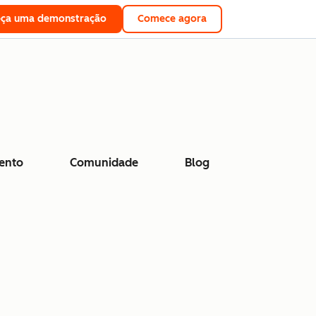
eça uma demonstração
Comece agora
ento
Comunidade
Blog