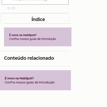
0 / 0
Índice
Conteúdo relacionado