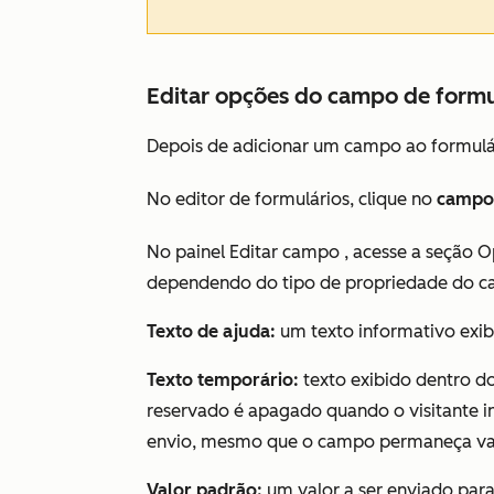
Editar opções do campo de formu
Depois de adicionar um campo ao formulár
No editor de formulários, clique no
campo
No painel
Editar campo
, acesse a seção
O
dependendo do tipo de propriedade do 
Texto de ajuda:
um texto informativo exib
Texto temporário:
texto exibido dentro d
reservado é apagado quando o visitante i
envio, mesmo que o campo permaneça va
Valor padrão:
um valor a ser enviado par