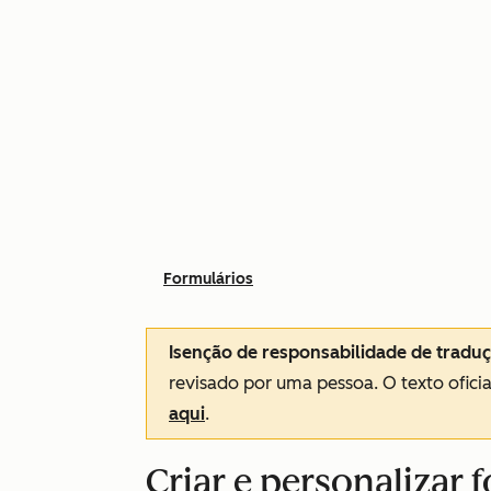
Formulários
Isenção de responsabilidade de tradu
revisado por uma pessoa.
O texto ofici
aqui
.
Criar e personalizar 