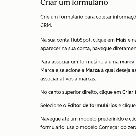
Criar um formulário
Crie um formulário para coletar informaçõ
CRM.
Na sua conta HubSpot, clique em
Mais
e n
aparecer na sua conta, navegue diretame
Para associar um formulário a uma
marca
Marca
e
selecione a
Marca
à qual deseja a
associar ativos a marcas
.
No canto superior direito, clique em
Criar
Selecione o
Editor de formulários
e cliqu
Navegue até um modelo predefinido e cl
formulário, use o modelo
Começar do zer