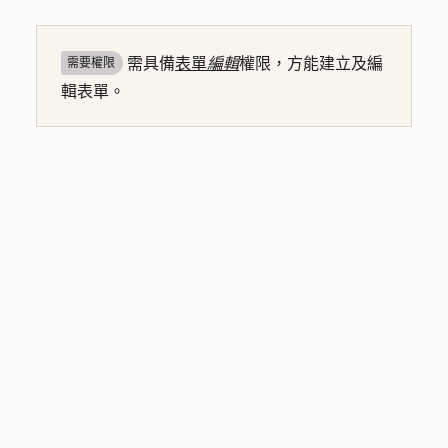
需具備
表單
編輯
權限，方能建立及編
需要權限
輯表單。