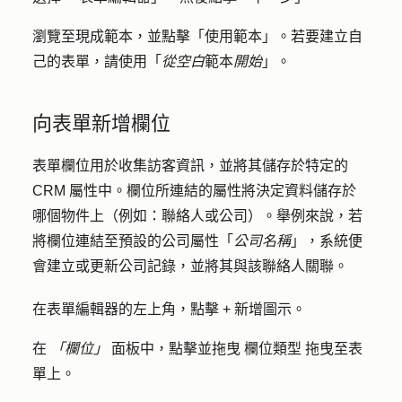
瀏覽至現成範本，並點擊
「使用範本
」。若要建立自
己的表單，請使用「
從空白
範本
開始
」。
向表單新增欄位
表單欄位用於收集訪客資訊，並將其儲存於特定的
CRM 屬性中。欄位所連結的屬性將決定資料儲存於
哪個物件上（例如：聯絡人或公司）。舉例來說，若
將欄位連結至預設的公司屬性「
公司名稱
」，系統便
會建立或更新公司記錄，並將其與該聯絡人關聯。
在表單編輯器的左上角，點擊
+ 新增圖示
。
在
「欄位」
面板中，點擊並拖曳
欄位類型
拖曳至表
單上。