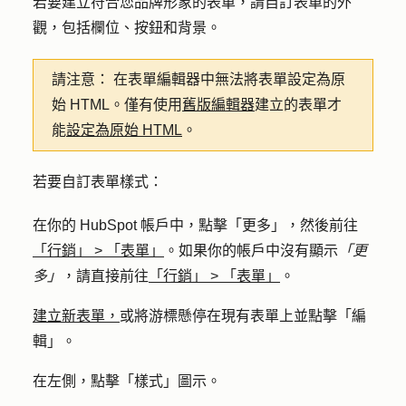
若要建立符合您品牌形象的表單，請自訂表單的外
觀，包括欄位、按鈕和背景。
請注意：
在表單編輯器中無法將表單設定為原
始 HTML。僅有使用
舊版編輯器
建立的表單才
能
設定為原始 HTML
。
若要自訂表單樣式：
在你的 HubSpot 帳戶中，點擊
「更多」
，然後前往
「行銷」
>
「表單」
。如果你的帳戶中沒有顯示
「更
多」
，請直接前往
「行銷」
>
「表單」
。
建立新表單，
或將游標懸停在現有表單上並點擊「
編
輯」。
在左側，點擊「
樣式」圖示
。