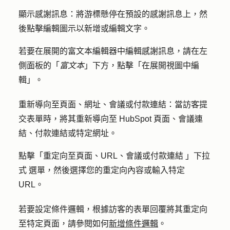
顯示感謝訊息：
將游標懸停在預設的感謝訊息上，然
後點擊
編輯圖示以
新增或編輯文字。
若要在展開的富文本編輯器中編輯感謝訊息，請在左
側面板的「
富文本
」下方，點擊「
在展開視圖中編
輯
」。
重新導向至頁面、網址、會議或付款連結：
當訪客提
交表單時，將其重新導向至 HubSpot 頁面、會議連
結、付款連結或特定網址。
點擊「
重定向至頁面、URL、會議或付款連結
」
下拉
式
選單，然後選擇您的重定向內容或輸入特定
URL。
若要設定條件邏輯，根據訪客的表單回覆將其重定向
至特定頁面，請參閱如何
新增條件邏輯
。