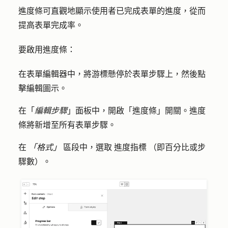
進度條可直觀地顯示使用者已完成表單的進度，從而
提高表單完成率。
要啟用進度條：
在表單編輯器中，將游標懸停於表單步驟上，然後點
擊
編輯
圖示。
在「
編輯步驟
」面板中，開啟「
進度條
」開關。進度
條將新增至所有表單步驟。
在
「格式」
區段中，選取
進度指標
（即百分比或步
驟數）。