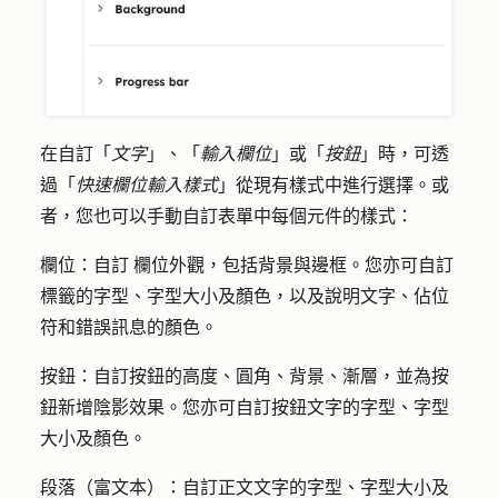
在自訂「
文字
」、「
輸入欄位
」或「
按鈕
」時，可透
過「
快速欄位輸入樣式
」從現有樣式中進行選擇。或
者，您也可以手動自訂表單中每個元件的樣式：
欄位：自訂
欄位外觀，包括背景與邊框。您亦可自訂
標籤的字型、字型大小及顏色，以及說明文字、佔位
符和錯誤訊息的顏色。
按鈕：
自訂按鈕的高度、圓角、背景、漸層，並為按
鈕新增陰影效果。您亦可自訂按鈕文字的字型、字型
大小及顏色。
段落（富文本）：
自訂正文文字的字型、字型大小及