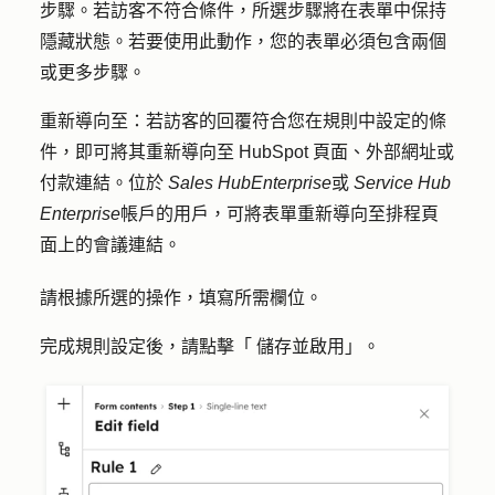
步驟。若訪客不符合條件，所選步驟將在表單中保持
隱藏狀態
。若要使用此動作，
您的表單
必須包含兩個
或更多步驟。
重新導向至
：若訪客的回覆符合您在規則中設定的條
件，即可將其重新導向至 HubSpot 頁面、外部網址或
付款連結。位於
Sales Hub
Enterprise
或
Service Hub
Enterprise
帳戶的用戶，可將表單重新導向至排程頁
面上的會議連結。
請根據所選的操作，填寫所需欄位。
完成規則設定後，請點擊「
儲存並啟用
」。