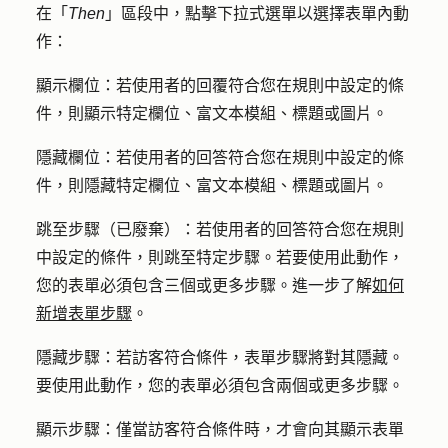
在「
Then
」區段中，點擊下拉式選單以
選擇表單內動
作
：
顯示欄位
：若使用者的回覆符合您在規則中設定的條
件，則顯示特定欄位、富文本模組、標題或圖片。
隱藏欄位
：若使用者的回答符合您在規則中設定的條
件，則隱藏特定欄位、富文本模組、標題或圖片。
跳至步驟（已廢棄）
：若使用者的回答符合您在規則
中設定的條件，則跳至特定步驟。若要使用此動作
，
您的表單
必須包含三個或更多步驟。進一步了解
如何
新增表單步驟
。
隱藏步驟
：
若訪客符合條件，表單步驟將對其隱藏。
要使用此動作，您的表單必須包含兩個或更多步驟。
顯示步驟
：
僅當訪客符合條件時，才會向其顯示表單