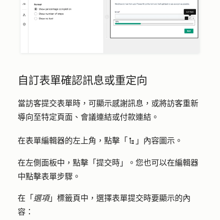
自訂表單確認訊息或重定向
當訪客提交表單時，可顯示感謝訊息，或將訪客重新
導向至特定頁面、會議連結或付款連結。
在表單編輯器的左上角，點擊「
」
內容圖示
。
siteTreeIcon
在左側面板中，點擊
「提交時」
。您也可以在編輯器
中點擊
表單步驟
。
在「
選項
」標籤頁中，選擇表單提交時要顯示的內
容：