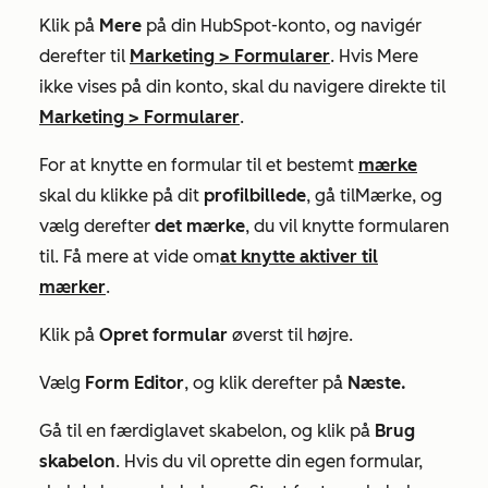
Klik på
Mere
på din HubSpot-konto, og navigér
derefter til
Marketing
>
Formularer
. Hvis
Mere
ikke vises på din konto, skal du navigere direkte til
Marketing
>
Formularer
.
For at knytte en formular til et bestemt
mærke
skal du klikke på dit
profilbillede
, gå til
Mærke
,
og
vælg derefter
det mærke
, du vil knytte formularen
til. Få mere at vide om
at knytte aktiver til
mærker
.
Klik på
Opret formular
øverst til højre.
Vælg
Form Editor
, og klik derefter på
Næste.
Gå til en færdiglavet skabelon, og klik på
Brug
skabelon
. Hvis du vil oprette din egen formular,