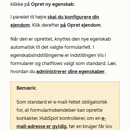
klikke på
Opret ny egenskab
.
I panelet til højre
skal du konfigurere din
ejendom
. Klik derefter
på
Opret ejendom
.
Når den er oprettet, knyttes den nye egenskab
automatisk til det valgte formularfelt. I
egenskabsindstillingerne er indstillingen
Vis i
formularer og chatflows
valgt som standard. Lær,
hvordan du
administrerer dine egenskaber
.
Bemærk:
Som standard er
e-mail-feltet
obligatorisk
for, at formularindsendelser kan oprette
kontakter. HubSpot kontrollerer, om en
e-
mail-adresse er gyldig
, før en bruger får lov