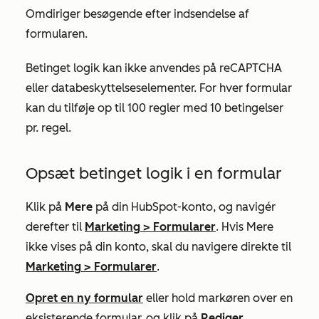
Omdiriger besøgende efter indsendelse af
formularen.
Betinget logik kan ikke anvendes på reCAPTCHA
eller databeskyttelseselementer. For hver formular
kan du tilføje op til 100 regler med 10 betingelser
pr. regel.
Opsæt betinget logik i en formular
Klik på
Mere
på din HubSpot-konto, og navigér
derefter til
Marketing
>
Formularer
. Hvis
Mere
ikke vises på din konto, skal du navigere direkte til
Marketing
>
Formularer
.
Opret en ny formular
eller hold markøren over en
eksisterende formular, og klik på
Rediger.