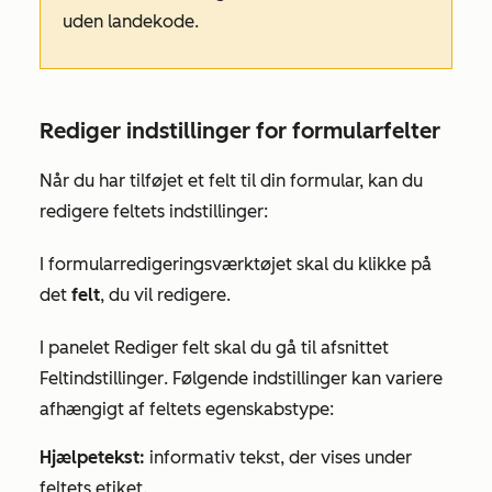
uden landekode.
Rediger indstillinger for formularfelter
Når du har tilføjet et felt til din formular, kan du
redigere feltets indstillinger:
I formularredigeringsværktøjet skal du klikke på
det
felt
, du vil redigere.
I panelet
Rediger felt
skal du gå til afsnittet
Feltindstillinger
. Følgende indstillinger kan variere
afhængigt af feltets egenskabstype:
Hjælpetekst:
informativ tekst, der vises under
feltets etiket.