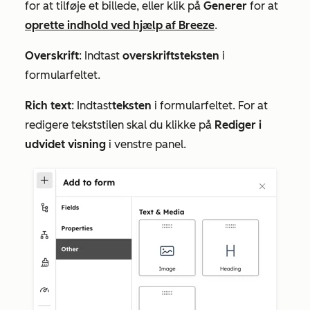
for at tilføje et billede, eller klik på
Generer
for at
oprette indhold ved hjælp af Breeze
.
Overskrift
: Indtast
overskriftsteksten
i
formularfeltet.
Rich text
:
Indtast
teksten
i formularfeltet. For at
redigere tekststilen skal du klikke på
Rediger i
udvidet visning
i venstre panel.