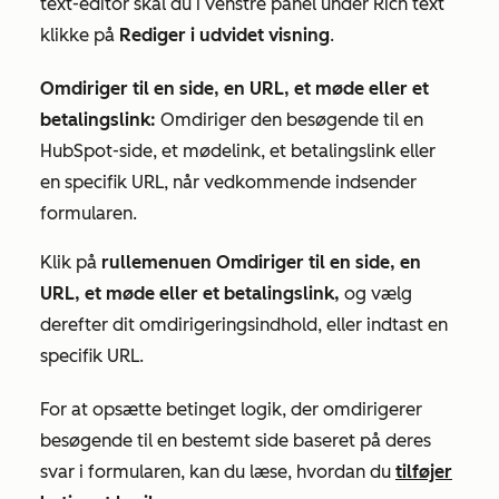
text-editor skal du i venstre panel under
Rich text
klikke på
Rediger i udvidet visning
.
Omdiriger til en side, en URL, et møde eller et
betalingslink:
Omdiriger den besøgende til en
HubSpot-side, et mødelink, et betalingslink eller
en specifik URL, når vedkommende indsender
formularen.
Klik på
rullemenuen Omdiriger til en side, en
URL, et møde eller et betalingslink,
og vælg
derefter dit omdirigeringsindhold, eller indtast en
specifik URL.
For at opsætte betinget logik, der omdirigerer
besøgende til en bestemt side baseret på deres
svar i formularen, kan du læse, hvordan du
tilføjer