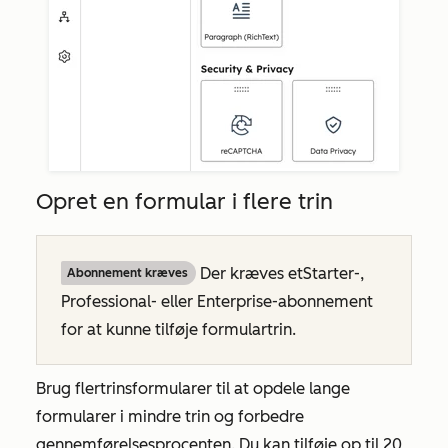
Opret en formular i flere trin
Der kræves et
Starter-
,
Abonnement kræves
Professional-
eller
Enterprise-abonnement
for at kunne tilføje formulartrin.
Brug flertrinsformularer til at opdele lange
formularer i mindre trin og forbedre
gennemførelsesprocenten. Du kan tilføje op til
20