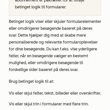
abonnement er påkrævet for at tilføje
betinget logik til formularer.
Betinget logik viser eller skjuler formularelementer
eller omdirigerer besøgende baseret på deres
svar. Dette hjælper dig med at skabe mere
personaliserede og relevante formularoplevelser
for dine besøgende. Du kan f.eks. vise yderligere
felter, når en besøgende vælger en bestemt
mulighed, eller omdirigere besøgende til
forskellige sider baseret på deres svar.
Brug betinget logik til at:
Vis eller skjul felter, tekst, billeder eller overskrifter.
Vis eller skjul trin i formularer med flere trin.