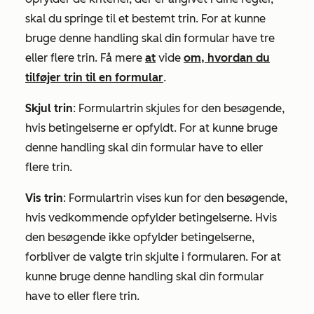
skal du springe til et bestemt trin. For at kunne
bruge denne handling skal
din
formular have tre
eller flere trin. Få mere
at
vide
om, hvordan du
tilføjer trin til en formular
.
Skjul trin
:
Formulartrin skjules for den besøgende,
hvis betingelserne er opfyldt. For at kunne bruge
denne handling skal din formular have to eller
flere trin.
Vis trin
:
Formulartrin vises kun for den besøgende,
hvis vedkommende opfylder betingelserne. Hvis
den besøgende ikke opfylder betingelserne,
forbliver de valgte trin skjulte i formularen.
For at
kunne bruge denne handling skal
din
formular
have to eller flere trin.