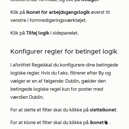
Klik på
ikonet for arbejdsgangslogik
øverst til
venstre i formredigeringsværktøjet.
Klik på
Tilføj logik
i sidepanelet.
Konfigurer regler for betinget logik
I afsnittet
Regel
skal du konfigurere dine betingede
logiske regler. Hvis du f.eks. filtrerer efter
By
og
vælger
er en af følgende: Dublin,
gælder
den
betingede logiske regel kun for poster med
værdien
Dublin.
For at slette et filter skal du klikke på
sletteikonet
.
For at klone et filter skal du klikke på
ikonet
.
duplicate