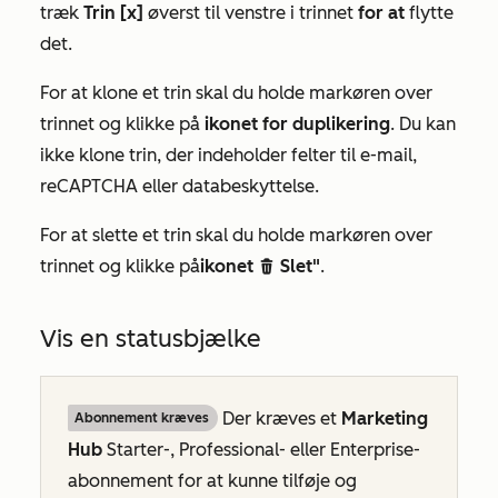
træk
Trin [x]
øverst til venstre i trinnet
for at
flytte
det.
For at klone et trin skal du holde markøren over
trinnet og klikke på
ikonet for duplikering
. Du kan
ikke klone trin, der indeholder felter til e-mail,
reCAPTCHA eller databeskyttelse.
For at slette et trin skal du holde markøren over
trinnet og klikke på
ikonet
Slet"
.
delete
Vis en statusbjælke
Der kræves et
Marketing
Abonnement kræves
Hub
Starter-
,
Professional-
eller
Enterprise-
abonnement
for at kunne tilføje og