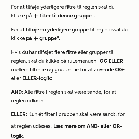
For at tilføje yderligere filtre til reglen skal du
klikke på
filter til denne gruppe"
.
add
For at tilføje en yderligere gruppe til reglen skal du
klikke
på
gruppe".
add
Hvis du har tilføjet flere filtre eller grupper til
reglen, skal du klikke på rullemenuen
"OG ELLER
"
mellem filtrene og grupperne for at anvende
OG-
eller
ELLER-logik
:
AND
: Alle filtre i reglen skal være sande, for at
reglen udløses.
ELLER
: Kun ét filter i gruppen skal være sandt, for
at reglen udløses.
Læs mere om AND- eller OR-
logik
.