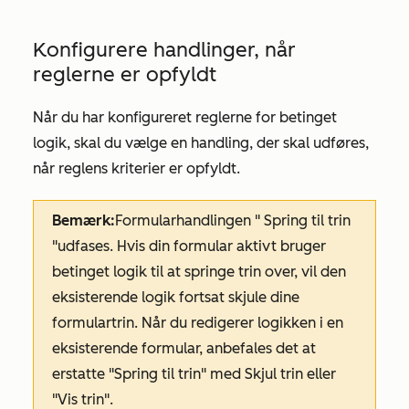
Konfigurere handlinger, når
reglerne er opfyldt
Når du har konfigureret reglerne for betinget
logik, skal du vælge en handling, der skal udføres,
når reglens kriterier er opfyldt.
Bemærk:
Formularhandlingen
"
Spring til trin
"
udfases. Hvis din formular aktivt bruger
betinget logik til at springe trin over, vil den
eksisterende logik fortsat skjule dine
formulartrin. Når du redigerer logikken i en
eksisterende formular, anbefales det at
erstatte
"Spring til trin"
med
Skjul trin
eller
"Vis trin"
.