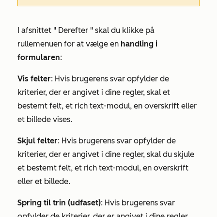
I afsnittet "
Derefter
" skal du klikke på
rullemenuen for at vælge en
handling i
formularen
:
Vis felter
: Hvis brugerens svar opfylder de
kriterier, der er angivet i dine regler, skal et
bestemt felt, et rich text-modul, en overskrift eller
et billede vises.
Skjul felter
: Hvis brugerens svar opfylder de
kriterier, der er angivet i dine regler, skal du skjule
et bestemt felt, et rich text-modul, en overskrift
eller et billede.
Spring til trin (udfaset)
: Hvis brugerens svar
opfylder de kriterier, der er angivet i dine regler,