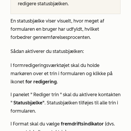
redigere statusbjælken.
En statusbjælke viser visuelt, hvor meget af
formularen en bruger har udfyldt, hvilket
forbedrer gennemførelsesprocenten.
Sådan aktiverer du statusbjælken:
I formredigeringsværktøjet skal du holde
markøren over et trin i formularen og klikke på
ikonet
for redigering
.
I panelet "
Rediger trin
" skal du aktivere kontakten
"
Statusbjælke"
. Statusbjælken tilføjes til alle trin i
formularen.
I
Format
skal du vælge
fremdriftsindikator
(dvs.