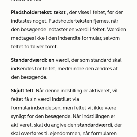
Pladsholdertekst: tekst
, der vises i feltet, før der
indtastes noget. Pladsholderteksten fjernes, når
den besøgende indtaster en værdi i feltet. Værdien
medtages ikke i den indsendte formular, selvom
feltet forbliver tomt.
Standardværdi: en
værdi, der som standard skal
indsendes for feltet, medmindre den ændres af
den besøgende.
Skjult felt
: Når denne indstilling er aktiveret, vil
feltet få sin værdi indstillet via
formularindsendelsen, men feltet vil ikke være
synligt for den besøgende. Når indstillingen er
aktiveret, skal du angive den
standardværdi
, der
skal overføres til ejendommen, når formularen