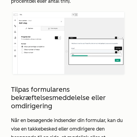
procentdel eller antal trin).
Tilpas formularens
bekræftelsesmeddelelse eller
omdirigering
Når en besøgende indsender din formular, kan du
vise en takkebesked eller omdirigere den