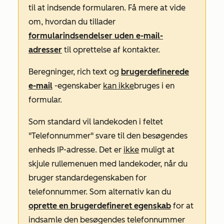
til at indsende formularen. Få mere at vide
om, hvordan du tillader
formularindsendelser uden e-mail-
adresser
til oprettelse af kontakter.
Beregninger, rich text og
brugerdefinerede
e-mail
-egenskaber
kan ikke
bruges i en
formular.
Som standard vil landekoden i feltet
"Telefonnummer"
svare til den besøgendes
enheds IP-adresse. Det er
ikke
muligt at
skjule rullemenuen med landekoder, når du
bruger standardegenskaben for
telefonnummer. Som alternativ kan du
oprette en brugerdefineret egenskab
for at
indsamle den besøgendes telefonnummer