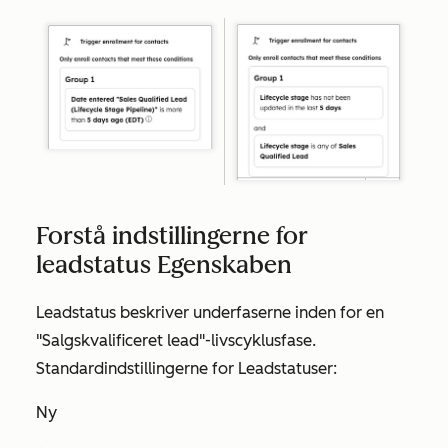
Forstå indstillingerne for
leadstatus Egenskaben
Leadstatus
beskriver underfaserne inden for en
"Salgskvalificeret lead
"-livscyklusfase.
Standardindstillingerne for
Leadstatus
er:
Ny