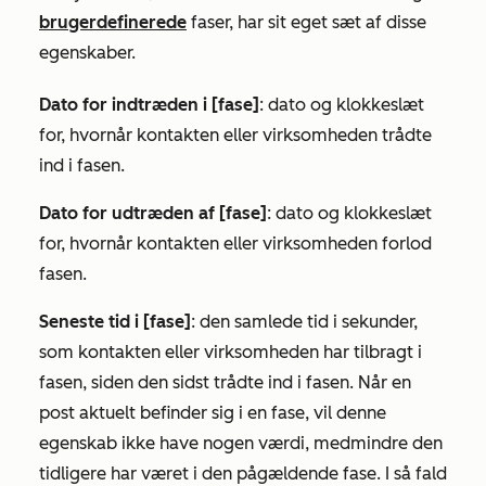
brugerdefinerede
faser, har sit eget sæt af disse
egenskaber.
Dato for indtræden i [fase]
: dato og klokkeslæt
for, hvornår kontakten eller virksomheden trådte
ind i fasen.
Dato for udtræden af [fase]
: dato og klokkeslæt
for, hvornår kontakten eller virksomheden forlod
fasen.
Seneste tid i [fase]
: den samlede tid i sekunder,
som kontakten eller virksomheden har tilbragt i
fasen, siden den sidst trådte ind i fasen. Når en
post aktuelt befinder sig i en fase, vil denne
egenskab ikke have nogen værdi, medmindre den
tidligere har været i den pågældende fase. I så fald