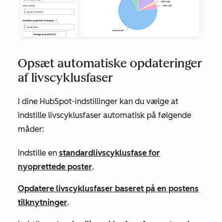
Opsæt automatiske opdateringer
af livscyklusfaser
I dine HubSpot-indstillinger kan du vælge at
indstille livscyklusfaser automatisk på følgende
måder:
Indstille en
standardlivscyklusfase for
nyoprettede poster
.
Opdatere livscyklusfaser baseret på en postens
tilknytninger
.