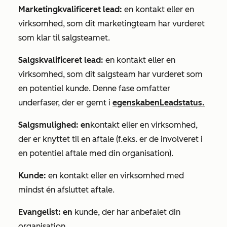
Marketingkvalificeret lead:
en kontakt eller en
virksomhed, som dit marketingteam har vurderet
som klar til salgsteamet.
Salgskvalificeret lead:
en kontakt eller en
virksomhed, som dit salgsteam har vurderet som
en potentiel kunde. Denne fase omfatter
underfaser, der er gemt i
egenskaben
Leadstatus
.
Salgsmulighed: en
kontakt eller en virksomhed,
der er knyttet til en aftale (f.eks. er de involveret i
en potentiel aftale med din organisation).
Kunde:
en kontakt eller en virksomhed med
mindst én afsluttet aftale.
Evangelist: en
kunde, der har anbefalet din
organisation.