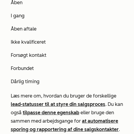
Åben
I gang
Åben aftale
Ikke kvalificeret
Forsøgt kontakt
Forbundet
Dårlig timing
Læs mere om, hvordan du bruger de forskellige
lead-statusser til at styre din salgsproces
. Du kan
også
tilpasse denne egenskab
eller bruge den
sammen med arbejdsgange for
at automatisere
sporing og rapportering af dine salgskontakter
.