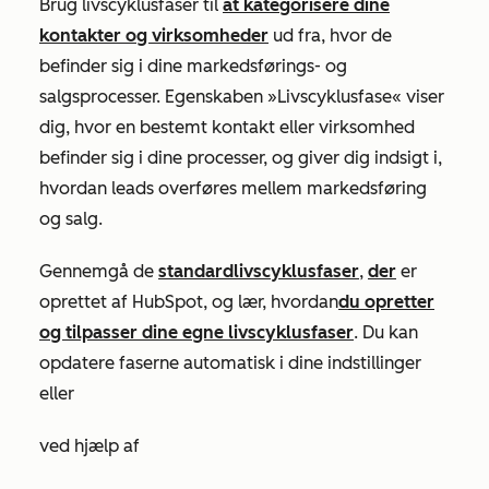
Brug livscyklusfaser til
at kategorisere dine
kontakter og virksomheder
ud fra, hvor de
befinder sig i dine markedsførings- og
salgsprocesser. Egenskaben
»Livscyklusfase«
viser
dig, hvor en bestemt kontakt eller virksomhed
befinder sig i dine processer, og giver dig indsigt i,
hvordan leads overføres mellem markedsføring
og salg.
Gennemgå de
standardlivscyklusfaser
,
der
er
oprettet af HubSpot, og lær, hvordan
du opretter
og tilpasser dine egne livscyklusfaser
. Du kan
opdatere faserne automatisk i dine indstillinger
eller
ved hjælp af