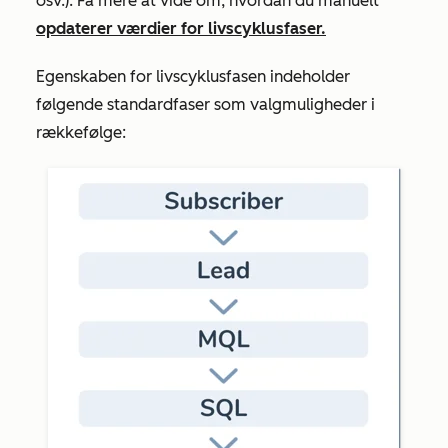
osv.). Få mere at vide om, hvordan du manuelt
opdaterer værdier for livscyklusfaser.
Egenskaben
for livscyklusfasen
indeholder
følgende standardfaser som valgmuligheder i
rækkefølge: