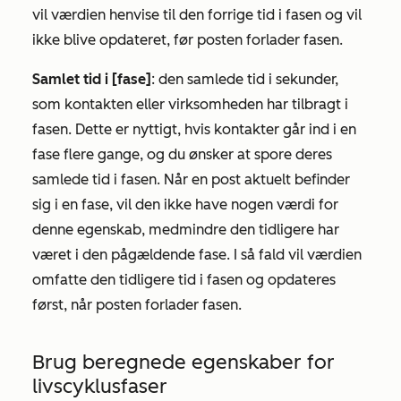
vil værdien henvise til den forrige tid i fasen og vil
ikke blive opdateret, før posten forlader fasen.
Samlet tid i [fase]
: den samlede tid i sekunder,
som kontakten eller virksomheden har tilbragt i
fasen. Dette er nyttigt, hvis kontakter går ind i en
fase flere gange, og du ønsker at spore deres
samlede tid i fasen. Når en post aktuelt befinder
sig i en fase, vil den ikke have nogen værdi for
denne egenskab, medmindre den tidligere har
været i den pågældende fase. I så fald vil værdien
omfatte den tidligere tid i fasen og opdateres
først, når posten forlader fasen.
Brug beregnede egenskaber for
livscyklusfaser