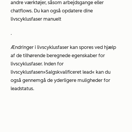
andre værktøjer, såsom arbejdsgange eller
chatflows. Du kan også opdatere dine
livscyklusfaser manuelt
.
Ændringer i livscyklusfaser kan spores ved hjælp
af de tilhørende beregnede egenskaber for
livscyklusfaser. Inden for
livscyklusfasen
»Salgskvalificeret lead«
kan du
også gennemgå de yderligere muligheder for
leadstatus.