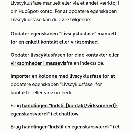
Livscyklusfase
manuelt eller via et andet værktøj i
din HubSpot-konto. For at opdatere
egenskaben
Livscyklusfase
kan du gøre følgende:
Opdater egenskaben
"Livscyklusfase"
manuelt
for en enkelt kontakt eller virksomhed.
Opdater livscyklusfasen for dine kontakter eller
virksomheder i massevis
fra en indeksside.
Importer en kolonne
med livscyklusfase
for at
opdatere egenskaben
"Livscyklusfase"
for
kontakter eller virksomheder.
Brug
handlingen "Indstil [kontakt/virksomhed]-
egenskabsværdi"
i et chatflow.
Brug
handlingen
"Indstil en egenskabsværdi
"
i et