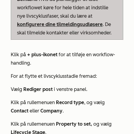
workflowet køre for hele tiden at indstille
nye livscyklusfaser, skal du lære at
konfigurere dine tilmeldingsudløsere
. De
skal tilmelde kontakter eller virksomheder.
Klik på
+
plus-ikonet
for at tilføje en workflow-
handling.
For at flytte et livscyklusstadie fremad:
Vælg
Rediger post
i venstre panel.
Klik på rullemenuen
Record type
, og vælg
Contact
eller
Company
.
Klik på rullemenuen
Property to set,
og vælg
Lifecycle Stage
.