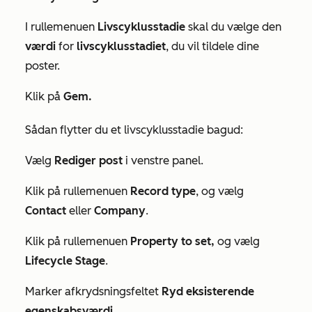
I rullemenuen
Livscyklusstadie
skal du vælge den
værdi
for
livscyklusstadiet
, du vil tildele dine
poster.
Klik på
Gem.
Sådan flytter du et livscyklusstadie bagud:
Vælg
Rediger post
i venstre panel
.
Klik på rullemenuen
Record type
, og vælg
Contact
eller
Company
.
Klik på rullemenuen
Property to set,
og vælg
Lifecycle Stage
.
Marker afkrydsningsfeltet
Ryd eksisterende
egenskabsværdi
.