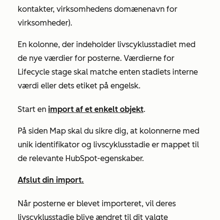
kontakter,
virksomhedens domænenavn
for
virksomheder).
En kolonne, der indeholder
livscyklusstadiet
med
de nye værdier for posterne. Værdierne for
Lifecycle
stage skal matche enten stadiets interne
værdi eller dets etiket på engelsk.
Start en
import af et enkelt objekt
.
På siden
Map
skal du sikre dig, at kolonnerne med
unik identifikator og
livscyklusstadie
er mappet til
de relevante HubSpot-egenskaber.
Afslut din import.
Når posterne er blevet importeret, vil deres
livscyklusstadie blive ændret til dit valgte