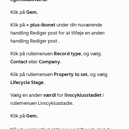
Klik på
Gem.
Klik på
+
plus-ikonet
under din nuværende
handling
Rediger post
for at tilføje en anden
handling
Rediger post
.
Klik på rullemenuen
Record type
, og vælg
Contact
eller
Company
.
Klik på rullemenuen
Property to set,
og vælg
Lifecycle Stage
.
Vælg en anden
værdi
for
livscyklusstadiet
i
rullemenuen Livscyklusstadie.
Klik på
Gem.