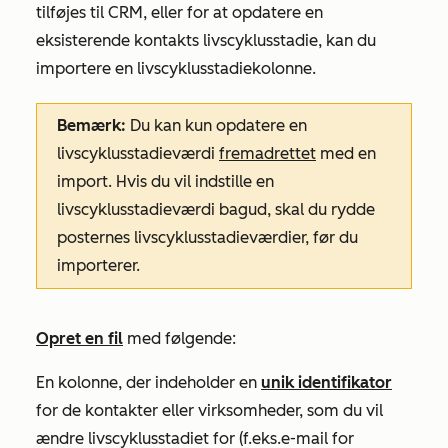
tilføjes til CRM, eller for at opdatere en
eksisterende kontakts livscyklusstadie, kan du
importere en
livscyklusstadiekolonne
.
Bemærk:
Du kan kun opdatere en
livscyklusstadieværdi
fremadrettet
med en
import. Hvis du vil indstille en
livscyklusstadieværdi bagud, skal du rydde
posternes livscyklusstadieværdier, før du
importerer.
Opret en fil
med følgende:
En kolonne, der indeholder en
unik identifikator
for de kontakter eller virksomheder, som du vil
ændre livscyklusstadiet for (f.eks.
e-mail
for