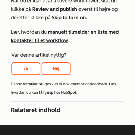
Når du er klar til at aktivere workflowet, skal du
klikke på
Review and publish
øverst til højre og
derefter klikke på
Skip to turn on.
Lær, hvordan du
manuelt tilmelder en liste med
kontakter til et workflow
.
Var denne artikel nyttig?
Ja
Nej
Denne formular bruges kun til dokumentationsfeedback. Læs,
hvordan du kan
få hjælp hos HubSpot
.
Relateret indhold