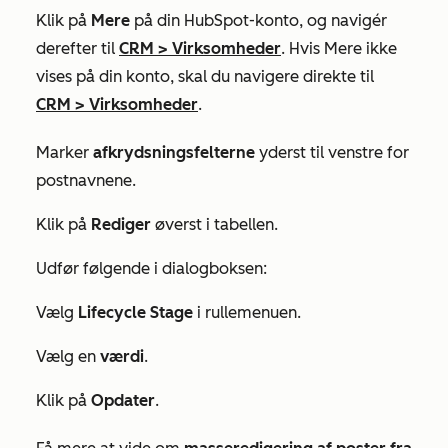
Klik på
Mere
på din HubSpot-konto, og navigér
derefter til
CRM
>
Virksomheder
. Hvis
Mere
ikke
vises på din konto, skal du navigere direkte til
CRM
>
Virksomheder
.
Marker
afkrydsningsfelterne
yderst til venstre for
postnavnene.
Klik på
Rediger
øverst i tabellen.
Udfør følgende i dialogboksen:
Vælg
Lifecycle Stage
i rullemenuen.
Vælg en
værdi
.
Klik på
Opdater
.