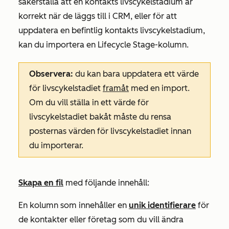
säkerställa att en kontakts livscykelstadium är
korrekt när de läggs till i CRM, eller för att
uppdatera en befintlig kontakts livscykelstadium,
kan du importera en
Lifecycle Stage-kolumn
.
Observera:
du kan bara uppdatera ett värde
för livscykelstadiet
framåt
med en import.
Om du vill ställa in ett värde för
livscykelstadiet bakåt måste du rensa
posternas värden för livscykelstadiet innan
du importerar.
Skapa en fil
med följande innehåll:
En kolumn som innehåller en
unik identifierare
för
de kontakter eller företag som du vill ändra