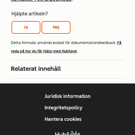
Hjälpte artikeln?
Ja
Nej
Detta formulär används endast för dokumentationsfeedback.
Få
reda på hur du får hjälp med HubSpot
.
Relaterat innehåll
Juridisk information
Integritetspolicy
Hantera cookies