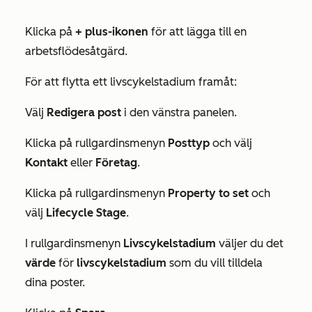
Klicka på
+
plus-ikonen
för att lägga till en
arbetsflödesåtgärd.
För att flytta ett livscykelstadium framåt:
Välj
Redigera post
i den vänstra panelen.
Klicka på rullgardinsmenyn
Posttyp
och välj
Kontakt
eller
Företag
.
Klicka på rullgardinsmenyn
Property to set
och
välj
Lifecycle Stage
.
I rullgardinsmenyn
Livscykelstadium
väljer du det
värde
för
livscykelstadium
som du vill tilldela
dina poster.