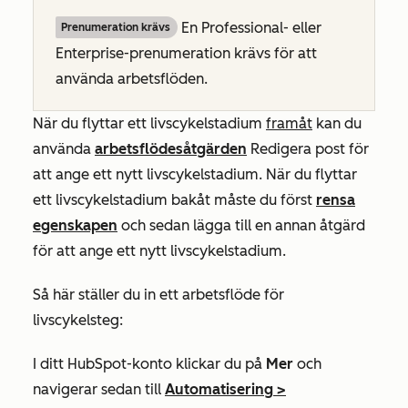
En
Professional-
eller
Prenumeration krävs
Enterprise-prenumeration
krävs för att
använda arbetsflöden.
När du flyttar ett livscykelstadium
framåt
kan du
använda
arbetsflödesåtgärden
Redigera post
för
att ange ett nytt livscykelstadium. När du flyttar
ett livscykelstadium bakåt måste du först
rensa
egenskapen
och sedan lägga till en annan åtgärd
för att ange ett nytt livscykelstadium.
Så här ställer du in ett arbetsflöde för
livscykelsteg:
I ditt HubSpot-konto klickar du på
Mer
och
navigerar sedan till
Automatisering
>