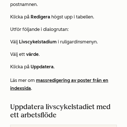
postnamnen.
Klicka på
Redigera
högst upp i tabellen.
Utför följande i dialogrutan:
Välj
Livscykelstadium
i rullgardinsmenyn.
Välj ett
värde
.
Klicka på
Uppdatera
.
Läs mer om
massredigering av poster från en
indexsida
.
Uppdatera livscykelstadiet med
ett arbetsflöde