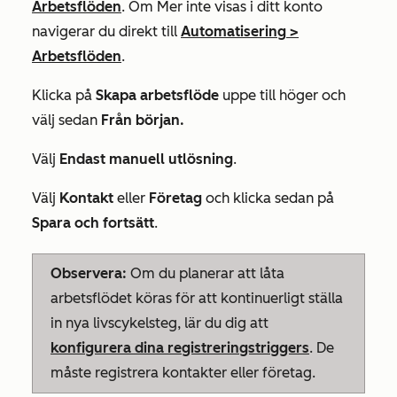
Arbetsflöden
. Om
Mer
inte visas i ditt konto
navigerar du direkt till
Automatisering
>
Arbetsflöden
.
Klicka på
Skapa
arbetsflöde
uppe till höger och
välj sedan
Från början.
Välj
Endast manuell utlösning
.
Välj
Kontakt
eller
Företag
och klicka sedan på
Spara och fortsätt
.
Observera:
Om du planerar att låta
arbetsflödet köras för att kontinuerligt ställa
in nya livscykelsteg, lär du dig att
konfigurera dina registreringstriggers
. De
måste registrera kontakter eller företag.