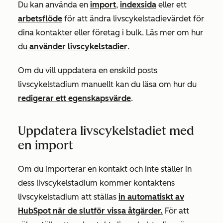
Du kan använda en
import
,
indexsida
eller ett
arbetsflöde
för att ändra livscykelstadievärdet för
dina kontakter eller företag i bulk. Läs mer om hur
du
använder livscykelstadier
.
Om du vill uppdatera en enskild posts
livscykelstadium manuellt kan du läsa om hur du
redigerar ett egenskapsvärde
.
Uppdatera livscykelstadiet med
en import
Om du importerar en kontakt och inte ställer in
dess livscykelstadium kommer kontaktens
livscykelstadium att ställas
in automatiskt av
HubSpot när de slutför vissa åtgärder.
För att