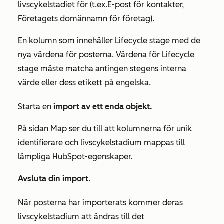
livscykelstadiet för (t.ex.
E-post
för kontakter,
Företagets domännamn
för företag).
En kolumn som innehåller Lifecycle
stage
med de
nya värdena för posterna. Värdena för
Lifecycle
stage måste matcha antingen stegens interna
värde eller dess etikett på engelska.
Starta en
import av ett enda objekt.
På sidan
Map
ser du till att kolumnerna för unik
identifierare och
livscykelstadium
mappas till
lämpliga HubSpot-egenskaper.
Avsluta din import
.
När posterna har importerats kommer deras
livscykelstadium att ändras till det