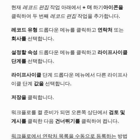
현재
레코드 편집
작업 아래에서
+ 더
하기
아이콘을
클릭하여 두 번째
레코드 편집
작업을 추가합니다.
레코드 유형
드롭다운 메뉴를 클릭하고
연락처
또는
회사를
선택합니다.
설정할 속성
드롭다운 메뉴를 클릭하고
라이프사이클
단계를
선택합니다.
라이프사이클
단계 드롭다운 메뉴에서 다른 라이프사
이클 단계
값을
선택합니다.
저장을
클릭합니다.
워크플로를 켤 준비가 되면 오른쪽 상단에서
검토 및
게시를
클릭한 다음
건너뛰기를
클릭하여 켭니다.
워크플로에서 연락처 목록을 수동으로 등록하는
방법