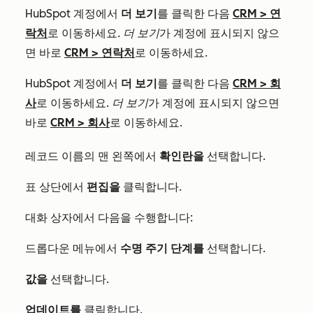
HubSpot 계정에서
더 보기
를 클릭한 다음
CRM
>
연
락처
로 이동하세요.
더 보기
가 계정에 표시되지 않으
면 바로
CRM
>
연락처
로 이동하세요.
HubSpot 계정에서
더 보기
를 클릭한 다음
CRM
>
회
사
로 이동하세요.
더 보기
가 계정에 표시되지 않으면
바로
CRM
>
회사
로 이동하세요.
레코드 이름의 맨 왼쪽에서
확인란을
선택합니다.
표 상단에서
편집을
클릭합니다.
대화 상자에서 다음을 수행합니다:
드롭다운 메뉴에서
수명 주기 단계를
선택합니다.
값을
선택합니다.
업데이트를
클릭합니다.