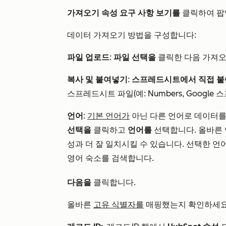
가져오기 속성 요구 사항 보기를
클릭하여 팝
데이터 가져오기 방법을 구성합니다:
파일 업로드
:
파일 선택을
클릭한 다음 가져
복사 및 붙여넣기
:
스프레드시트에서 직접 
스프레드시트 파일(예: Numbers, Googl
언어
:
기본 언어가
아닌 다른 언어로 데이터
선택을
클릭하고
언어를
선택합니다. 올바른 언
성과 더 잘 일치시킬 수 있습니다. 선택한 언
영어 숙소를 검색합니다.
다음을
클릭합니다.
올바른
고유 식별자를
매핑했는지 확인하세요