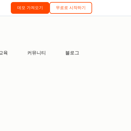
데모 가져오기
무료로 시작하기
교육
커뮤니티
블로그