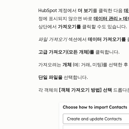
HubSpot 계정에서
더 보기
를 클릭한 다음
데
정에 표시되지 않으면 바로
데이터 관리
>
데
상단에서
가져오기를
클릭할 수도 있습니다.
파일 가져오기
섹션에서
데이터 가져오기를
고급 가져오기(모든 개체)를
클릭합니다.
가져오려는
개체
(예: 거래, 미팅)를 선택한 
단일 파일을
선택합니다.
각 객체의
[객체 가져오기 방법] 선택
드롭다운