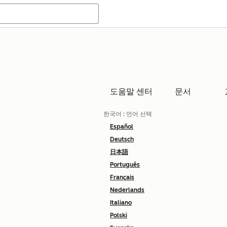
도움말 센터
문서
한국어
: 언어 선택
Español
Deutsch
日本語
Português
Français
Nederlands
Italiano
Polski