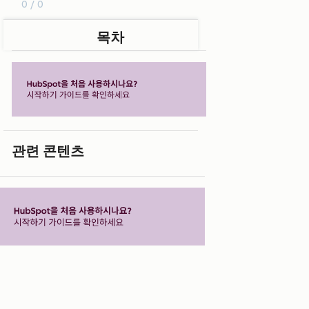
0 / 0
목차
관련 콘텐츠