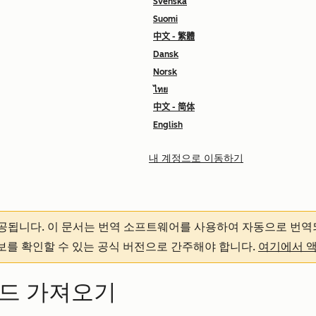
Svenska
Suomi
中文 - 繁體
Dansk
Norsk
ไทย
中文 - 简体
English
내 계정으로 이동하기
제공됩니다.
이 문서는 번역 소프트웨어를 사용하여 자동으로 번역
정보를 확인할 수 있는 공식 버전으로 간주해야 합니다.
여기에서 
코드 가져오기