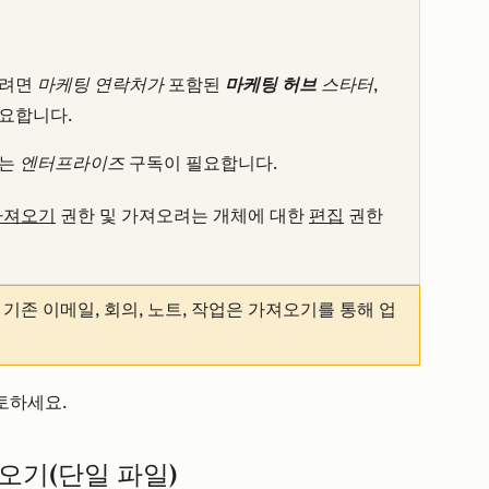
하려면
마케팅 연락처가
포함된
마케팅 허브
스타터
,
요합니다.
는
엔터프라이즈
구독이 필요합니다.
가져오기
권한 및 가져오려는 개체에 대한
편집
권한
존 이메일, 회의, 노트, 작업은 가져오기를 통해 업
토하세요.
오기(단일 파일)