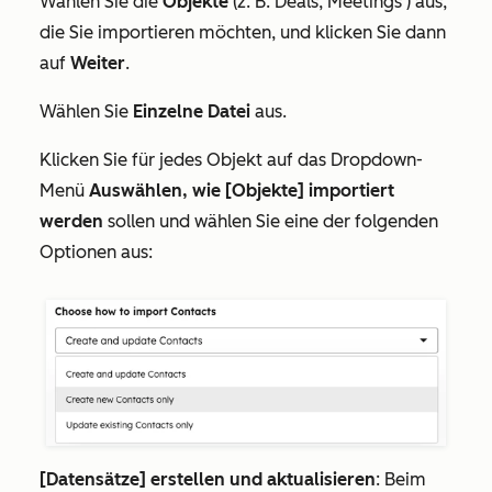
Wählen Sie die
Objekte
(z. B. Deals, Meetings ) aus,
die Sie importieren möchten, und klicken Sie dann
auf
Weiter
.
Wählen Sie
Einzelne Datei
aus.
Klicken Sie für jedes Objekt auf das Dropdown-
Menü
Auswählen, wie [Objekte] importiert
werden
sollen und wählen Sie eine der folgenden
Optionen aus:
[Datensätze] erstellen und aktualisieren
: Beim