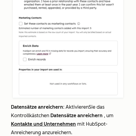
Datensätze anreichern
: Aktivieren
Sie das
Kontrollkästchen
Datensätze anreichern
, um
Kontakte und Unternehmen
mit HubSpot-
Anreicherung anzureichern.