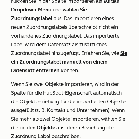
Klicken Sie in der Spalte
Importieren als
auf
das
Dropdown-Menü
und
wählen
Sie
Zuordnungslabel
aus. Das Importieren eines
neuen Zuordnungslabels überschreibt
nicht
ein
vorhandenes Zuordnungslabel. Das importierte
Label wird dem Datensatz als zusätzliches
Zuordnungslabel hinzugefügt. Erfahren Sie, wie
Sie
ein Zuordnungslabel manuell von einem
Datensatz entfernen
können.
Wenn Sie zwei Objekte importieren, wird in der
Spalte für die
HubSpot-Eigenschaft
automatisch
die Objektbeziehung für die importierten Objekte
ausgefüllt (z. B. Kontakt und Unternehmen). Wenn
Sie mehr als zwei Objekte importieren, wählen Sie
die beiden
Objekte
aus, deren Beziehung die
Zuordnung Label beschreiben.