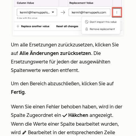
Um alle Ersetzungen zurückzusetzen, klicken Sie
auf
Alle Änderungen zurücksetzen
. Die
Ersetzungswerte für jeden der ausgewählten
Spaltenwerte werden entfernt.
Um den Bereich abzuschließen, klicken Sie auf
Fertig
.
Wenn Sie einen Fehler behoben haben, wird in der
Spalte
Zugeordnet
ein
Häkchen
angezeigt.
success
Wenn die Werte einer Spalte bearbeitet wurden,
wird
Bearbeitet
in der entsprechenden Zeile
edit