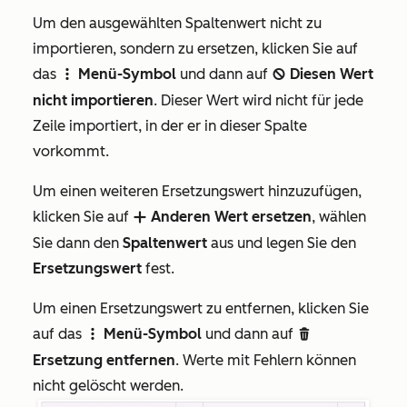
Um den ausgewählten Spaltenwert nicht zu
importieren, sondern zu ersetzen, klicken Sie auf
das
Menü-Symbol
und dann auf
Diesen Wert
verticalMenu
block
nicht importieren
. Dieser Wert wird nicht für jede
Zeile importiert, in der er in dieser Spalte
vorkommt.
Um einen weiteren Ersetzungswert hinzuzufügen,
klicken Sie auf
Anderen Wert ersetzen
, wählen
add
Sie dann den
Spaltenwert
aus und legen Sie den
Ersetzungswert
fest.
Um einen Ersetzungswert zu entfernen, klicken Sie
auf das
Menü-Symbol
und dann auf
verticalMenu
delete
Ersetzung entfernen
. Werte mit Fehlern können
nicht gelöscht werden.