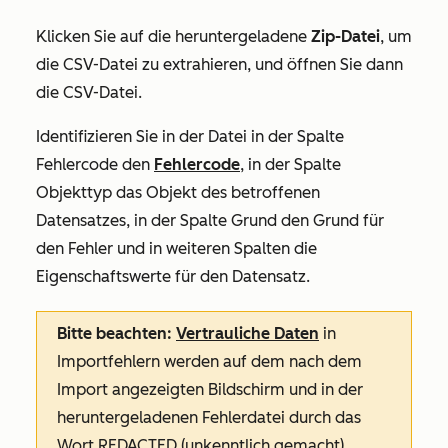
Klicken Sie auf die heruntergeladene
Zip-Datei
, um
die CSV-Datei zu extrahieren, und öffnen Sie dann
die CSV-Datei.
Identifizieren Sie in der Datei in der Spalte
Fehlercode
den
Fehlercode
, in der Spalte
Objekttyp
das Objekt des betroffenen
Datensatzes, in der Spalte
Grund
den Grund für
den Fehler und in weiteren Spalten die
Eigenschaftswerte für den Datensatz.
Bitte beachten:
Vertrauliche Daten
in
Importfehlern werden auf dem nach dem
Import angezeigten Bildschirm und in der
heruntergeladenen Fehlerdatei durch das
Wort
REDACTED (unkenntlich gemacht
)