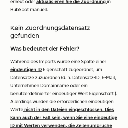
erneut oder
aktualisieren Sie die Zuordnung
in
HubSpot manuell.
Kein Zuordnungsdatensatz
gefunden
Was bedeutet der Fehler?
Während des Imports wurde eine Spalte einer
eindeutigen ID
Eigenschaft zugeordnet, um
Datensätze zuzuordnen (d. h. Datensatz-ID, E-Mail,
Unternehmen Domainname oder ein
benutzerdefinierter eindeutiger Wert Eigenschaft ).
Allerdings wurden die erforderlichen eindeutigen
Werte
nicht in den Dateien eingeschlossen. Dies
kann auch der Fall sein, wenn Sie eine eindeutige
ID mit Werten verwenden, die Zeilenumbrüche