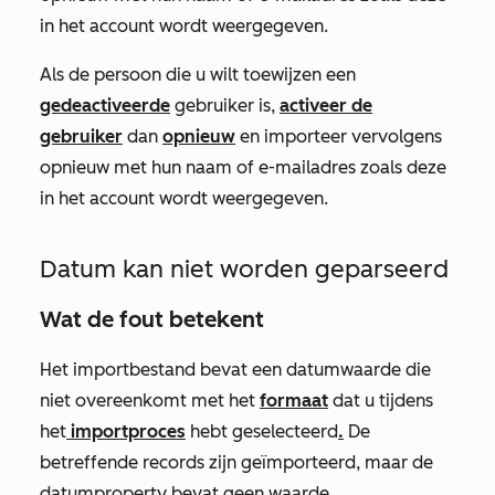
in het account wordt weergegeven.
Als de persoon die u wilt toewijzen een
gedeactiveerde
gebruiker is,
activeer de
gebruiker
dan
opnieuw
en importeer vervolgens
opnieuw met hun naam of e-mailadres zoals deze
in het account wordt weergegeven.
Datum kan niet worden geparseerd
Wat de fout betekent
Het importbestand bevat een datumwaarde die
niet overeenkomt met het
formaat
dat u tijdens
het
importproces
hebt geselecteerd
.
De
betreffende records zijn geïmporteerd, maar de
datumproperty bevat geen waarde.