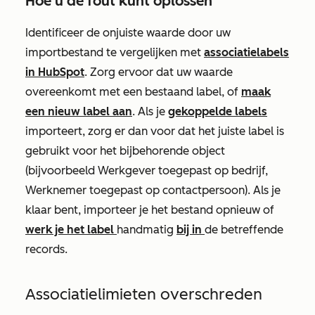
Hoe u de fout kunt oplossen
Identificeer de onjuiste waarde door uw
importbestand te vergelijken met
associatielabels
in HubSpot
. Zorg ervoor dat uw waarde
overeenkomt met een bestaand label, of
maak
een nieuw label aan
. Als je
gekoppelde labels
importeert, zorg er dan voor dat het juiste label is
gebruikt voor het bijbehorende object
(bijvoorbeeld Werkgever toegepast op bedrijf,
Werknemer toegepast op contactpersoon). Als je
klaar bent, importeer je het bestand opnieuw of
werk je het label
handmatig
bij in
de betreffende
records.
Associatielimieten overschreden