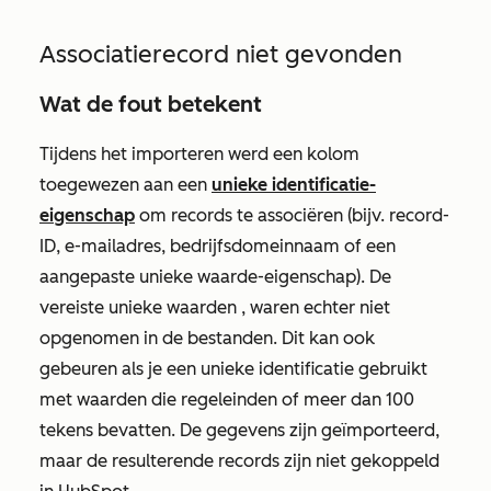
Associatierecord niet gevonden
Wat de fout betekent
Tijdens het importeren werd een kolom
toegewezen aan een
unieke identificatie-
eigenschap
om records te associëren (bijv. record-
ID, e-mailadres, bedrijfsdomeinnaam of een
aangepaste unieke waarde-eigenschap). De
vereiste unieke waarden
, waren echter niet
opgenomen in de bestanden. Dit kan ook
gebeuren als je een unieke identificatie gebruikt
met waarden die regeleinden of meer dan 100
tekens bevatten. De gegevens zijn geïmporteerd,
maar de resulterende records zijn niet gekoppeld