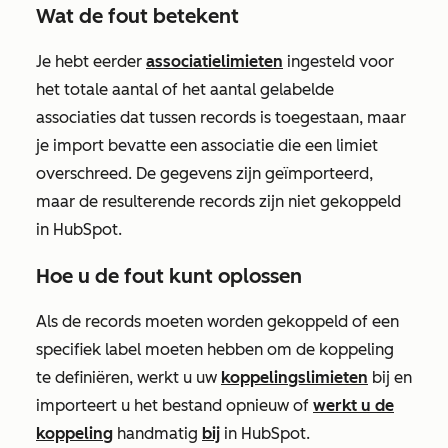
Wat de fout betekent
Je hebt eerder
associatielimieten
ingesteld voor
het totale aantal of het aantal gelabelde
associaties dat tussen records is toegestaan, maar
je import bevatte een associatie die een limiet
overschreed. De gegevens zijn geïmporteerd,
maar de resulterende records zijn niet gekoppeld
in HubSpot.
Hoe u de fout kunt oplossen
Als de records moeten worden gekoppeld of een
specifiek label moeten hebben om de koppeling
te definiëren, werkt u uw
koppelingslimieten
bij en
importeert u het bestand opnieuw of
werkt u de
koppeling
handmatig
bij
in HubSpot.