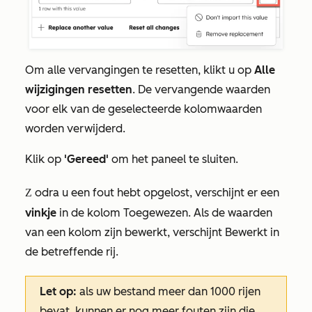
Om alle vervangingen te resetten, klikt u op
Alle
wijzigingen resetten
. De vervangende waarden
voor elk van de geselecteerde kolomwaarden
worden verwijderd.
Klik op
'Gereed'
om het paneel te sluiten.
odra u een fout hebt opgelost, verschijnt er een
Z
vinkje
in de kolom
Toegewezen
. Als de waarden
van een kolom zijn bewerkt, verschijnt
Bewerkt
in
de betreffende rij.
Let op:
als uw bestand meer dan 1000 rijen
bevat, kunnen er nog meer fouten zijn die