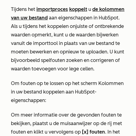
Tijdens het
importproces
koppelt
u
de kolommen
van uw bestand
aan eigenschappen in HubSpot.
Als u tijdens het koppelen onjuiste of ontbrekende
waarden opmerkt, kunt u de waarden bijwerken
vanuit de importtool in plaats van uw bestand te
moeten bewerken en opnieuw te uploaden. U kunt
bijvoorbeeld spelfouten zoeken en corrigeren of
waarden toevoegen voor lege cellen.
Om fouten op te lossen op het scherm
Kolommen
in uw bestand koppelen aan HubSpot-
eigenschappen
:
Om meer informatie over de gevonden fouten te
bekijken, plaatst u de muisaanwijzer op de rij met
fouten en klikt u vervolgens op
[x] fouten
. In het