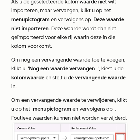
Als u de geselecteerde kolomwaarde niet wilt
importeren, maar vervangen, klikt u op het
menupictogram
en vervolgens op
Deze waarde
niet importeren
. Deze waarde wordt dan niet
geïmporteerd voor elke rij waarin deze in die
kolom voorkomt.
Om nog een vervangende waarde toe te voegen,
klikt u
'Nog een waarde vervangen
', kiest u de
kolomwaarde
en stelt u de
vervangende waarde
in.
Om een vervangende waarde te verwijderen, klikt
u op het
menupictogram
en vervolgens op
.
Foutieve waarden kunnen niet worden verwijderd.