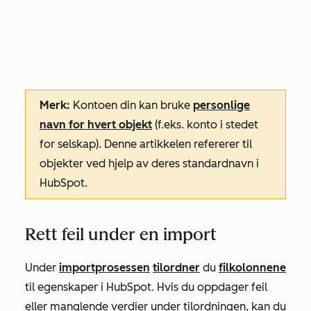
Merk:
Kontoen din kan bruke
personlige
navn for hvert objekt
(f.eks. konto i stedet
for selskap). Denne artikkelen refererer til
objekter ved hjelp av deres standardnavn i
HubSpot.
Rett feil under en import
Under
importprosessen
tilordner
du
filkolonnene
til egenskaper i HubSpot. Hvis du oppdager feil
eller manglende verdier under tilordningen, kan du