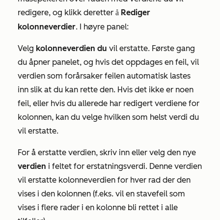
redigere, og klikk deretter
Rediger
på
kolonneverdier
. I høyre panel:
Velg
kolonneverdien du
vil erstatte. Første gang
du åpner panelet, og hvis det oppdages en feil, vil
verdien som forårsaker feilen automatisk lastes
inn slik at du kan rette den. Hvis det ikke er noen
feil, eller hvis du allerede har redigert verdiene for
kolonnen, kan du velge hvilken som helst verdi du
vil erstatte.
For å erstatte verdien, skriv inn eller velg den nye
verdien
i feltet for erstatningsverdi. Denne verdien
vil erstatte kolonneverdien for hver rad der den
vises i den kolonnen (f.eks. vil en stavefeil som
vises i flere rader i en kolonne bli rettet i alle