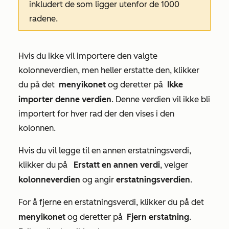
inkludert de som ligger utenfor de 1000
radene.
Hvis du ikke vil importere den valgte
kolonneverdien, men heller erstatte den, klikker
du på det
menyikonet
og deretter på
Ikke
vertikale
importer denne verdien
. Denne verdien vil ikke bli
importert for hver rad der den vises i den
kolonnen.
Hvis du vil legge til en annen erstatningsverdi,
klikker du på
Erstatt en annen verdi
, velger
Legg til
kolonneverdien
og angir
erstatningsverdien
.
For å fjerne en erstatningsverdi, klikker du på det
menyikonet
og deretter på
Fjern erstatning
.