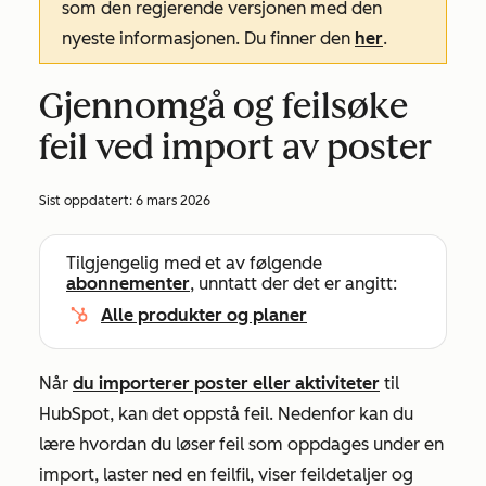
som den regjerende versjonen med den
nyeste informasjonen. Du finner den
her
.
Gjennomgå og feilsøke
feil ved import av poster
Sist oppdatert:
6 mars 2026
Tilgjengelig med et av følgende
abonnementer
, unntatt der det er angitt:
Alle produkter og planer
Når
du importerer poster eller aktiviteter
til
HubSpot, kan det oppstå feil. Nedenfor kan du
lære hvordan du løser feil som oppdages under en
import, laster ned en feilfil, viser feildetaljer og