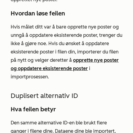
Hvordan løse feilen
Hvis målet ditt var å bare opprette nye poster og
unngå å oppdatere eksisterende poster, trenger du
ikke å gjøre noe. Hvis du ønsket å oppdatere
eksisterende poster i filen din, importerer du filen
på nytt og velger deretter å
opprette nye poster
og oppdatere eksisterende poster
i
importprosessen.
Duplisert alternativ ID
Hva feilen betyr
Den samme alternative ID-en ble brukt flere
ganger i filene dine. Dataene dine ble importert,