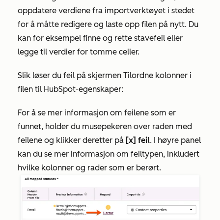
oppdatere verdiene fra importverktøyet i stedet
for å måtte redigere og laste opp filen på nytt. Du
kan for eksempel finne og rette stavefeil eller
legge til verdier for tomme celler.
Slik løser du feil på skjermen
Tilordne kolonner i
filen til HubSpot-egenskaper
:
For å se mer informasjon om feilene som er
funnet, holder du musepekeren over raden med
feilene og klikker deretter på
[x] feil
. I høyre panel
kan du se mer informasjon om feiltypen, inkludert
hvilke kolonner og rader som er berørt.