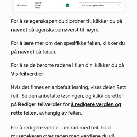
For å se egenskapen du tilordner til, klikker du på
navnet
på egenskapen øverst til høyre.
For å lære mer om den spesifikke feilen, klikker du
på
navnet
på feilen.
For å se de berørte radene i filen din, klikker du på
Vis feilverdier
.
Hvis det finnes en anbefalt løsning, vises
delen Rett
feil
. Se den anbefalte løsningen, og klikk deretter
på
Rediger feilverdier
for
å redigere verdien og
rette feilen
, avhengig av feilen.
For å redigere verdier i en rad med feil, hold
musepekeren over raden med verdiene du vil