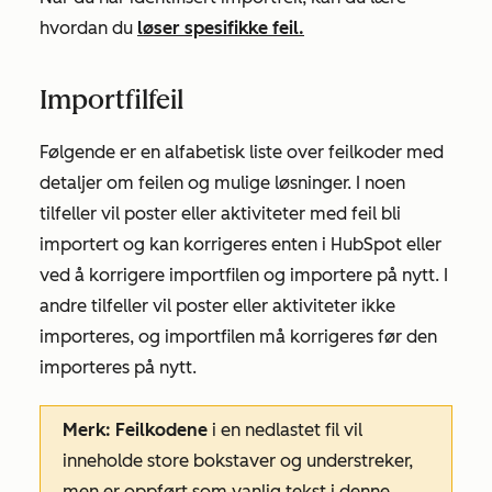
hvordan du
løser spesifikke feil.
Importfilfeil
Følgende er en alfabetisk liste over feilkoder med
detaljer om feilen og mulige løsninger. I noen
tilfeller vil poster eller aktiviteter med feil bli
importert og kan korrigeres enten i HubSpot eller
ved å korrigere importfilen og importere på nytt. I
andre tilfeller vil poster eller aktiviteter ikke
importeres, og importfilen må korrigeres før den
importeres på nytt.
Merk: Feilkodene
i en nedlastet fil vil
inneholde store bokstaver og understreker,
men er oppført som vanlig tekst i denne