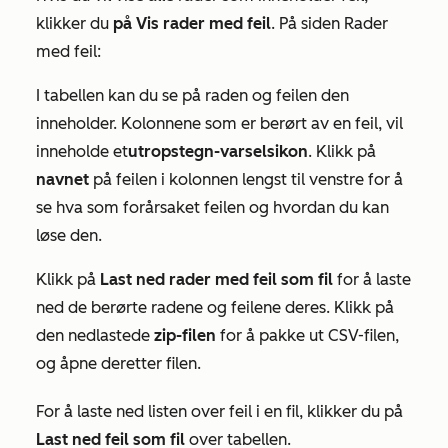
klikker du
på Vis rader med feil
. På siden
Rader
med feil
:
I tabellen kan du se på raden og feilen den
inneholder. Kolonnene som er berørt av en feil, vil
inneholde et
utropstegn-varselsikon
. Klikk på
navnet
på feilen i kolonnen lengst til venstre for å
se hva som forårsaket feilen og hvordan du kan
løse den.
Klikk på
Last ned rader med feil som fil
for å laste
ned de berørte radene og feilene deres. Klikk på
den nedlastede
zip-filen
for å pakke ut CSV-filen,
og åpne deretter filen.
For å laste ned listen over feil i en fil, klikker du på
Last ned feil som fil
over tabellen.