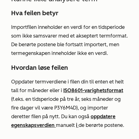
Hva feilen betyr
Importfilen inneholder en verdi for en tidsperiode
som ikke samsvarer med et akseptert termformat.
De berørte postene ble fortsatt importert, men
termegenskapen inneholder ikke en verdi.
Hvordan løse feilen
Oppdater termverdiene i filen din til enten et helt
tall for måneder eller i
ISO8601-varighetsformat
(f.eks. en tidsperiode på tre år, seks måneder og
fire dager vil være P3Y6M4D), og importer
deretter filen på nytt. Du kan også
oppdatere
egenskapsverdien
manuelt
i
de berørte postene.