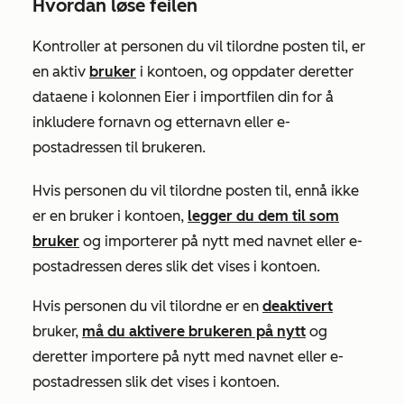
Hvordan løse feilen
Kontroller at personen du vil tilordne posten til, er
en aktiv
bruker
i kontoen, og oppdater deretter
dataene i kolonnen
Eier
i importfilen din for å
inkludere fornavn og etternavn eller e-
postadressen til brukeren.
Hvis personen du vil tilordne posten til, ennå ikke
er en bruker i kontoen,
legger du dem til som
bruker
og importerer på nytt med navnet eller e-
postadressen deres slik det vises i kontoen.
Hvis personen du vil tilordne er en
deaktivert
bruker,
må du aktivere brukeren på nytt
og
deretter importere på nytt med navnet eller e-
postadressen slik det vises i kontoen.