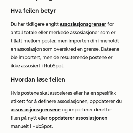
Hva feilen betyr
Du har tidligere angitt
assosiasjonsgrenser
for
antall totale eller merkede assosiasjoner som er
tillatt mellom poster, men importen din inneholdt
en assosiasjon som overskred en grense. Dataene
ble importert, men de resulterende postene er
ikke assosiert i HubSpot.
Hvordan løse feilen
Hvis postene skal assosieres eller ha en spesifikk
etikett for å definere assosiasjonen, oppdaterer du
assosiasjonsgrensene
og importerer deretter
filen på nytt eller
oppdaterer assosiasjonen
manuelt i HubSpot.