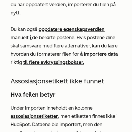
du har oppdatert verdien, importerer du filen på
nytt.
Du kan også
oppdatere egenskapsverdien
manuelt
i
de berørte postene. Hvis postene dine
skal samsvare med flere alternativer, kan du lære
hvordan du formaterer filen for
å importere data
riktig
til flere avkryssingsbokser.
Assosiasjonsetikett ikke funnet
Hva feilen betyr
Under importen inneholdt en kolonne
assosiasjonsetiketter
, men etiketten finnes ikke i
HubSpot. Dataene ble importert, men den