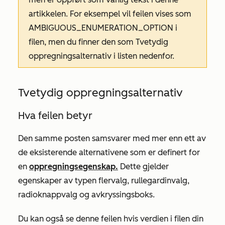
artikkelen. For eksempel vil feilen vises som
AMBIGUOUS_ENUMERATION_OPTION i
filen, men du finner den som
Tvetydig
oppregningsalternativ
i listen nedenfor.
Tvetydig oppregningsalternativ
Hva feilen betyr
Den samme posten samsvarer med mer enn ett av
de eksisterende alternativene som er definert for
en
oppregningsegenskap.
Dette gjelder
egenskaper av typen flervalg, rullegardinvalg,
radioknappvalg og avkryssingsboks.
Du kan også se denne feilen hvis verdien i filen din