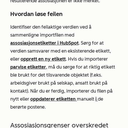
resulterende assosiasjonen er ikke merket.
Hvordan løse feilen
Identifiser den feilaktige verdien ved å
sammenligne importfilen med
assosiasjonsetiketter i HubSpot
. Sørg for at
verdien samsvarer med en eksisterende etikett,
eller
opprett en ny etikett
. Hvis du importerer
parvise etiketter
, må du sørge for at riktig etikett
ble brukt for det tilsvarende objektet (f.eks.
arbeidsgiver brukt på selskap, ansatt brukt på
kontakt). Når du er ferdig, importerer du filen på
nytt eller
oppdaterer etiketten
manuelt
i
de
berørte postene.
Assosiasjonsgrenser overskredet