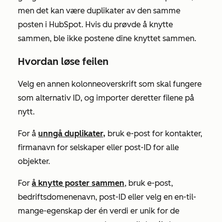
men det kan være duplikater av den samme
posten i HubSpot. Hvis du prøvde å knytte
sammen, ble ikke postene dine knyttet sammen.
Hvordan løse feilen
Velg en annen kolonneoverskrift som skal fungere
som alternativ ID, og importer deretter filene på
nytt.
For å
unngå duplikater,
bruk
e-post
for kontakter,
firmanavn
for selskaper eller
post-ID for
alle
objekter.
For
å knytte poster sammen
, bruk
e-post
,
bedriftsdomenenavn
,
post-ID
eller velg en en-til-
mange-egenskap der én verdi er unik for de