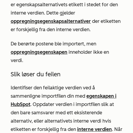
er egenskapsalternativets etikett i stedet for den
interne verdien. Dette gjelder
oppregningsegenskapsalternativer
der etiketten
er forskjellig fra den interne verdien.
De berørte postene ble importert, men
oppregningsegenskapen
inneholder ikke en
verdi.
Slik løser du feilen
Identifiser den feilaktige verdien ved å
sammenligne importfilen din med
egenskapen i
HubSpot
. Oppdater verdien i importfilen slik at
den bare samsvarer med ett eksisterende
alternativ, eller alternativets interne verdi hvis
etiketten er forskjellig fra den
interne verdien
. Når