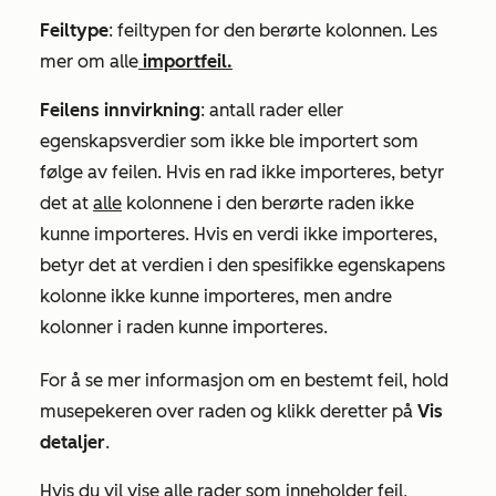
Feiltype
: feiltypen for den berørte kolonnen. Les
mer om alle
importfeil.
Feilens innvirkning
: antall rader eller
egenskapsverdier som ikke ble importert som
følge av feilen. Hvis en rad ikke importeres, betyr
det at
alle
kolonnene i den berørte raden ikke
kunne importeres. Hvis en verdi ikke importeres,
betyr det at verdien i den spesifikke egenskapens
kolonne ikke kunne importeres, men andre
kolonner i raden kunne importeres.
For å se mer informasjon om en bestemt feil, hold
musepekeren over raden og klikk deretter på
Vis
detaljer
.
Hvis du vil vise alle rader som inneholder feil,