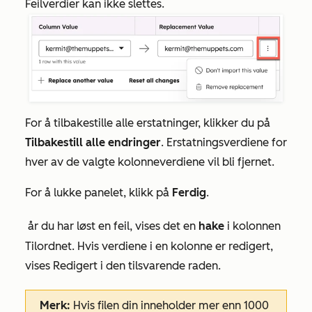
Feilverdier kan ikke slettes.
For å tilbakestille alle erstatninger, klikker du på
Tilbakestill alle endringer
. Erstatningsverdiene for
hver av de valgte kolonneverdiene vil bli fjernet.
For å lukke panelet, klikk på
Ferdig
.
år du har løst en feil, vises det en
hake
i kolonnen
Tilordnet
. Hvis verdiene i en kolonne er redigert,
vises
Redigert
i den tilsvarende raden.
Merk:
Hvis filen din inneholder mer enn 1000