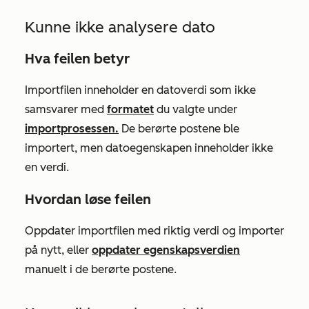
Kunne ikke analysere dato
Hva feilen betyr
Importfilen inneholder en datoverdi som ikke
samsvarer med
formatet
du valgte under
importprosessen.
De berørte postene ble
importert, men datoegenskapen inneholder ikke
en verdi.
Hvordan løse feilen
Oppdater importfilen med riktig verdi og importer
på nytt, eller
oppdater egenskapsverdien
manuelt i de berørte postene.