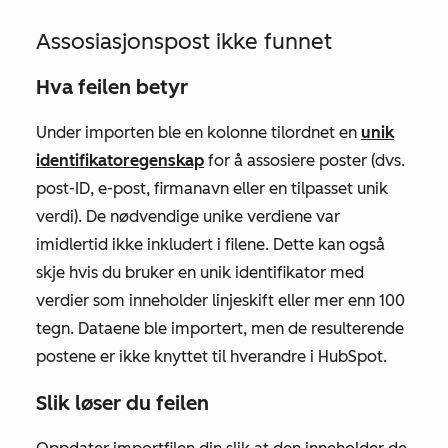
Assosiasjonspost ikke funnet
Hva feilen betyr
Under importen ble en kolonne tilordnet en
unik
identifikatoregenskap
for å assosiere poster (dvs.
post-ID, e-post, firmanavn eller en tilpasset unik
verdi). De nødvendige unike verdiene
var
imidlertid ikke inkludert i filene. Dette kan også
skje hvis du bruker en unik identifikator med
verdier som inneholder linjeskift eller mer enn 100
tegn. Dataene ble importert, men de resulterende
postene er ikke knyttet til hverandre i HubSpot.
Slik løser du feilen