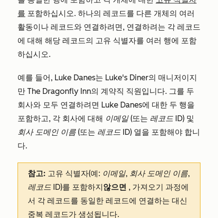
를
포함하십시오. 하나의 레코드를 다른 개체의 여러
활동이나 레코드와 연결하려면, 연결하려는 각 레코드
에 대해 해당 레코드의 고유 식별자를 여러 행에 포함
하십시오.
예를 들어, Luke Danes는 Luke's Diner의 매니저이지
만 The Dragonfly Inn의 계약직 직원입니다. 그를 두
회사와 모두 연결하려면 Luke Danes에 대한 두 행을
포함하고, 각 회사에 대해
이메일
(또는
레코드 ID
) 및
회사 도메인 이름
(또는
레코드 ID
) 열을 포함해야 합니
다.
참고:
고유 식별자(예:
이메일
,
회사 도메인 이름
,
레코드
ID
)
를 포함하지
않으면
, 가져오기 과정에
서 각 레코드를 동일한 레코드에 연결하는 대신
중복 레코드가 생성됩니다.