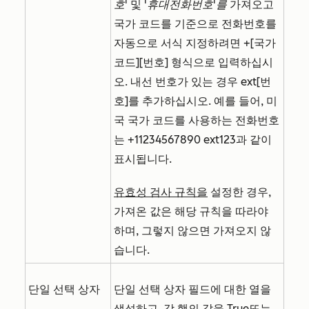
호'
및
'휴대전화번호'를
가져오고
국가 코드를 기준으로 전화번호를
자동으로 서식 지정하려면 +[국가
코드][번호] 형식으로 입력하십시
오. 내선 번호가 있는 경우 ext[번
호]를 추가하십시오. 예를 들어, 미
국 국가 코드를 사용하는 전화번호
는 +11234567890 ext123과 같이
표시됩니다.
유효성 검사 규칙을
설정한 경우,
가져온 값은 해당 규칙을 따라야
하며, 그렇지 않으면 가져오지 않
습니다.
단일 선택 상자
단일 선택 상자 필드에 대한 열을
생성하고, 각 행의 값을
True
또는