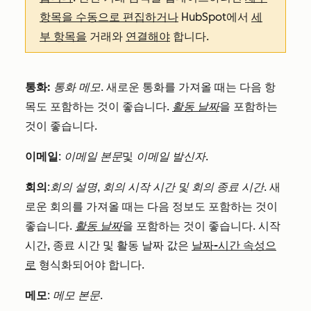
항목을 수동으로 편집하거나
HubSpot에서
세
부 항목을
거래와
연결해야
합니다.
통화:
통화 메모
. 새로운 통화를 가져올 때는 다음 항
목도 포함하는 것이 좋습니다.
활동 날짜
을 포함하는
것이 좋습니다.
이메일
:
이메일 본문
및
이메일 발신자
.
회의
:
회의 설명
,
회의 시작 시간 및
회의 종료 시간.
새
로운 회의를 가져올 때는 다음 정보도 포함하는 것이
좋습니다.
활동 날짜
을 포함하는 것이 좋습니다. 시작
시간, 종료 시간 및 활동 날짜 값은
날짜-시간 속성으
로
형식화되어야 합니다.
메모
:
메모 본문
.