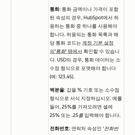
통화
: 통화 금액이나 가격이 포함
된 속성의 경우, HubSpot에서 허
용하는 통화 중 하나를 사용해야
합니다. 허용되는 통화 목록과 해
당 통화 코드는
계정 기본 설정
의
'통화'
탭에서
확인할 수 있습니
다. USD의 경우, 통화 데이터는 소
수점 형식으로 포맷해야 합니다
(예: 123.45).
백분율
: 값을 % 기호 또는 소수점
형식으로 서식 지정하십시오. 예를
들어, 25%를 가져오려면 셀에
25%
또는
.25를
입력해야 합니다.
전화번호
: 연락처 속성인
'전화번