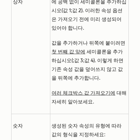
상자
에 공백 없이 세미콜론을 추가하십
시오(값 1;값 2). 이러한 속성 옵션
은 가져오기 전에 미리 생성되어
있어야 합니다.
값을 추가하거나 뒤쪽에 붙이려면
첫 번째 값 앞에
세미콜론을 추가
하십시오(;값 3;값 4). 이렇게 하면
기존 속성 값을 덮어쓰지 않고 값
을 뒤쪽에 추가합니다.
여러 체크박스 값 가져오기에
대해
자세히 알아보세요.
숫자
생성된 숫자 속성의 유형에 따라
값의 형식을 지정하세요: