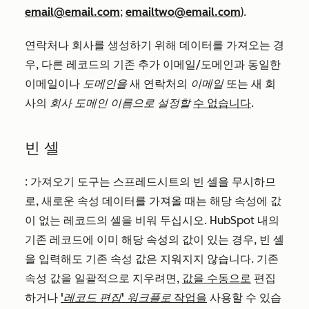
email@email.com
;
emailtwo@email.com
).
연락처나 회사를 생성하기 위해 데이터를 가져오는 경
우, 다른 레코드의 기존 추가 이메일/도메인과 동일한
이메일이나
도메인을
새 연락처의
이메일
또는 새 회
사의
회사 도메인 이름으로 설정할
수 없습니다
.
빈 셀
:
가져오기 도구는 스프레드시트의 빈 셀을 무시하므
로, 새로운 속성 데이터를 가져올 때는 해당 속성에 값
이 없는 레코드의 셀을 비워 두십시오. HubSpot 내의
기존 레코드에 이미 해당 속성의 값이 있는 경우, 빈 셀
을 입력해도
기존 속성 값은 지워지지 않습니다. 기존
속성 값을 일괄적으로 지우려면,
값을 수동으로
편집
하거나
'레코드 편집' 워크플로
작업을
사용할
수 있습