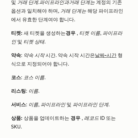
및
거래 단계
.
파이프라인과
거래 단계는
계정의 기존
옵션과 일치해야 하며,
거래 단계는
해당 파이프라인
에서 유효한 단계여야 합니다.
티켓:
새 티켓을 생성하는
경우
,
티켓 이름, 파이프라
인
및
티켓 상태
.
약속
:
약속 시작
시간. 약속 시작 시간은
날짜-시간
형
식으로 지정되어야 합니다.
코스
:
코스 이름
.
리스팅
:
이름
.
서비스
:
이름
,
파이프라인
및
파이프라인 단계
.
상품:
상품을 업데이트하는
경우
,
레코드 ID
또는
SKU
.