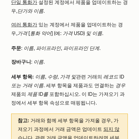
단일 통화가
설정된 계정에서 제품을 업데이트하는 경
우,
단가와
이름
.
여러 통화가
있는 계정에서 제품을 업데이트하는 경
우,
가격 [통화 약어]
(예:
가격 USD) 및
이름
.
주문
:
이름
,
파이프라인
,
파이프라인 단계
.
장바구니
:
이름
.
세부 항목
:
이름
,
수량
,
가격 및
관련 거래의
레코드 ID
또는
거래 이름
. 세부 항목을 제품과도 연결하는
경우
제품의
제품 ID를
포함하십시오. 이 ID는 가져오기 과
정에서 세부 항목 속성으로 매핑됩니다.
참고:
거래와 함께 세부 항목을 가져올 경우, 가
져오기 과정에서 거래 금액은 업데이트
되지 않
습니다
. 관련 거래 금액을 업데이트하려면
세부