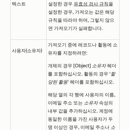
텍스트
설정한 경우
유효성 검사 규칙
을
설정한 경우, 가져오는 값은 해당
규칙을 따라야 하며, 그렇지 않으
면 가져오기가 실패합니다.
가져오기 중에 레코드나 활동에 소
사용자(소유자)
유자를 지정하려면:
개체의 경우
[Object] 소유자
헤더
를 포함하십시오. 활동의 경우
'할
당된 활동'
헤더를 포함하십시오.
해당 열의 각 행에 사용자의 이름,
이메일 주소 또는
소유자
속성의
내부 값을 추가하십시오. 계정에
동일한 이름을 가진 사용자가 두
명 이상인 경우, 이메일 주소나
소