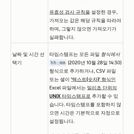
유효성 검사 규칙을
설정한 경우,
가져오는 값은 해당 규칙을 따라야
하며, 그렇지 않으면 가져오기가
실패합니다.
날짜 및 시간 선
타임스탬프는 모든 파일
형식에서
택기
hh:mm
(2020년 10월 28일 14:30
)
형식으로 추가하거나, CSV 파일
또는 셀이
'텍스트(숫자)' 형식인
Excel 파일에서는
밀리초 단위의
UNIX 타임스탬프로
추가할 수 있
습니다. 타임스탬프를 포함하지 않
으면 시간은 기본적으로 자정으로
설정됩니다.