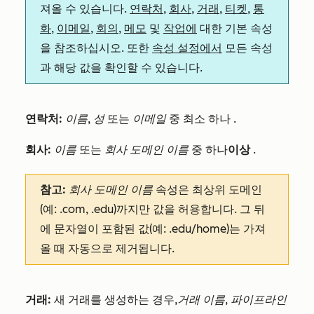
져올 수 있습니다.
연락처
,
회사
,
거래
,
티켓
,
통
화
,
이메일
,
회의
,
메모
및
작업에
대한 기본 속성
을 참조하십시오. 또한
속성 설정에서
모든 속성
과 해당 값을 확인할 수 있습니다.
연락처:
이름
,
성
또는
이메일
중 최소 하나
.
회사:
이름
또는
회사 도메인 이름
중 하나
이상
.
참고:
회사 도메인 이름
속성은 최상위 도메인
(예: .com, .edu)까지만 값을 허용합니다. 그 뒤
에 문자열이 포함된 값(예: .edu/home)는 가져
올 때 자동으로 제거됩니다.
거래:
새 거래를 생성하는 경우,
거래 이름, 파이프라인