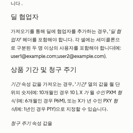
니다
.
딜 협업자
가져오기를 통해 딜에 협업자를 추가하는 경우,
'딜 협
업자'
헤더를 포함해야 합니다. 각 셀에는 세미콜론으
로 구분된 두 명 이상의 사용자를 포함해야 합니다(예:
user1@example.com;user2@example.com).
상품 기간 및 청구 주기
기간
속성 값을 가져오는 경우,
'기간'
열의 값을 월 단
위의 숫자(예: 10개월인 경우
10
), X
가
월
수인 PXM 형
식
(예: 6개월인 경우
P6M
), 또는 X가 년 수인
PXY 형
식
(예: 1년인 경우
P1Y
)으로 지정할 수 있습니다.
청구 주기
속성 값을