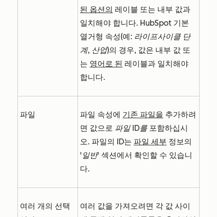
된 옵션의
레이블 또는 내부 값과
일치해야 합니다.
HubSpot 기본
열거형 속성(예:
라이프사이클 단
계
,
산업
)의 경우, 값은 내부 값 또
는
영어로 된
레이블과 일치해야
합니다.
파일
파일 속성에
기존 파일을
추가하려
면 값으로
파일 ID를
포함하십시
오. 파일의 ID는
파일 세부
정보의
'일반'
섹션에서 확인할 수 있습니
다.
여러 개의 선택
여러 값을 가져오려면 각 값 사이