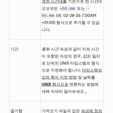
계정 시간대를
기준으로 한 시간대
오프셋은
+hh:mm
또는
-
hh:mm
(예: 02-28-26 7:00AM
+01:00) 형식으로 추가할 수 있습
니다.
기간
통화 시간
속성과 같이 지속 시간
이 포함된 속성의 경우, 값은 밀리
초 단위의 UNIX 타임스탬프 형식
으로 지정해야 합니다.
타임스탬프
값의 형식 지정 방법
및 날짜를
UNIX 형식으로
변환하는 방법에
대해 자세히 알아보세요
.
열거형
가져오기 파일의 값은
속성에 정의