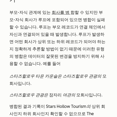
부모-자식 관계에 있는
회사를 병
합할 수 있지만 부
모-자식 회사가 루프에 포함되어 있으면 병합이 실패
할 수 있습니다. 루프는 부모 레코드가 연결 체인에서
자신과 연결되어 있을 때 발생합니다. 루프가 발생하
면 어떤 회사가 상위 또는 하위 레코드가 되어야 하는
지 정확하게 추론할 방법이 없기 때문에 이러한 유형
의 병합은 데이터의 잘못된 변경을 방지하기 위해 사
용할 수 없습니다. 예를 들어
스타즈할로우 타운 카운슬은
스타즈할로우 관광의
모
회사입니다.
스타즈할로우 관광은
잠자리
여관의
모회사입니다.
병합된 결과 기록이
Stars Hollow Tourism의
상위 회
사인지 하위 회사인지 확인할 수 없으므로
The