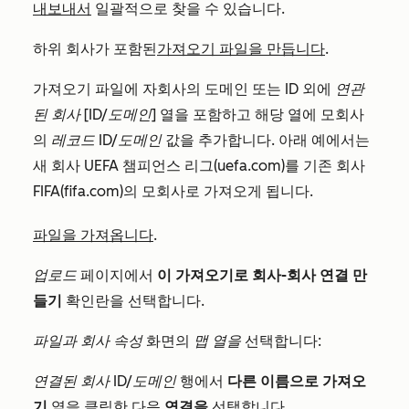
내보내서
일괄적으로 찾을 수 있습니다.
하위 회사가 포함된
가져오기 파일을 만듭니다
.
가져오기 파일에 자회사의 도메인 또는 ID 외에
연관
된 회사 [ID/도메인]
열을 포함하고 해당 열에 모회사
의
레코드 ID/도메인
값을 추가합니다. 아래 예에서는
새 회사 UEFA 챔피언스 리그(uefa.com)를 기존 회사
FIFA(fifa.com)의 모회사로 가져오게 됩니다.
파일을 가져옵니다
.
업로드
페이지에서
이 가져오기로
회사-회사 연결 만
들기
확인란을 선택합니다.
파일과 회사 속성
화면의
맵 열을
선택합니다:
연결된 회사 ID/도메인
행에서
다른 이름으로 가져오
기
열을 클릭한 다음
연결을
선택합니다.