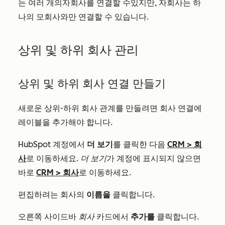
는 여러 개의
자회사를
연결할 수
있지만, 자회사는 하
나의 모회사와만 연결할 수 있습니다.
상위 및 하위 회사 관리
상위 및 하위 회사 연결 만들기
새로운 상위-하위 회사 관계를 만들려면 회사 연결에
레이블을 추가해야 합니다.
HubSpot 계정에서
더 보기
를 클릭한 다음
CRM
>
회
사
로 이동하세요.
더 보기
가 계정에 표시되지 않으면
바로
CRM
>
회사
로 이동하세요.
편집하려는 회사의
이름을
클릭합니다.
오른쪽 사이드바
회사
카드에서
추가를
클릭합니다.