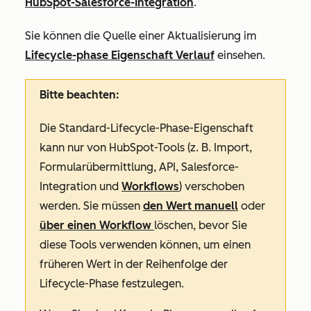
HubSpot-Salesforce-Integration
.
Sie können die Quelle einer Aktualisierung im
Lifecycle-phase
Eigenschaft Verlauf
einsehen.
Bitte beachten:
Die Standard-Lifecycle-Phase-Eigenschaft
kann nur von HubSpot-Tools (z. B. Import,
Formularübermittlung, API,
Salesforce-
Integration
und
Workflows
) verschoben
werden.
Sie müssen
den Wert manuell
oder
über einen Workflow
löschen, bevor Sie
diese Tools verwenden können, um einen
früheren Wert in der Reihenfolge der
Lifecycle-Phase
festzulegen.