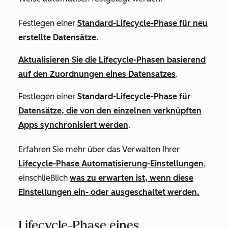
Festlegen einer
Standard-Lifecycle-Phase für neu
erstellte Datensätze
.
Aktualisieren Sie die Lifecycle-Phasen basierend
auf den Zuordnungen eines Datensatzes
.
Festlegen einer
Standard-Lifecycle-Phase für
Datensätze, die von den einzelnen verknüpften
Apps synchronisiert werden
.
Erfahren Sie mehr über das Verwalten Ihrer
Lifecycle-Phase Automatisierung-Einstellungen
,
einschließlich
was zu erwarten ist, wenn diese
Einstellungen ein- oder ausgeschaltet werden.
Lifecycle-Phase eines