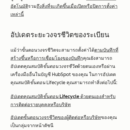
อัตโนมัติ
รวม
ถึงสิ่งที่จะเกิดขึ้นเมื่อเปิดหรือปิดการตั้งค่า
เหล่านี้
อัปเดตระยะวงจรชีวิตของระเบียน
แม้ว่าขั้นตอนวงจรชีวิตจะสามารถตั้งค่าได้
ตามบันทึกที่
สร้างขึ้นหรือการเชื่อมโยงของบันทึก
คุณยังสามารถ
อัปเดตคุณสมบัติ
ขั้นตอนวงจรชีวิต
ด้วยตนเองหรือผ่าน
เครื่องมืออื่นในบัญชี HubSpot ของคุณ ในการอัปเดต
คุณสมบัติ
ขั้นตอน Lifecycle
คุณสามารถทำสิ่งต่อไปนี้:
อัปเดตคุณสมบัติ
ขั้นตอน Lifecycle
ด้วยตนเองสำหรับ
การติดต่อรายบุคคลหรือบริษัท
อัปเดตขั้นตอนวงจรชีวิตของผู้ติดต่อหรือบริษัท
ของคุณ
เป็นกลุ่มจากหน้าดัชนี