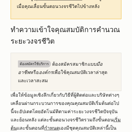
เมื่อคุณเลื่อนขั้นตอนวงจรชีวิตไปข้างหลัง
ทำความเข้าใจคุณสมบัติการคำนวณ
ระยะวงจรชีวิต
ต้องสมัครสมาชิก
แบบมือ
ต้องสมัครใช้บริการ
อาชีพ
หรือ
องค์กร
เพื่อใช้คุณสมบัติเวลาล่าสุด
และเวลาสะสม
เพื่อให้ข้อมูลเชิงลึกเกี่ยวกับวิธีที่ผู้ติดต่อและบริษัทต่างๆ
เคลื่อนผ่านกระบวนการของคุณคุณสมบัติเริ่มต้นต่อไป
นี้จะอัปเดตโดยอัตโนมัติตามค่าระยะวงจรชีวิตปัจจุบัน
และย้อนหลัง แต่ละขั้นตอนวงจรชีวิตรวมถึงขั้นตอน
เริ่ม
ต้น
และขั้นตอนที่
กำหนด
เองมีชุดคุณสมบัติเหล่านี้เป็น