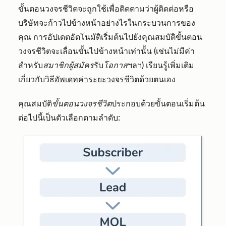
ขั้นตอนวงจรชีวิตจะถูกใช้เพื่อติดตามว่าผู้ติดต่อหรือ
บริษัทจะก้าวไปข้างหน้าอย่างไรในกระบวนการของ
คุณ การอัปเดตอัตโนมัติเริ่มต้นไปยังคุณสมบัติขั้นตอน
วงจรชีวิตจะเลื่อนขั้นไปข้างหน้าเท่านั้น (เช่น
ไม่มีค่า
สำหรับ
สมาชิกผู้สมัคร
รับ
โอกาส
ฯลฯ) เรียนรู้เพิ่มเติม
เกี่ยวกับวิธี
อัพเดทค่าระยะวงจรชีวิต
ด้วยตนเอง
คุณสมบัติ
ขั้นตอนวงจรชีวิต
ประกอบด้วยขั้นตอนเริ่มต้น
ต่อไปนี้เป็นตัวเลือกตามลำดับ: