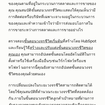
ของคุณตามที่อยู่ในกระบวนการตลาดและการขายของ
คุณ คุณสมบัติ
ขั้นตอนวงจรชีวิต
จะแสดงให้คุณเห็นว่ามี
การติดต่อหรือบริษัทที่เฉพาะเจาะจงอยู่ในกระบวนการ
ของคุณและทำความเข้าใจว่ามีการส่งมอบโอกาสใน
การขายระหว่างการตลาดและการขายอย่างไร
ตรวจสอบ
ขั้นตอนวงจรชีวิตเริ่มต้น
ที่สร้างโดย HubSpot
และเรียนรู้วิธี
สร้างและปรับแต่งขั้นตอนวงจรชีวิตของ
คุณเอง
คุณสามารถอัปเดตขั้นตอนโดยอัตโนมัติในการ
ตั้งค่าหรือใช้เครื่องมืออื่นๆเช่นเวิร์กโฟลว์หรือแช
ทโฟลว์ นอกจากนี้คุณยังสามารถอัปเดตขั้นตอนวงจร
ชีวิตของคุณด้วยตนเอง
การเปลี่ยนแปลงในระยะวงจรชีวิตสามารถติดตามได้
โดยใช้คุณสมบัติที่คำนวณระยะวงจรชีวิตที่สอดคล้อง
กัน ภายในขั้นตอนวงจรชีวิต
ลูกค้าเป้าหมายที่ผ่านการ
รับรองการขาย
คุณยังสามารถตรวจสอบตัวเลือกสถานะ