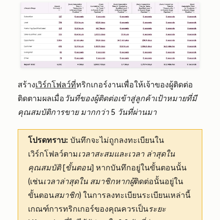
สร้าง
เวิร์กโฟลว์ที่
ทริกเกอร์งานเพื่อให้เจ้าของผู้ติดต่อ
ติดตามผลเมื่อ
วันที่ของผู้ติดต่อเข้าสู่ลูกค้าเป้าหมายที่มี
คุณสมบัติการขาย
มากกว่า 5 วันที่ผ่านมา
โปรดทราบ:
บันทึกจะไม่ถูกลงทะเบียนใน
เวิร์กโฟลว์ตาม
เวลาสะสมและเวลา
ล่าสุดใน
คุณสมบัติ [ขั้นตอน]
หากบันทึกอยู่ในขั้นตอนนั้น
(เช่น
เวลาล่าสุดใน
สมาชิกหากผู้
ติดต่อนั้นอยู่ใน
ขั้นตอน
สมาชิก
) ในการลงทะเบียนระเบียนเหล่านี้
เกณฑ์การทริกเกอร์ของคุณควรเป็น
ระยะ