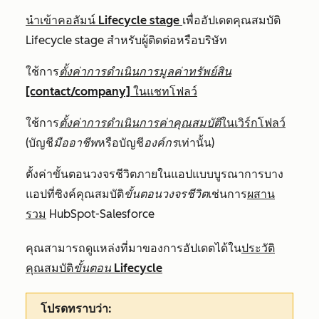
นำเข้าคอลัมน์
Lifecycle stage
เพื่ออัปเดตคุณสมบัติ
Lifecycle stage
สำหรับผู้ติดต่อหรือบริษัท
ใช้การ
ตั้งค่าการดำเนินการมูลค่าทรัพย์สิน
[contact/company]
ในแชทโฟลว์
ใช้การ
ตั้งค่าการดำเนินการค่าคุณสมบัติ
ในเวิร์กโฟลว์
(บัญชี
มืออาชีพ
หรือบัญชี
องค์กร
เท่านั้น)
ตั้งค่าขั้นตอนวงจรชีวิตภายในแอปแบบบูรณาการบาง
แอปที่ซิงค์คุณสมบัติ
ขั้นตอนวงจรชีวิต
เช่นการ
ผสาน
รวม
HubSpot-Salesforce
คุณสามารถดูแหล่งที่มาของการอัปเดตได้ใน
ประวัติ
คุณสมบัติ
ขั้นตอน Lifecycle
โปรดทราบว่า: