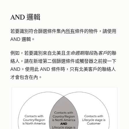
AND 邏輯
若要識別符合
篩選
條件集內
所有
條件的物件，請使用
AND 邏輯
。
例如，若要識別來自北美且
生命週期階段
為
客戶
的聯
絡人，請在新增第二個篩選條件或觸發器之前按一下
AND
。使用此 AND 條件時，只有北美客戶的聯絡人
才會包含在內。