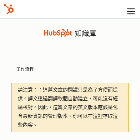
知識庫
工作流程
請注意：
：這篇文章的翻譯只是為了方便而提
供。譯文透過翻譯軟體自動建立，可能沒有經
過校對。因此，這篇文章的英文版本應該是包
含最新資訊的管理版本。你可以在
這裡
存取這
些內容。