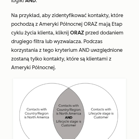
logiki
AND
.
Na przykład, aby zidentyfikować kontakty, które
pochodzą z Ameryki Północnej ORAZ mają
Etap
cyklu życia
klienta
, kliknij
ORAZ
przed dodaniem
drugiego filtra lub wyzwalacza. Podczas
korzystania z tego kryterium AND uwzględnione
zostaną tylko kontakty, które są klientami z
Ameryki Północnej.