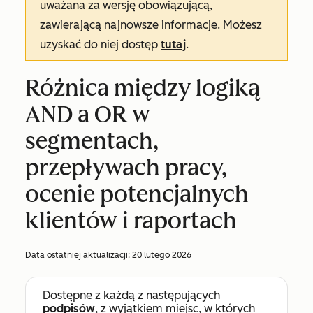
uważana za wersję obowiązującą,
zawierającą najnowsze informacje. Możesz
uzyskać do niej dostęp
tutaj
.
Różnica między logiką
AND a OR w
segmentach,
przepływach pracy,
ocenie potencjalnych
klientów i raportach
Data ostatniej aktualizacji:
20 lutego 2026
Dostępne z każdą z następujących
podpisów
, z wyjątkiem miejsc, w których