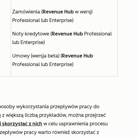
Zamówienia (
Revenue Hub
w wersji
Professional lub
Enterprise
)
Noty kredytowe (
Revenue Hub
Professional
lub
Enterprise
)
Umowy (wersja beta) (
Revenue Hub
Professional lub
Enterprise
)
sposoby wykorzystania przepływów pracy do
 z większą liczbą przykładów, można przejrzeć
 skorzystać z nich
w celu usprawnienia procesu
rzepływów pracy warto również skorzystać z