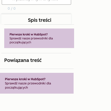
0 / 0
Spis treści
Powiązana treść