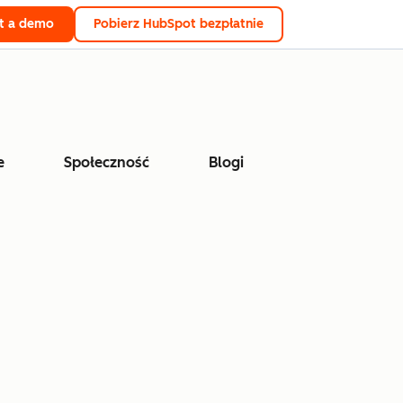
t a demo
Pobierz HubSpot bezpłatnie
e
Społeczność
Blogi