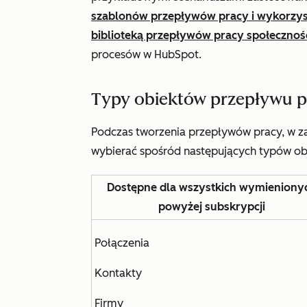
szablonów przepływów pracy i wykorzy
biblioteką przepływów pracy społecznoś
procesów w HubSpot.
Typy obiektów przepływu p
Podczas tworzenia przepływów pracy, w 
wybierać spośród następujących typów ob
Dostępne dla wszystkich wymieniony
powyżej subskrypcji
Połączenia
Kontakty
Firmy