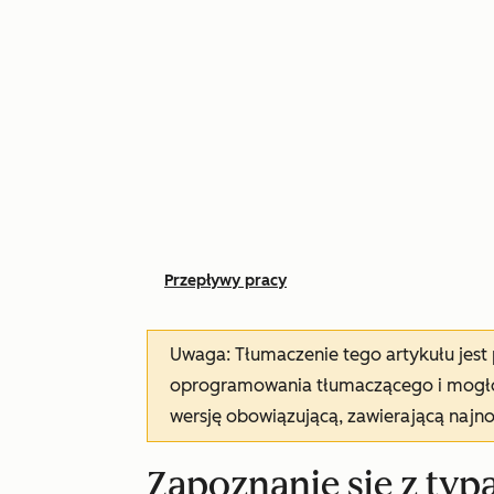
Przepływy pracy
Uwaga: Tłumaczenie tego artykułu jes
oprogramowania tłumaczącego i mogło 
wersję obowiązującą, zawierającą najn
Zapoznanie się z ty