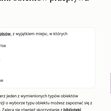
pisów
, z wyjątkiem miejsc, w których
rise
e
se
erz jeden z wymienionych typów obiektów
zji o wyborze typu obiektu możesz zapoznać się z
Zaleca się również skorzystanie z
biblioteki