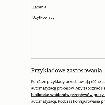
Zadania
Użytkownicy
Przykładowe zastosowania
Poniższe przykłady przedstawiają różne 
automatyzacji procesów. Aby zapoznać się
bibliotekę szablonów przepływów pracy i
automatyzacji. Podczas konfigurowania p