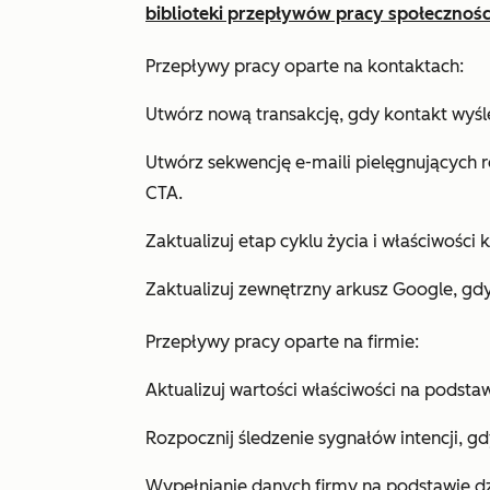
biblioteki przepływów pracy społecznośc
Przepływy pracy oparte na kontaktach:
Utwórz nową transakcję, gdy kontakt wyśl
Utwórz sekwencję e-maili pielęgnujących r
CTA.
Zaktualizuj etap cyklu życia i właściwości 
Zaktualizuj zewnętrzny arkusz Google, gd
Przepływy pracy oparte na firmie:
Aktualizuj wartości właściwości na podst
Rozpocznij śledzenie sygnałów intencji, g
Wypełnianie danych firmy na podstawie d