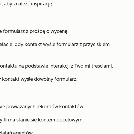
i
, aby znaleźć inspirację.
e formularz z prośbą o wycenę.
elacje, gdy kontakt wyśle formularz z przyciskiem
kontaktu na podstawie interakcji z Twoimi treściami.
y kontakt wyśle dowolny formularz.
awie powiązanych rekordów kontaktów.
dy firma stanie się kontem docelowym.
ziałań agentów.