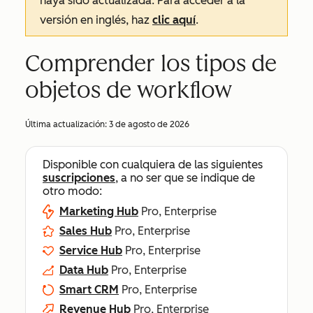
haya sido actualizada. Para acceder a la
versión en inglés, haz
clic aquí
.
Comprender los tipos de
objetos de workflow
Última actualización:
3 de agosto de 2026
Disponible con cualquiera de las siguientes
suscripciones
, a no ser que se indique de
otro modo:
Marketing Hub
Pro, Enterprise
Sales Hub
Pro, Enterprise
Service Hub
Pro, Enterprise
Data Hub
Pro, Enterprise
Smart CRM
Pro, Enterprise
Revenue Hub
Pro, Enterprise