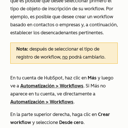
que es posible que desee seleccionar primero el
tipo de objeto de inscripción de su workflow. Por
ejemplo, es posible que desee crear un workflow
basado en contactos o empresas y, a continuación,
establecer los desencadenantes pertinentes.
Nota:
después de seleccionar el tipo de
registro de workflow,
no
podrá cambiarlo.
En tu cuenta de HubSpot, haz clic en
Más
y luego
ve a
Automatización
>
Workflows
. Si
Más
no
aparece en tu cuenta, ve directamente a
Automatización
>
Workflows
.
En la parte superior derecha, haga clic en
Crear
workflow
y seleccione
Desde cero
.