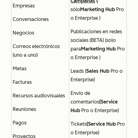
Campañas
(
Empresas
sólo
Marketing Hub
Pro
o
Enterprise
)
Conversaciones
Publicaciones en redes
Negocios
sociales (BETA) (
solo
Correos electrónicos
para
Marketing Hub
Pro
(uno a uno)
o
Enterprise
)
Metas
Leads (
Sales Hub
Pro
o
Enterprise
)
Facturas
Envío de
Recursos audiovisuales
comentarios
(Service
Reuniones
Hub
Pro
o
Enterprise)
Pagos
Tickets
(Service Hub
Pro
o
Enterprise
)
Proyectos