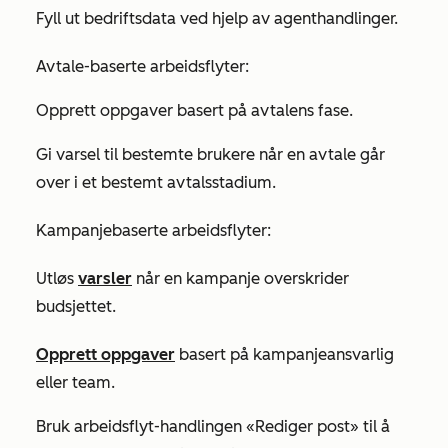
Fyll ut bedriftsdata ved hjelp av agenthandlinger.
Avtale-baserte arbeidsflyter:
Opprett oppgaver basert på avtalens fase.
Gi varsel til bestemte brukere når en avtale går
over i et bestemt avtalsstadium.
Kampanjebaserte arbeidsflyter:
Utløs
varsler
når en kampanje overskrider
budsjettet.
Opprett oppgaver
basert på kampanjeansvarlig
eller team.
Bruk
arbeidsflyt-handlingen
«Rediger post
»
til å