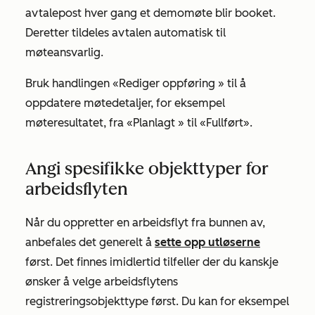
avtalepost hver gang et demomøte blir booket.
Deretter tildeles avtalen automatisk til
møteansvarlig.
Bruk handlingen
«Rediger oppføring
» til å
oppdatere møtedetaljer, for eksempel
møteresultatet
, fra
«Planlagt
» til
«Fullført
».
Angi spesifikke objekttyper for
arbeidsflyten
Når du oppretter en arbeidsflyt fra bunnen av,
anbefales det generelt å
sette opp utløserne
først. Det finnes imidlertid tilfeller der du kanskje
ønsker å velge arbeidsflytens
registreringsobjekttype først. Du kan for eksempel