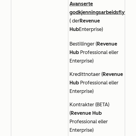
Avanserte
godkjenningsarbeidsflyter
(
der
Revenue
Hub
Enterprise
)
Bestillinger (
Revenue
Hub
Professional eller
Enterprise
)
Kredittnotaer (
Revenue
Hub
Professional eller
Enterprise
)
Kontrakter (BETA)
(
Revenue Hub
Professional eller
Enterprise
)