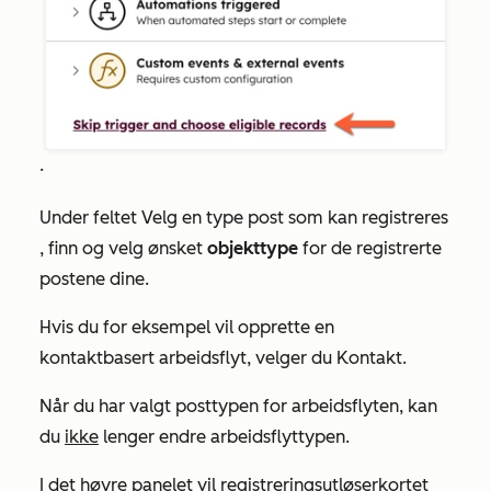
.
Under
feltet Velg en type post som kan registreres
, finn og velg ønsket
objekttype
for de registrerte
postene dine.
Hvis du for eksempel vil opprette en
kontaktbasert arbeidsflyt, velger du
Kontakt
.
Når du har valgt posttypen for arbeidsflyten, kan
du
ikke
lenger endre arbeidsflyttypen.
I det høyre panelet vil registreringsutløserkortet