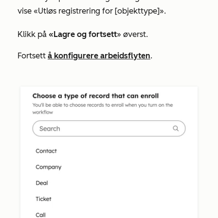
vise
«Utløs registrering for [objekttype]».
Klikk på
«Lagre og fortsett
» øverst.
Fortsett
å konfigurere arbeidsflyten
.