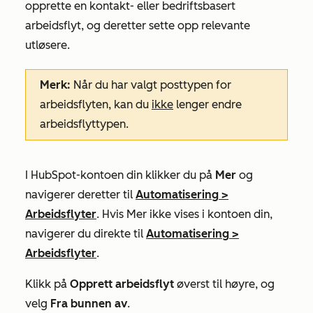
opprette en kontakt- eller bedriftsbasert
arbeidsflyt, og deretter sette opp relevante
utløsere.
Merk:
Når du har valgt posttypen for
arbeidsflyten, kan du
ikke
lenger endre
arbeidsflyttypen.
I HubSpot-kontoen din klikker du på
Mer
og
navigerer deretter til
Automatisering
>
Arbeidsflyter
. Hvis
Mer
ikke vises i kontoen din,
navigerer du direkte til
Automatisering
>
Arbeidsflyter
.
Klikk på
Opprett arbeidsflyt
øverst til høyre, og
velg
Fra bunnen av
.