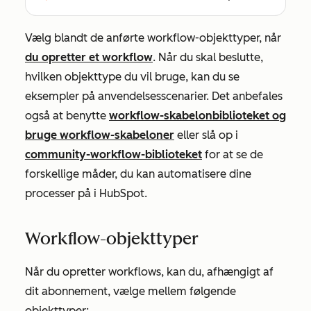
Vælg blandt de anførte workflow-objekttyper, når
du opretter et workflow
. Når du skal beslutte,
hvilken objekttype du vil bruge, kan du se
eksempler på anvendelsesscenarier. Det anbefales
også at benytte
workflow-skabelonbiblioteket og
bruge workflow-skabeloner
eller slå op i
community-workflow-biblioteket
for at se de
forskellige måder, du kan automatisere dine
processer på i HubSpot.
Workflow-objekttyper
Når du opretter workflows, kan du, afhængigt af
dit abonnement, vælge mellem følgende
objekttyper: