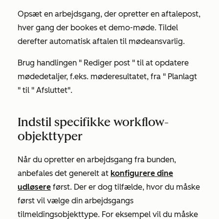
Opsæt en arbejdsgang, der opretter en aftalepost,
hver gang der bookes et demo-møde. Tildel
derefter automatisk aftalen til mødeansvarlig.
Brug handlingen "
Rediger post
" til at opdatere
mødedetaljer, f.eks.
møderesultatet
, fra "
Planlagt
" til "
Afsluttet"
.
Indstil specifikke workflow-
objekttyper
Når du opretter en arbejdsgang fra bunden,
anbefales det generelt at
konfigurere dine
udløsere
først. Der er dog tilfælde, hvor du måske
først vil vælge din arbejdsgangs
tilmeldingsobjekttype. For eksempel vil du måske