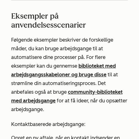
Eksempler på
anvendelsesscenarier
Følgende eksempler beskriver de forskellige
måder, du kan bruge arbejdsgange til at
automatisere dine processer på. For flere
eksempler kan du gennemse
biblioteket med
arbejdsgangsskabeloner og bruge disse
til at
strømline din automatiseringsproces. Det
anbefales også at bruge
community-biblioteket
med arbejdsgange
for at få ideer, når du opsætter
arbejdsgange.
Kontaktbaserede arbejdsgange:
Opret en ny aftale, når en kontakt indsender en