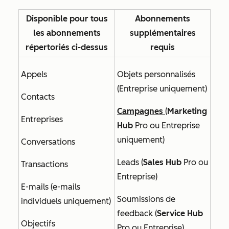
Disponible pour tous
Abonnements
les abonnements
supplémentaires
répertoriés ci-dessus
requis
Appels
Objets personnalisés
(
Entreprise
uniquement)
Contacts
Campagnes
(
Marketing
Entreprises
Hub
Pro
ou
Entreprise
uniquement
)
Conversations
Leads (
Sales Hub
Pro
ou
Transactions
Entreprise
)
E-mails (e-mails
Soumissions de
individuels uniquement)
feedback (
Service Hub
Objectifs
Pro
ou
Entreprise)