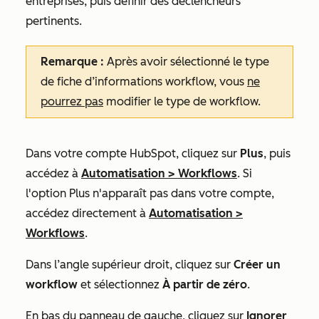
entreprises, puis définir des déclencheurs
pertinents.
Remarque :
Après avoir sélectionné le type
de fiche d’informations workflow, vous
ne
pourrez pas
modifier le type de workflow.
Dans votre compte HubSpot, cliquez sur
Plus
, puis
accédez à
Automatisation
>
Workflows
. Si
l'option
Plus
n'apparaît pas dans votre compte,
accédez directement à
Automatisation
>
Workflows
.
Dans l’angle supérieur droit, cliquez sur
Créer un
workflow
et sélectionnez
À partir de zéro
.
En bas du panneau de gauche, cliquez sur
Ignorer