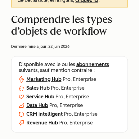
de cet article, en anglais,
cliquez ici
.
Comprendre les types
d’objets de workflow
Dernière mise à jour:
22 juin 2026
Disponible avec le ou les
abonnements
suivants, sauf mention contraire :
Marketing Hub
Pro, Enterprise
Sales Hub
Pro, Enterprise
Service Hub
Pro, Enterprise
Data Hub
Pro, Enterprise
CRM intelligent
Pro, Enterprise
Revenue Hub
Pro, Enterprise