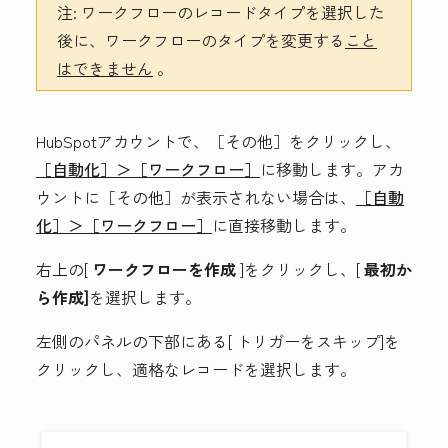
注:
ワークフローのレコードタイプを選択した
後に、ワークフローのタイプを変更する
こと
はできません
。
HubSpotアカウントで、
［その他］をクリックし、
［自動化］＞
［ワークフロー］
に移動します。アカ
ウントに
［その他］が表示されない場合は、
［自動
化］＞
［ワークフロー］
に直接移動します。
右上の[
ワークフローを作成
]をクリックし、[
最初か
ら作成]
を選択します。
左側のパネルの下部にある[
トリガーをスキップ]を
クリックし、適格なレコードを選択します
。