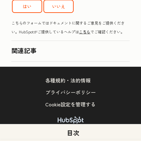
はい
いいえ
こちらのフォームではドキュメントに関するご意見をご提供くださ
い。HubSpotがご提供しているヘルプは
こちら
でご確認ください。
関連記事
各種規約・法的情報
プライバシーポリシー
Cookie設定を管理する
Copyright © 2026 HubSpot, Inc.
目次