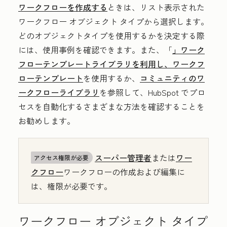
ワークフローを作成する
ときは、リスト表示された
ワークフロー オブジェクト タイプから選択します。
どのオブジェクトタイプを使用するかを決定する際
には、使用事例を確認できます。また、「
」ワーク
フローテンプレートライブラリを利用し、ワークフ
ローテンプレート
を使用するか、
コミュニティのワ
ークフローライブラリ
を参照して、HubSpot でプロ
セスを自動化するさまざまな方法を確認することを
お勧めします。
スーパー管理者
または
ワー
アクセス権限が必要
クフロー
ワークフローの作成および編集に
は、権限が必要です。
ワークフロー オブジェクト タイプ