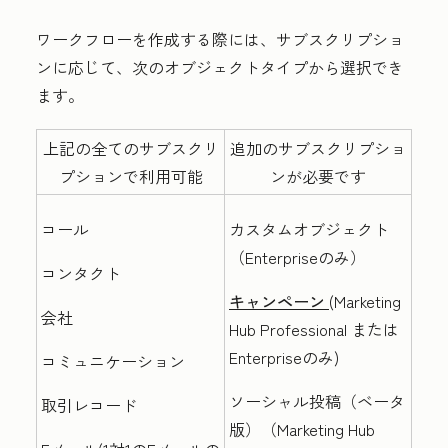
ワークフローを作成する際には、サブスクリプショ
ンに応じて、次のオブジェクトタイプから選択でき
ます。
上記の全てのサブスクリ
追加のサブスクリプショ
プションで利用可能
ンが必要です
コール
カスタムオブジェクト
（Enterprise
のみ）
コンタクト
キャンペーン
(
Marketing
会社
Hub
Professional
または
Enterprise
のみ
)
コミュニケーション
ソーシャル投稿（ベータ
取引レコード
版）（
Marketing Hub