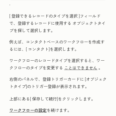
.
[
登録できるレコードのタイプを選択
]フィールド
で、登録するレコードに使用する
オブジェクトタイ
プ
を探して選択します。
例えば、コンタクトベースのワークフローを作成す
るには、[
コンタクト
]を選択します。
ワークフローのレコードタイプを選択すると、ワー
クフローのタイプを変更する
ことはできません
。
右側のパネルで、登録トリガーカードに
[オブジェク
トタイプ]のトリガー登録が表示されます。
上部にある[
保存して続行
]をクリックします。
ワークフローの設定
を続けます。