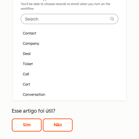
Esse artigo foi útil?
Sim
Não