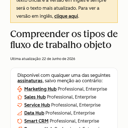
texto oficial é a versão em inglês e sempre
será o texto mais atualizado. Para ver a
versão em inglês,
clique aqui
.
Compreender os tipos de
fluxo de trabalho objeto
Ultima atualização:
22 de Junho de 2026
Disponível com qualquer uma das seguintes
assinaturas
, salvo menção ao contrário:
Marketing Hub
Professional, Enterprise
Sales Hub
Professional, Enterprise
Service Hub
Professional, Enterprise
Data Hub
Professional, Enterprise
Smart CRM
Professional, Enterprise