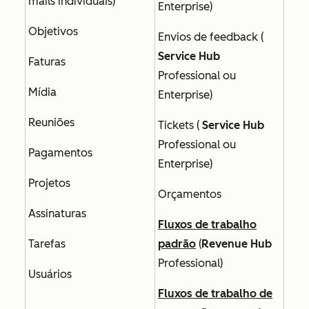
mails individuais)
Enterprise
)
Objetivos
Envios de feedback (
Service Hub
Faturas
Professional
ou
Mídia
Enterprise)
Reuniões
Tickets (
Service Hub
Professional
ou
Pagamentos
Enterprise
)
Projetos
Orçamentos
Assinaturas
Fluxos de trabalho
Tarefas
padrão
(
Revenue Hub
Professional
)
Usuários
Fluxos de trabalho de