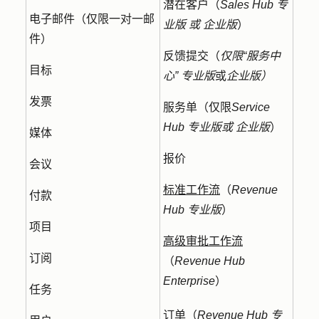
潜在客户（
Sales Hub 专
电子邮件（仅限一对一邮
业版
或
企业版
）
件）
反馈提交（
仅限“服务中
目标
心”
专业版
或
企业版）
发票
服务单（仅限
Service
Hub
专业版或
企业版
）
媒体
报价
会议
标准工作流
（
Revenue
付款
Hub
专业版
）
项目
高级审批工作流
订阅
（
Revenue Hub
Enterprise
）
任务
订单（
Revenue Hub
专