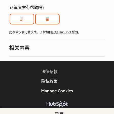
这篇文章有帮助吗？
是
否
此表单仅供记载反馈。了解如何
获取 HubSpot 帮助
。
相关内容
法律条款
隐私政策
Manage Cookies
版权所有 © 2026 HubSpot, Inc.