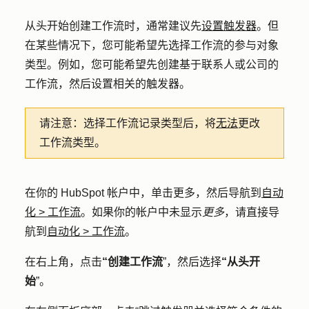
从头开始创建工作流时，通常建议先
设置触发器
。但
在某些情况下，您可能希望先选择工作流的参与对象
类型。例如，您可能希望先创建基于联系人或公司的
工作流，然后设置相关的触发器。
请注意：
选择工作流记录类型后，将
无法
更改
工作流类型。
在你的 HubSpot 帐户中，单击
更多
，然后导航到
自动
化
>
工作流
。如果你的帐户中未显示
更多
，请直接导
航到
自动化
>
工作流
。
在右上角，点击
“创建工作流
”，然后选择
“从头开
始
”。