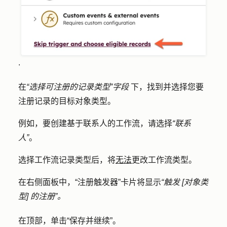
.
在
“选择可注册的记录类型”字段
下，找到并选择您要
注册记录的目标
对象类型
。
例如，要创建基于联系人的工作流，请选择
“联系
人”
。
选择工作流记录类型后，将
无法
更改工作流类型。
在右侧面板中，“注册触发器”卡片将显示
“触发 [对象类
型] 的注册”。
在顶部，单击
“保存并继续
”。