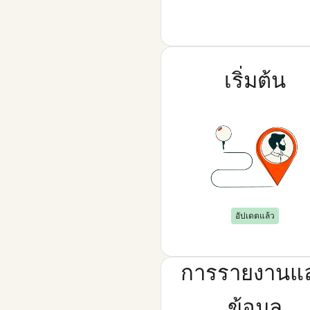
เริ่มต้น
อัปเดตแล้ว
การรายงานแ
ข้อมูล