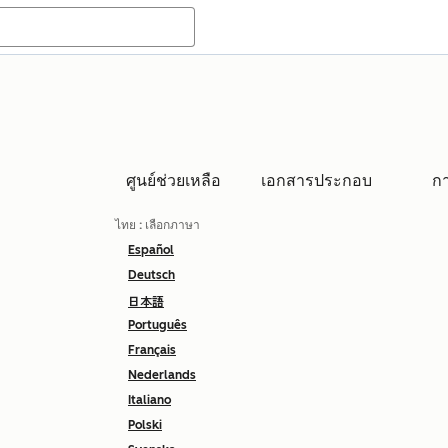
ศูนย์ช่วยเหลือ
เอกสารประกอบ
ก
ไทย
: เลือกภาษา
Español
Deutsch
日本語
Português
Français
Nederlands
Italiano
Polski