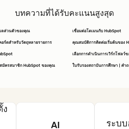
บทความที่ได้รับคะแนนสูงสุด
ีเมลส่วนตัวของคุณ
เชื่อมต่อโดเมนกับ HubSpot
คอร์ดสำหรับวัตถุหลายรายการ
คุณสมบัติการติดต่อเริ่มต้นของ
 HubSpot
เลือกการดำเนินการเวิร์กโฟลว์
สมัครสมาชิก HubSpot ของคุณ
ใบรับรองสถาบันการศึกษา | คำถา
้ง
ระบบอ
AI