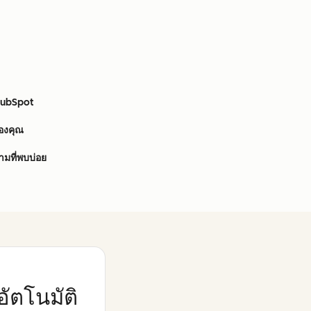
 HubSpot
ของคุณ
มที่พบบ่อย
ัตโนมัติ