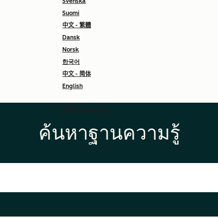
Svenska
Suomi
中文 - 繁體
Dansk
Norsk
한국어
中文 - 简体
English
ไปที่บัญชีของฉัน
ค้นหาฐานความรู้