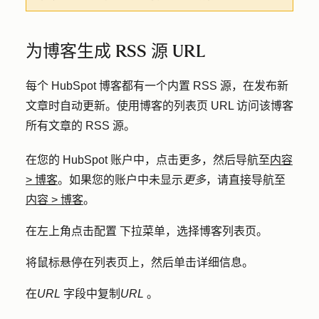
为博客生成 RSS 源 URL
每个 HubSpot 博客都有一个内置 RSS 源，在发布新
文章时自动更新。使用博客的列表页 URL 访问该博客
所有文章的 RSS 源。
在您的 HubSpot 账户中，点击
更多
，然后导航至
内容
>
博客
。如果您的账户中未显示
更多
，请直接导航至
内容
>
博客
。
在左上角点击
配置
下拉菜单，选择
博客列表页
。
将鼠标悬停在
列表页
上，然后单击
详细信息
。
在
URL
字段中复制
URL
。