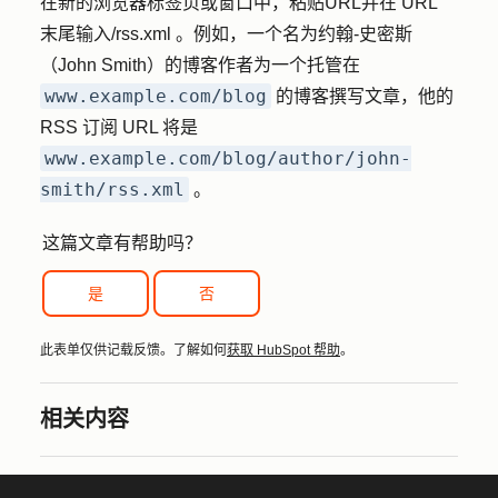
在新的浏览器标签页或窗口中，粘贴
URL
并在 URL
末尾输入
/rss.xml
。例如，一个名为约翰-史密斯
（John Smith）的博客作者为一个托管在
www.example.com/blog
的博客撰写文章，他的
RSS 订阅 URL 将是
www.example.com/blog/author/john-
smith/rss.xml
。
这篇文章有帮助吗？
是
否
此表单仅供记载反馈。了解如何
获取 HubSpot 帮助
。
相关内容