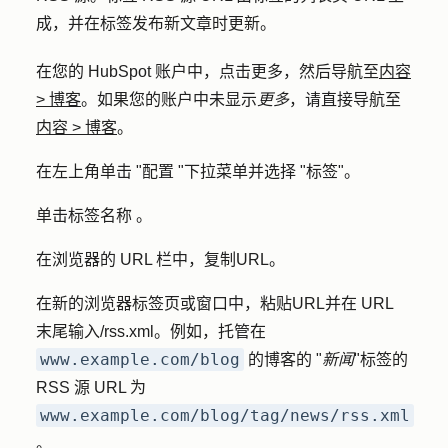
成，并在标签发布新文章时更新。
在您的 HubSpot 账户中，点击
更多
，然后导航至
内容
>
博客
。如果您的账户中未显示
更多
，请直接导航至
内容
>
博客
。
在左上角单击 "
配置
"下拉菜单并选择 "
标签
"。
单击标签
名称
。
在浏览器的 URL 栏中，复制
URL
。
在新的浏览器标签页或窗口中，粘贴
URL
并在 URL
末尾输入
/rss.xml
。例如，托管在
www.example.com/blog
的博客的 "
新闻
"标签的
RSS 源 URL 为
www.example.com/blog/tag/news/rss.xml
。