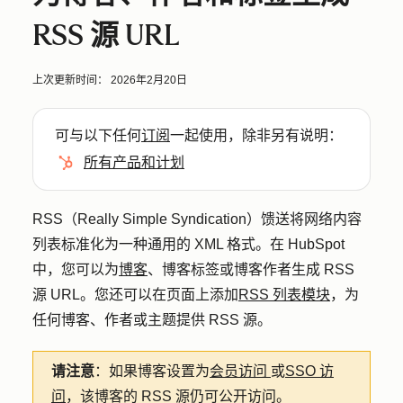
RSS 源 URL
上次更新时间：
2026年2月20日
可与以下任何
订阅
一起使用，除非另有说明：
所有产品和计划
RSS（Really Simple Syndication）馈送将网络内容
列表标准化为一种通用的 XML 格式。在 HubSpot
中，您可以为
博客
、博客标签或博客作者生成 RSS
源 URL。您还可以在页面上添加
RSS 列表模块
，为
任何博客、作者或主题提供 RSS 源。
请注意
：如果博客设置为
会员访问
或
SSO 访
问
，该博客的 RSS 源仍可公开访问。