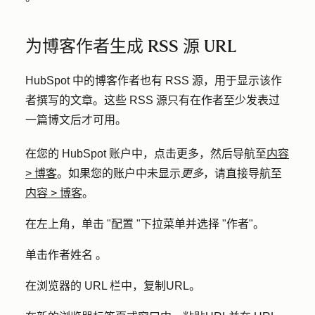
为博客作者生成 RSS 源 URL
HubSpot 中的博客作者也有 RSS 源，用于显示该作
者撰写的文章。这些 RSS 源只有在作者至少发表过
一篇博文后才可用。
在您的 HubSpot 账户中，点击
更多
，然后导航至
内容
>
博客
。如果您的账户中未显示
更多
，请直接导航至
内容
>
博客
。
在左上角，单击 "
配置
"下拉菜单并选择 "
作者
"。
单击
作者姓名
。
在浏览器的 URL 栏中，复制
URL
。