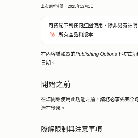
上次更新時間：
2025年12月1日
可搭配下列任何
訂閱
使用，除非另有註明
所有產品和版本
在內容編輯器的
Publishing Options
下拉式功
日期。
開始之前
在您開始使用此功能之前，請務必事先完全
潛在後果。
瞭解限制與注意事項