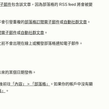
電子郵件
包含該文章，因為部落格的 RSS feed 將會被變
不會引發重複的
部落格訂閱電子郵件
或
自動社群文章
。
閱電子郵件
或
自動社群文章
。
之前不會出現在線上或觸發部落格通知電子郵件。
未來的某個日期發佈。
後前往
「內容」
>
「部落格」
。如果你的帳戶中沒有顯
格」
。