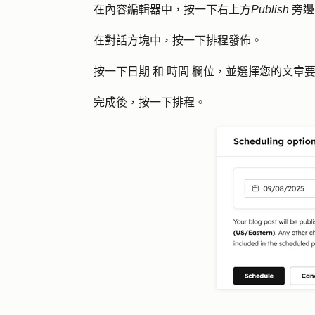
在內容編輯器中，按一下右上方
Publish
旁邊
在對話方塊中，按一下
排程發佈
。
按一下
日期
和
時間
欄位，並選擇您的文章
完成後，按一下
排程
。