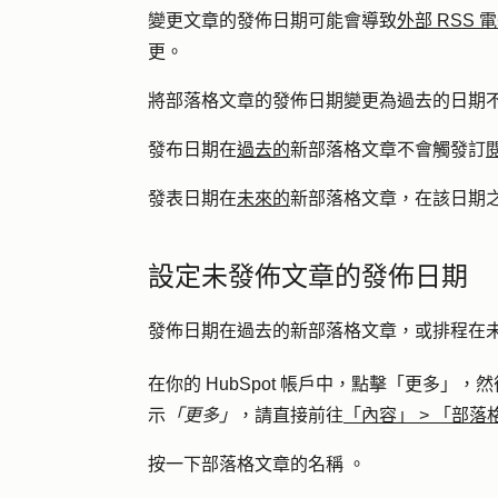
變更文章的發佈日期可能會導致
外部 RSS 
更。
將部落格文章的發佈日期變更為過去的日期
發布日期在
過去的
新部落格文章不會觸發訂
發表日期在
未來的
新部落格文章，在該日期
設定未發佈文章的發佈日期
發佈日期在過去的新部落格文章，或排程在
在你的 HubSpot 帳戶中，點擊
「更多」
，然
示
「更多」
，請直接前往
「內容」
>
「部落
按一下部落格文章的
名稱
。