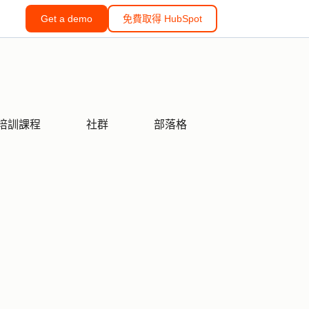
Get a demo
免費取得 HubSpot
培訓課程
社群
部落格