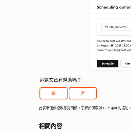
這篇文章有幫助嗎？
是
否
此表單僅供記載意見回饋。
了解如何取得 HubSpot 的協助
相關內容