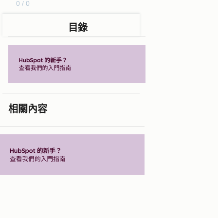
0 / 0
目錄
相關內容