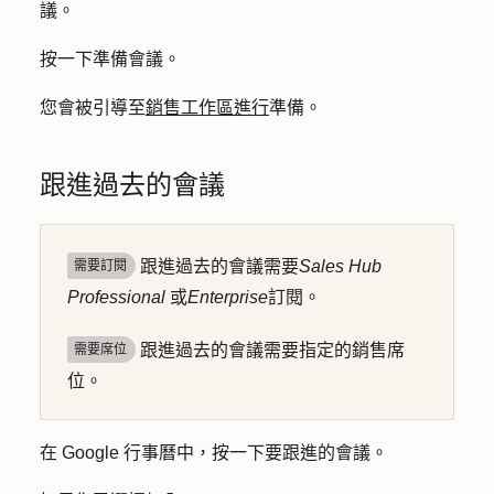
議
。
按一下
準備會議
。
您會被引導至
銷售工作區進行
準備。
跟進過去的會議
跟進過去的會議需要
Sales Hub
需要訂閱
Professional
或
Enterprise
訂閱。
跟進過去的會議需要指定的銷售席
需要席位
位。
在 Google 行事曆中，按一下要跟進的
會議
。