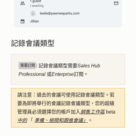
記錄會議類型
記錄會議類型需要
Sales Hub
需要訂閱
Professional
或
Enterprise
訂閱。
請注意：
過去的會議可使用記錄會議類型。若
要為即將舉行的會議記錄會議類型，您的超級
管理員必須選擇您的帳戶加入
銷售
工作
區
beta
中的
「
準備、檢閱和跟進會議」
。