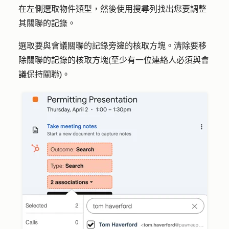
在左側選取
物件類型
，然後使用搜尋列找出您要調整
其關聯的
記錄
。
選取要與會議關聯的記錄旁邊的
核取方塊
。清除要移
除關聯的記錄的
核取方塊
(至少有一位連絡人必須與會
議保持關聯)。