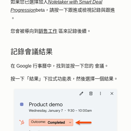
如果您已選擇加入
Notetaker with Smart Deal
Progression
beta，請按一下
跟進
或
檢視記錄與跟進
。
您會被導向到
銷售工作
區來記錄後續。
記錄會議結果
在 Google 行事曆中，找到並按一下您的
會議
。
按一下「
結果
」下拉式功能表，然後選擇一個
結果
。