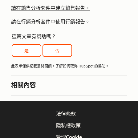
請在銷售分析套件中建立銷售報告。
請在行銷分析套件中使用行銷報告。
這篇文章有幫助嗎？
是
否
此表單僅供記載意見回饋。
了解如何取得 HubSpot 的協助
。
相關內容
法律條款
隱私權政策
管理Cookie