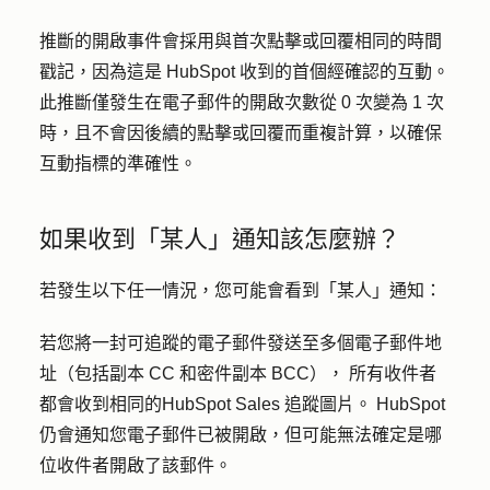
推斷的開啟事件會採用與首次點擊或回覆相同的時間
戳記，因為這是 HubSpot 收到的首個經確認的互動。
此推斷僅發生在電子郵件的開啟次數從 0 次變為 1 次
時，且不會因後續的點擊或回覆而重複計算，以確保
互動指標的準確性。
如果收到「某人」通知該怎麼辦？
若發生以下任一情況，您可能會看到「某人」通知：
若您將一封可追蹤的電子郵件發送至多個電子郵件地
址（包括副本 CC 和密件副本 BCC），
所有收件者
都會收到相同的
HubSpot Sales 追蹤圖片
。
HubSpot
仍會通知您電子郵件已被開啟，但可能無法確定是哪
位收件者開啟了該郵件。