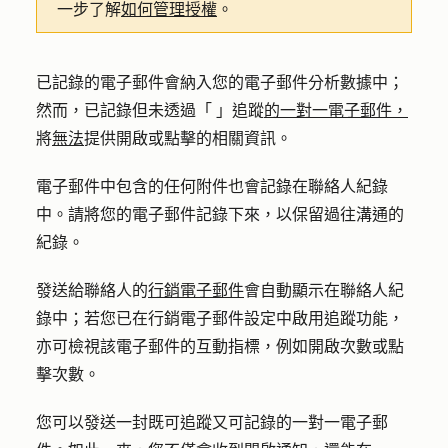
一步了解
如何管理授權
。
已記錄的電子郵件會納入您的電子郵件分析數據中；
然而，已記錄但未透過「
」追蹤
的一對一電子郵件，
將
無法
提供開啟或點擊的相關資訊。
電子郵件中包含的任何附件也會記錄在聯絡人紀錄
中。請將您的電子郵件記錄下來，以保留過往溝通的
紀錄。
發送給聯絡人的
行銷電子郵件
會自動顯示在聯絡人紀
錄中；若您已在行銷電子郵件設定中啟用追蹤功能，
亦可檢視該電子郵件的互動指標，例如開啟次數或點
擊次數。
您可以發送一封既可追蹤又可記錄的一對一電子郵