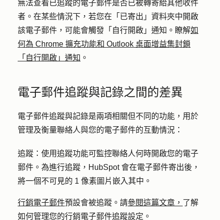
無法查看已追蹤的電子郵件是否已被轉寄給其他收件
者。在某些情況下，若您在「已寄出」資料夾中開啟
該電子郵件，可能會觸發「自行開啟」通知。瞭解
如
何為 Chrome 擴充功能和 Outlook 桌面增益集封鎖
「自行開啟」通知
。
電子郵件追蹤與記錄之間的差異
電子郵件追蹤與記錄是兩項相關但不同的功能，用於
管理及衡量聯絡人與您的電子郵件的互動情況：
追蹤：
使用追蹤功能可監控聯絡人何時開啟您的電子
郵件。為進行追蹤，HubSpot 會在電子郵件寄出後，
將一個不可見的 1 像素圖片嵌入其中。
行銷電子郵件
預設會被追蹤。請
參閱這篇文章，
了解
如何管理您的行銷電子郵件追蹤設定。