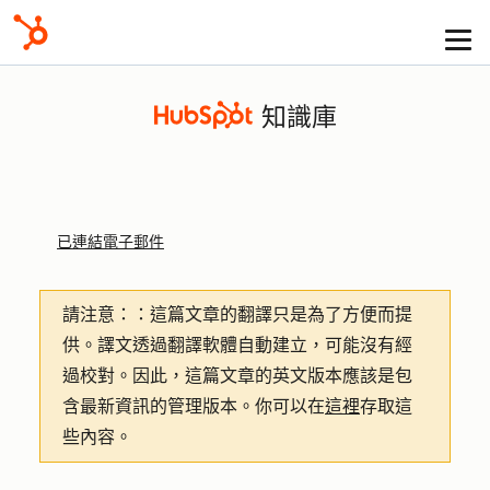
知識庫
已連結電子郵件
請注意：
：這篇文章的翻譯只是為了方便而提
供。譯文透過翻譯軟體自動建立，可能沒有經
過校對。因此，這篇文章的英文版本應該是包
含最新資訊的管理版本。你可以在
這裡
存取這
些內容。