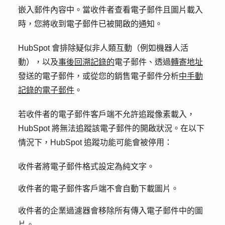
嵌入郵件內容中。當收件者查看電子郵件且圖片載入
時，您將收到電子郵件已被開啟的通知。
HubSpot 會排除疑似非人類互動（例如機器人活
動），以及
事後回溯記錄的
電子郵件、透過
轉寄地址
發送的電子郵件，或從您的銷售電子郵件分析
中手動
記錄的電子郵件
。
若收件者的電子郵件客戶端不允許追蹤像素載入，
HubSpot 將無法追蹤該電子郵件的開啟狀況。在以下
情況下，HubSpot 追蹤功能可能會被停用：
收件者將電子郵件格式設定為純文字。
收件者的電子郵件客戶端不會自動下載圖片。
收件者的企業過濾器會移除所有傳入電子郵件中的圖
片。