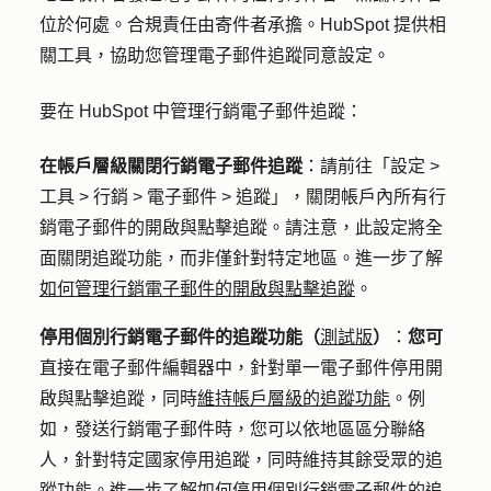
位於何處。合規責任由寄件者承擔。HubSpot 提供相
關工具，協助您管理電子郵件追蹤同意設定。
要在 HubSpot 中管理行銷電子郵件追蹤：
在帳戶層級關閉行銷電子郵件追蹤
：請前往「設定 >
工具 > 行銷 > 電子郵件 > 追蹤」，關閉帳戶內所有行
銷電子郵件的開啟與點擊追蹤。請注意，此設定將全
面關閉追蹤功能，而非僅針對特定地區
。
進一步了解
如何管理行銷電子郵件的開啟與點擊追蹤
。
停用個別行銷電子郵件的追蹤功能（
測試版
）
：
您可
直接在電子郵件編輯器中，針對單一電子郵件停用開
啟與點擊追蹤，同時
維持帳戶層級的追蹤功能
。例
如，發送行銷電子郵件時，您可以依地區區分聯絡
人，針對特定國家停用追蹤，同時維持其餘受眾的追
蹤功能。進一步了解
如何停用個別行銷電子郵件的追