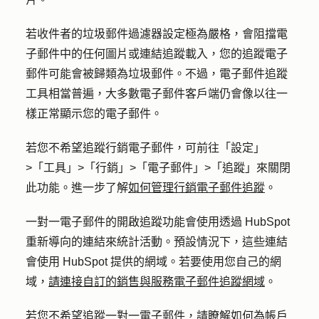
若收件者的垃圾郵件過濾器設定極為嚴格，會阻擋電
子郵件中的任何圖片或連結追蹤載入，您的追蹤電子
郵件可能會被歸類為垃圾郵件。不過，電子郵件追蹤
工具相當普遍，大多數電子郵件客戶端仍會像以往一
樣正常顯示您的電子郵件。
若您不希望追蹤行銷電子郵件，可前往「設定」
>「工具」>「行銷」>「電子郵件」>「追蹤」來關閉
此功能。進一步了解
如何管理行銷電子郵件追蹤
。
一對一電子郵件的開啟追蹤功能會使用透過 HubSpot
重新導向的連結來統計活動。預設情況下，這些連結
會使用 HubSpot 提供的網域。若要使用您自己的網
域，
請連接自訂的銷售與服務電子郵件追蹤網域
。
若您不希望追蹤一對一電子郵件，請瞭解如何
為
帳戶