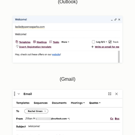
(Outlook)
(Gmail)