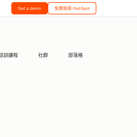
Get a demo
免費取得 HubSpot
培訓課程
社群
部落格