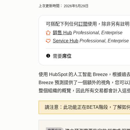
上次更新時間：
2026年5月29日
可搭配下列任何
訂閱
使用，除非另有註明
銷售 Hub
Professional, Enterprise
Service Hub
Professional, Enterprise
需要
席位
使用 HubSpot 的人工智能 Breeze
Breeze 預測提供了一個額外的視角，您
整個組織的概覽，因此所有交易都會計入這
請注意：
此功能正在BETA階段，了解如