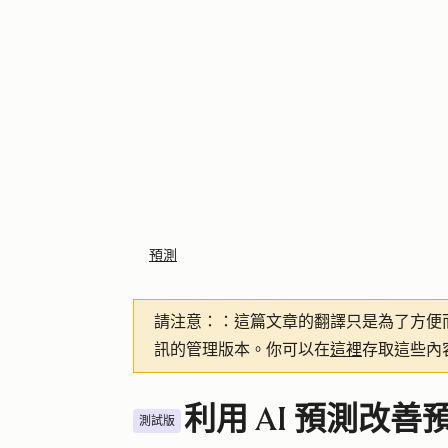
預測
請注意：
：這篇文章的翻譯只是為了方便
訊的管理版本。你可以在
這裡
存取這些內
利用 AI 預測改善
測試版