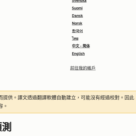
Svenska
Suomi
Dansk
Norsk
한국어
ไทย
中文 - 简体
English
前往我的帳戶
而提供。譯文透過翻譯軟體自動建立，可能沒有經過校對。因此
容。
預測