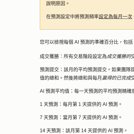
說明原因。
在預測設定中將預測頻率
設定為每月一次
您可以檢視每個 AI 預測的準確百分比，包括
成交獲勝：
所有交易階段設定為
成交獲勝的
預測提交：
該月的平均預測提交。如果團隊
值的總和。然後將總和與每月
贏得的已完成
AI 預測平均值：
每一天預測的平均預測精確
1 天預測：
每月第 1 天提供的 AI 預測。
7 天預測：
當月第 7 天提供的 AI 預測。
14 天預測：
該月第 14 天提供的 AI 預測。