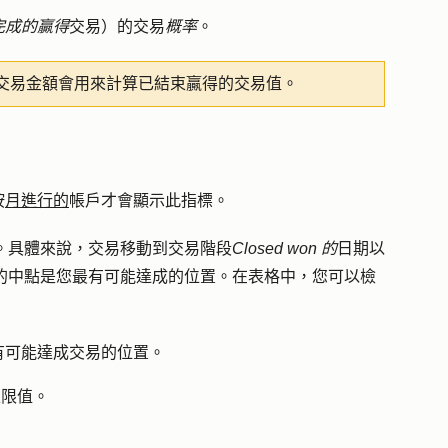
完成的贏得
交易）的交易
概率
。
交易金額會用來計算已結束贏得的交易值。
按
月進行的
帳戶才會顯示此指標。
。具體來說，交易移動到交易階段
Closed won 的
日期以
圍的中點是您最有可能達成的位置。在表格中，您可以檢
有可能達成交易的位置。
上限值。