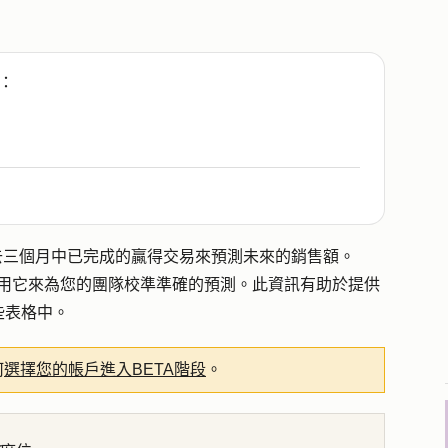
：
，根據過去三個月中已完成的贏得交易來預測未來的銷售額。
可以用它來為您的團隊校準準確的預測。此資訊有助於提供
些表格中。
何
選擇您的帳戶進入BETA階段
。