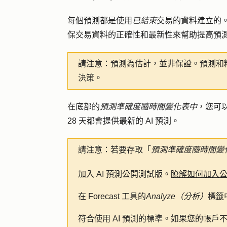
每個預測都是使用
已結束
交易的資料建立的
保交易資料的正確性和最新性來幫助提高預
請注意：
預測為估計，並非保證。預測和
決策。
在底部的
預測準確度隨時間變化表中
，您可
28 天都會提供最新的 AI 預測。
請注意：
若要存取「
預測準確度隨時間變
加入 AI 預測公開測試版。
瞭解如何加入
在 Forecast 工具的
Analyze（分析）
標籤中
符合使用 AI 預測的標準。如果您的帳戶