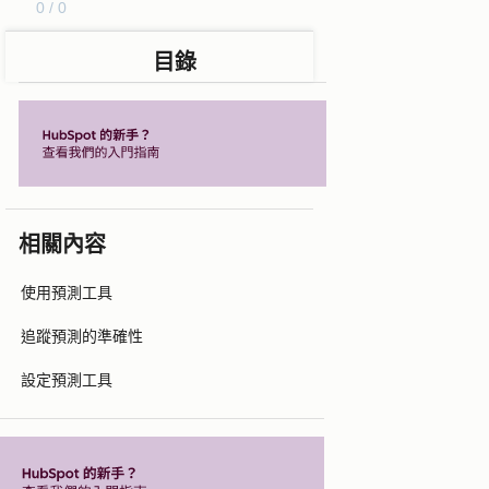
0 / 0
目錄
相關內容
使用預測工具
追蹤預測的準確性
設定預測工具