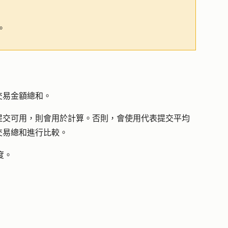
。
交易金額總和。
提交可用，則會用於計算。否則，會使用代表提交平均
交易總和進行比較。
度。