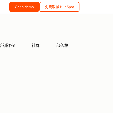
Get a demo
免費取得 HubSpot
培訓課程
社群
部落格