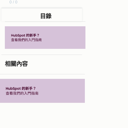
0 / 0
目錄
相關內容