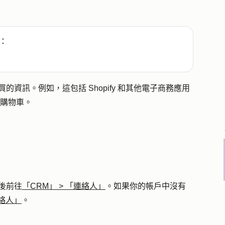
：
買的資訊。例如，這包括 Shopify 和其他電子商務應用
的放棄購物車。
後前往
「CRM」
>
「連絡人」
。如果你的帳戶中沒有
絡人」
。