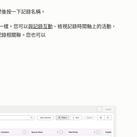
然後按一下記錄
名稱
。
錄一樣。您可以
與記錄互動
、檢視記錄時間軸上的活動，
記錄相關聯。您也可以