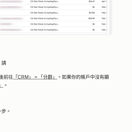
，請
後前往
「CRM」
>
「分群」
。如果你的帳戶中沒有顯
」
。
一步
。