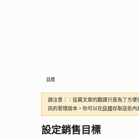
目標
請注意：
：這篇文章的翻譯只是為了方便
訊的管理版本。你可以在
這裡
存取這些內
設定銷售目標