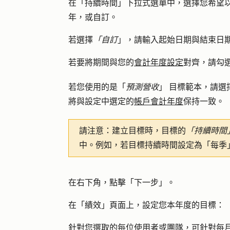
在「持續時間」下拉式選單中，選擇您希望
年，或自訂。
若選擇
「自訂
」，請輸入
起始日期
與
結束日
若要將期間與您的
會計年度設定
對齊，請勾
若您使用的是「
預測營收
」
目標範本，請選
將與設定中選定的
帳戶會計年度
保持一致。
請注意：
建立目標時，目標的
「持續時間
中。例如，若目標持續時間設定為「每季
在右下角，點擊「
下一步
」。
在「績效」頁面上，設定您本年度的目標：
針對您選取的每位使用者或團隊，可針對每