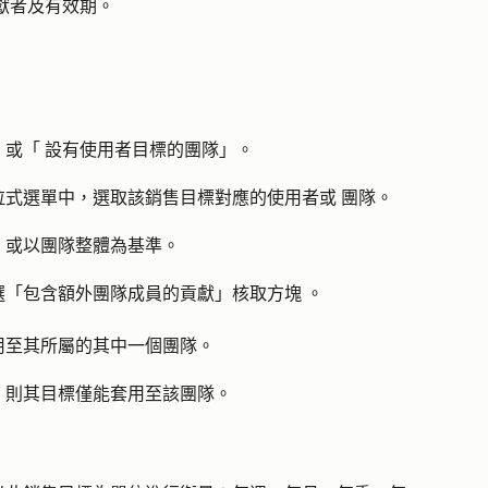
獻者及有效期。
」或「
設有使用者目標的團隊
」。
拉式選單中，選取該銷售目標對應
的使用者或
團隊
。
，或以團隊整體為基準。
選「
包含額外團隊成員的貢獻」核取方塊
。
用至其所屬的其中一個團隊。
，則其目標僅能套用至該團隊。