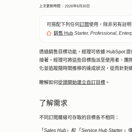
上次更新時間：
2026年6月30日
可搭配下列任何
訂閱
使用，除非另有註明
銷售 Hub
Starter, Professional, Enter
透過銷售目標功能，經理可依據 HubSpo
接著，經理可將這些目標指派至使用者、團
化並追蹤隨時間推移的達成狀況，從而針對
瞭解如何
從頭開始建立自訂目標
。
了解需求
不同訂閱層級可存取的目標各不相同：
「
Sales Hub」和
「
Service Hub
Starter
」