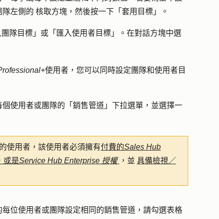
團隊左側的
核取方塊
，然後按一下
「套用目標
」。
入團隊目標
」或「
匯入使用者目標
」。在對話方塊中選
Professional+
使用者，您可以同時設定團隊和使用者目
每個使用者或團隊的「
銷售管道
」下拉選單，並選擇一
的使用者，該使用者必須擁有
付費的
Sales Hub
，或是
Service
Hub
Enterprise
授權
，並
具備檢視／
的每位使用者或團隊設定相同的銷售管道，請勾選表格