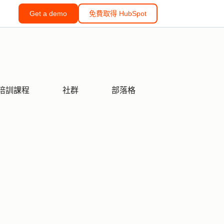
Get a demo
免費取得 HubSpot
培訓課程
社群
部落格