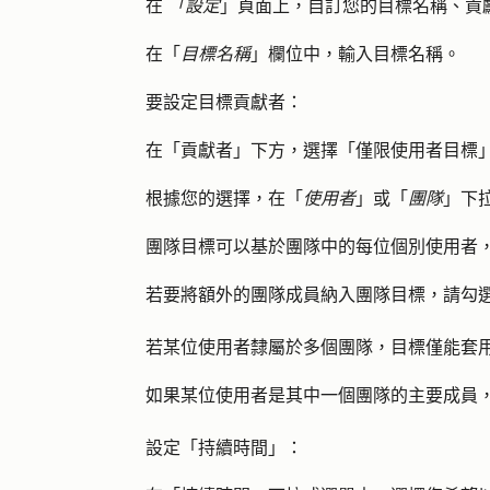
在
「設定
」頁面上，自訂您的目標名稱、貢
在「
目標名稱
」欄位中，輸入目標
名稱
。
要設定目標貢獻者：
在「貢獻者」下方，選擇「
僅限使用者目標
根據您的選擇，在「
使用者
」或「
團隊
」下
團隊目標可以基於團隊中的每位個別使用者
若要將額外的團隊成員納入團隊目標，請勾
若某位使用者隸屬於多個團隊，目標僅能套
如果某位使用者是其中一個團隊的主要成員
設定「持續時間」：