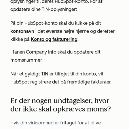
oplysninger til deres HubSpot-konto. For at
opdatere dine TIN-oplysninger:
På din HubSpot-konto skal du klikke på dit
kontonavn
i det øverste højre hjørne og derefter
klikke på
Konto og fakturering
.
I fanen
Company Info
skal du opdatere dit
momsnummer.
Når et gyldigt TIN er tilføjet til din konto, vil
HubSpot registrere det på fremtidige fakturaer.
Er der nogen undtagelser, hvor
der ikke skal opkræves moms?
Hvis din virksomhed er fritaget for at blive