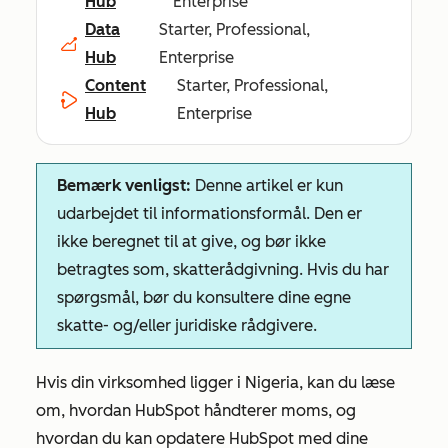
Hub
Enterprise
Data
Starter, Professional,
Hub
Enterprise
Content
Starter, Professional,
Hub
Enterprise
Bemærk venligst:
Denne artikel er kun
udarbejdet til informationsformål. Den er
ikke beregnet til at give, og bør ikke
betragtes som, skatterådgivning. Hvis du har
spørgsmål, bør du konsultere dine egne
skatte- og/eller juridiske rådgivere.
Hvis din virksomhed ligger i Nigeria, kan du læse
om, hvordan HubSpot håndterer moms, og
hvordan du kan opdatere HubSpot med dine