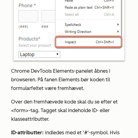
Chrome DevTools Elements-panelet åbnes i
browseren. På fanen
Elements
bør koden til
formularfeltet være fremhævet.
Over den fremhævede kode skal du se efter et
<form>-tag. Tagget skal indeholde ID- eller
klasseattributter.
ID-attributter:
indledes med et '#'-symbol. Hvis