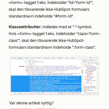
<form>-tagget f.eks. indeholder "id='form-id'",
skal den tilsvarende ikke-HubSpot-formulars
standardnavn indeholde "#form-id".
Klasseattributter:
indledes med et "."-symbol.
Hvis <form>-tagget f.eks. indeholder "class='form-
class'", skal den tilsvarende ikke-HubSpot-
formulars standardnavn indeholde ".form-class".
Var denne artikel nyttig?