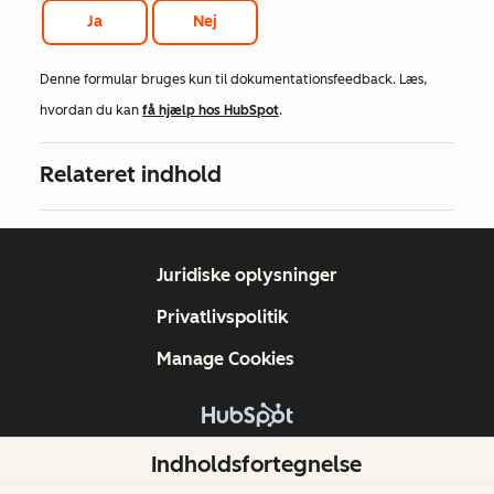
Ja
Nej
Denne formular bruges kun til dokumentationsfeedback. Læs,
hvordan du kan
få hjælp hos HubSpot
.
Relateret indhold
Juridiske oplysninger
Privatlivspolitik
Manage Cookies
Copyright © 2026 HubSpot, Inc.
Indholdsfortegnelse