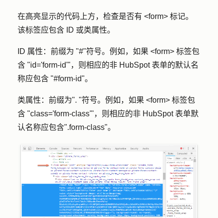
在高亮显示的代码上方，检查是否有 <form> 标记。
该标签应包含 ID 或类属性。
ID 属性：
前缀为 "#"符号。例如，如果 <form> 标签包
含 "id='form-id'"，则相应的非 HubSpot 表单的默认名
称应包含 "#form-id"。
类属性：
前缀为". "符号。例如，如果 <form> 标签包
含 "class='form-class'"，则相应的非 HubSpot 表单默
认名称应包含".form-class"。