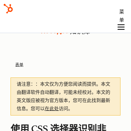
菜
单
知识库
表单
请注意：
：本文仅为方便您阅读而提供。
本文
由翻译软件自动翻译，可能未经校对。本文的
英文版应被视为官方版本，您可在此找到最新
信息。您可以
在此处
访问。
使用 CSS 选择器识别非