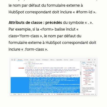
le nom par défaut du formulaire externe à
HubSpot correspondant doit inclure « #form-id ».
Attributs de classe : précédés
du symbole « . ».
Par exemple, si la <form> balise inclut «
class='form-class », le nom par défaut du
formulaire externe à HubSpot correspondant doit
inclure « .form-class ».