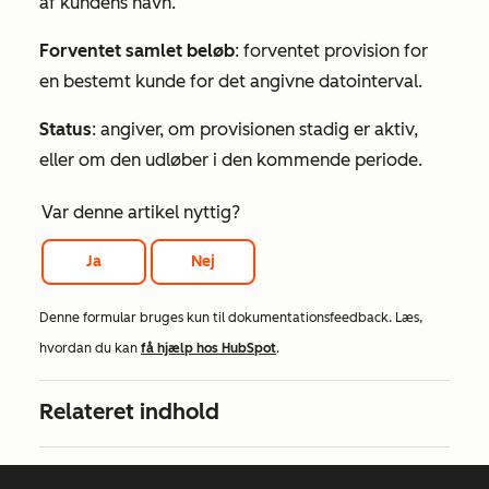
af kundens navn.
Forventet samlet beløb
: forventet provision for
en bestemt kunde for det angivne datointerval.
Status
: angiver, om provisionen stadig er aktiv,
eller om den udløber i den kommende periode.
Var denne artikel nyttig?
Ja
Nej
Denne formular bruges kun til dokumentationsfeedback. Læs,
hvordan du kan
få hjælp hos HubSpot
.
Relateret indhold