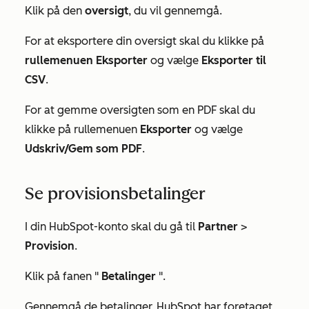
Klik på den
oversigt
, du vil gennemgå.
For at eksportere din oversigt skal du klikke på
rullemenuen Eksporter
og vælge
Eksporter til
CSV
.
For at gemme oversigten som en PDF skal du
klikke på rullemenuen
Eksporter
og vælge
Udskriv/Gem som PDF
.
Se provisionsbetalinger
I din HubSpot-konto skal du gå til
Partner
>
Provision
.
Klik på fanen "
Betalinger
".
Gennemgå de betalinger, HubSpot har foretaget