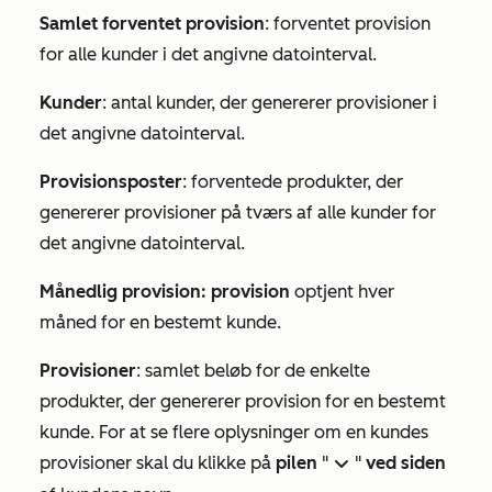
Samlet forventet provision
: forventet provision
for alle kunder i det angivne datointerval.
Kunder
: antal kunder, der genererer provisioner i
det angivne datointerval.
Provisionsposter
: forventede produkter, der
genererer provisioner på tværs af alle kunder for
det angivne datointerval.
Månedlig provision: provision
optjent hver
måned for en bestemt kunde.
Provisioner
: samlet beløb for de enkelte
produkter, der genererer provision for en bestemt
kunde. For at se flere oplysninger om en kundes
provisioner skal du klikke på
pilen
"
"
ved siden
down