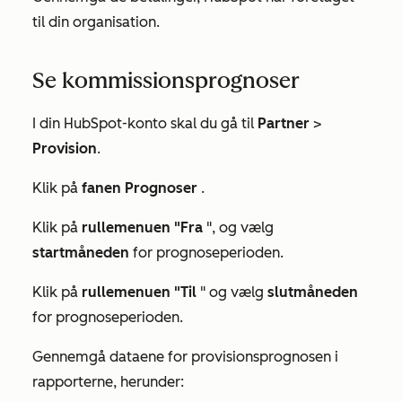
til din organisation.
Se kommissionsprognoser
I din HubSpot-konto skal du gå til
Partner
>
Provision
.
Klik på
fanen Prognoser
.
Klik på
rullemenuen "Fra
", og vælg
startmåneden
for prognoseperioden.
Klik på
rullemenuen "Til
" og vælg
slutmåneden
for prognoseperioden.
Gennemgå dataene for provisionsprognosen i
rapporterne, herunder: