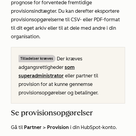
prognose for forventede fremtidige
provisionsindtægter. Du kan derefter eksportere
provisionsopgørelserne til CSV- eller PDF-format
til dit eget arkiv eller til at dele med andre i din
organisation.
Der kræves
Tilladelser kræves
adgangsrettigheder
som
superadministrator
eller partner til
provision for at kunne gennemse
provisionsopgørelser og betalinger.
Se provisionsopgørelser
Gå til
Partner
>
Provision
i din HubSpot-konto.