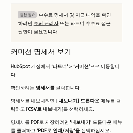
수수료 명세서 및 지급 내역을 확인
권한 필요
하려면
슈퍼 관리자
또는 파트너 수수료 접근
권한이 필요합니다.
커미션 명세서 보기
HubSpot 계정에서
‘파트너’
>
‘커미션
’으로 이동합니
다.
확인하려는
명세서를
클릭합니다.
명세서를 내보내려면 [
내보내기] 드롭다운
메뉴를 클
릭하고
[CSV로 내보내기
]를 선택하세요.
명세서를 PDF로 저장하려면
'내보내기'
드롭다운 메뉴
를 클릭하고
'PDF로 인쇄/저장'을
선택하십시오.