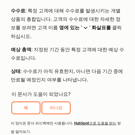
수수료
: 특정 고객에 대해 수수료를 발생시키는 개별
상품의 총합입니다. 고객의 수수료에 대한 자세한 정
보를 보려면 고객 이름
옆에 있는
‘
’
화살표를
클릭
down
하십시오.
예상 총액
: 지정된 기간 동안 특정 고객에 대한 예상 수
수료입니다.
상태
: 수수료가 아직 유효한지, 아니면 다음 기간 중에
만료될 예정인지 여부를 나타냅니다.
이 문서가 도움이 되었나요?
예
아니요
이 양식은 문서 피드백에만 사용됩니다.
HubSpot으로 도움을 받는
방
법 알아보기.