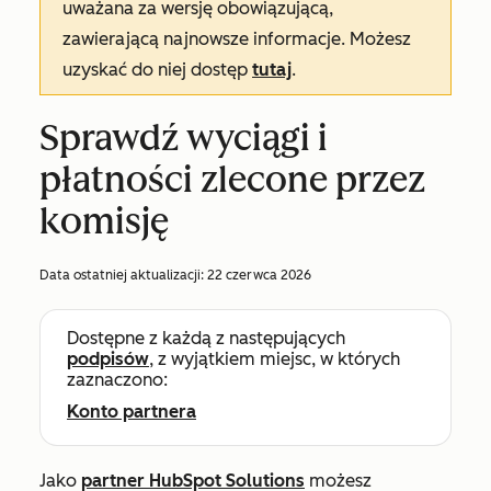
uważana za wersję obowiązującą,
zawierającą najnowsze informacje. Możesz
uzyskać do niej dostęp
tutaj
.
Sprawdź wyciągi i
płatności zlecone przez
komisję
Data ostatniej aktualizacji:
22 czerwca 2026
Dostępne z każdą z następujących
podpisów
, z wyjątkiem miejsc, w których
zaznaczono:
Konto partnera
Jako
partner HubSpot Solutions
możesz