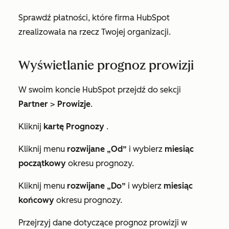
Sprawdź płatności, które firma HubSpot
zrealizowała na rzecz Twojej organizacji.
Wyświetlanie prognoz prowizji
W swoim koncie HubSpot przejdź do sekcji
Partner
>
Prowizje
.
Kliknij
kartę Prognozy
.
Kliknij menu
rozwijane „Od”
i wybierz
miesiąc
początkowy
okresu prognozy.
Kliknij menu
rozwijane „Do”
i wybierz
miesiąc
końcowy
okresu prognozy.
Przejrzyj dane dotyczące prognoz prowizji w