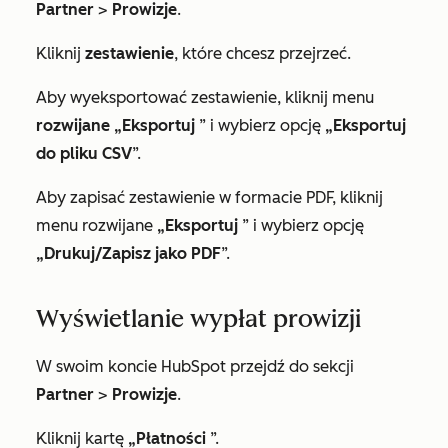
Partner
>
Prowizje
.
Kliknij
zestawienie
, które chcesz przejrzeć.
Aby wyeksportować zestawienie, kliknij menu
rozwijane „Eksportuj
” i wybierz opcję
„Eksportuj
do pliku CSV
”.
Aby zapisać zestawienie w formacie PDF, kliknij
menu rozwijane
„Eksportuj
” i wybierz opcję
„Drukuj/Zapisz jako PDF
”.
Wyświetlanie wypłat prowizji
W swoim koncie HubSpot przejdź do sekcji
Partner
>
Prowizje
.
Kliknij kartę
„Płatności
”.