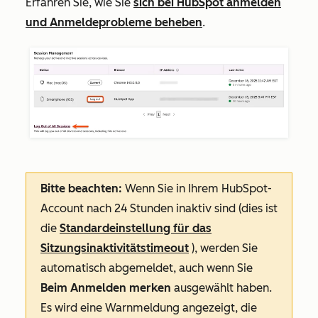
Erfahren Sie, wie Sie
sich bei HubSpot anmelden
und Anmeldeprobleme beheben
.
Bitte beachten:
Wenn Sie in Ihrem HubSpot-
Account nach 24 Stunden inaktiv sind (dies ist
die
Standardeinstellung für das
Sitzungsinaktivitätstimeout
), werden Sie
automatisch abgemeldet, auch wenn Sie
Beim Anmelden merken
ausgewählt haben.
Es wird eine Warnmeldung angezeigt, die