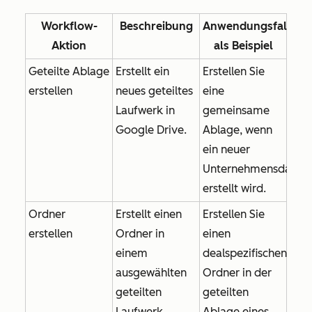
Workflow-
Beschreibung
Anwendungsfall
Aktion
als Beispiel
Geteilte Ablage
Erstellt ein
Erstellen Sie
erstellen
neues geteiltes
eine
Laufwerk in
gemeinsame
Google Drive.
Ablage, wenn
ein neuer
Unternehmensdatens
erstellt wird.
Ordner
Erstellt einen
Erstellen Sie
erstellen
Ordner in
einen
einem
dealspezifischen
ausgewählten
Ordner in der
geteilten
geteilten
Laufwerk.
Ablage eines