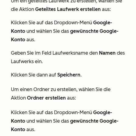
Um ein geteiltes Laufwerk zu erstellen, wählen Sie
die Aktion
Geteiltes Laufwerk erstellen
aus:
Klicken Sie auf das Dropdown-Menü
Google-
Konto
und wählen Sie das
gewünschte Google-
Konto
aus.
Geben Sie im Feld
Laufwerksname
den
Namen
des
Laufwerks ein.
Klicken Sie dann auf
Speichern
.
Um einen Ordner zu erstellen, wählen Sie die
Aktion
Ordner erstellen
aus:
Klicken Sie auf das Dropdown-Menü
Google-
Konto
und wählen Sie das
gewünschte Google-
Konto
aus.