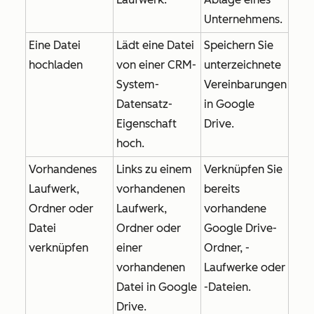
Unternehmens.
Eine Datei
Lädt eine Datei
Speichern Sie
hochladen
von einer CRM-
unterzeichnete
System-
Vereinbarungen
Datensatz-
in Google
Eigenschaft
Drive.
hoch.
Vorhandenes
Links zu einem
Verknüpfen Sie
Laufwerk,
vorhandenen
bereits
Ordner oder
Laufwerk,
vorhandene
Datei
Ordner oder
Google Drive-
verknüpfen
einer
Ordner, -
vorhandenen
Laufwerke oder
Datei in Google
-Dateien.
Drive.