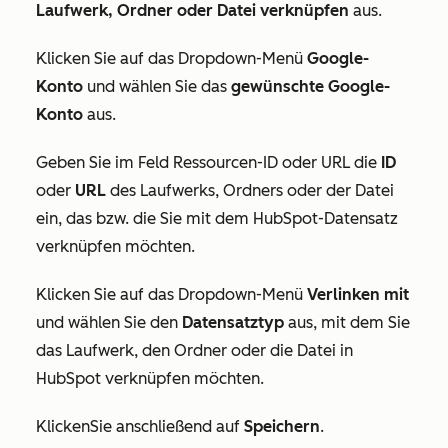
Laufwerk, Ordner oder Datei verknüpfen
aus.
Klicken Sie auf das Dropdown-Menü
Google-
Konto
und wählen Sie das
gewünschte Google-
Konto
aus.
Geben Sie im Feld
Ressourcen-ID
oder
URL
die
ID
oder
URL
des Laufwerks, Ordners oder der Datei
ein, das bzw. die Sie mit dem HubSpot-Datensatz
verknüpfen möchten.
Klicken Sie auf das Dropdown-Menü
Verlinken mit
und wählen Sie den
Datensatztyp
aus, mit dem Sie
das Laufwerk, den Ordner oder die Datei in
HubSpot verknüpfen möchten.
Klicken
Sie anschließend auf
Speichern
.