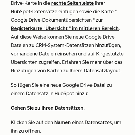
Drive-Karte
in die
rechte Seitenleiste
Ihrer
HubSpot-Datensätze einfügen sowie die Karte "
Google Drive-Dokumentübersichten
" zur
Registerkarte
"Übersicht
" im mittleren Bereich
.
Auf diese Weise können Sie neue Google Drive-
Dateien zu CRM-System-Datensätzen hinzufügen,
vorhandene Dateien einsehen und auf KI-gestützte
Übersichten zugreifen. Erfahren Sie mehr über das
Hinzufügen von Karten zu Ihrem Datensatzlayout
.
So fügen Sie eine neue Google Drive-Datei zu
einem Datensatz in HubSpot hinzu:
Gehen Sie zu Ihren Datensätzen
.
Klicken Sie auf den
Namen
eines Datensatzes, um
ihn zu öffnen.