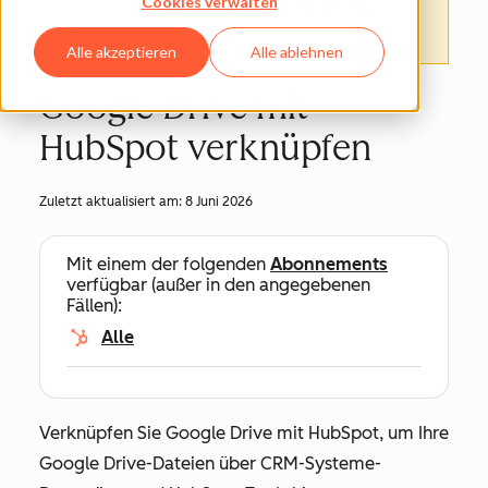
Cookies verwalten
Informationen finden.
Hier können Sie
darauf zugreifen
.
Alle akzeptieren
Alle ablehnen
Google Drive mit
HubSpot verknüpfen
Zuletzt aktualisiert am:
8 Juni 2026
Mit einem der folgenden
Abonnements
verfügbar (außer in den angegebenen
Fällen):
Alle
Verknüpfen Sie Google Drive mit HubSpot, um Ihre
Google Drive-Dateien über CRM-Systeme-