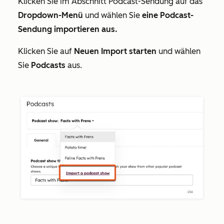
Klicken Sie im Abschnitt
Podcast-Sendung
auf das
Dropdown-Menü
und wählen Sie
eine Podcast-
Sendung importieren aus.
Klicken Sie auf
Neuen Import starten
und wählen
Sie
Podcasts
aus.