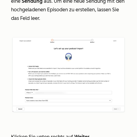
eine
Sendung
aus. Um eine neue Sendung mit den
hochgeladenen Episoden zu erstellen, lassen Sie
das Feld leer.
Klicken Sie unten rechts auf
Weiter
.