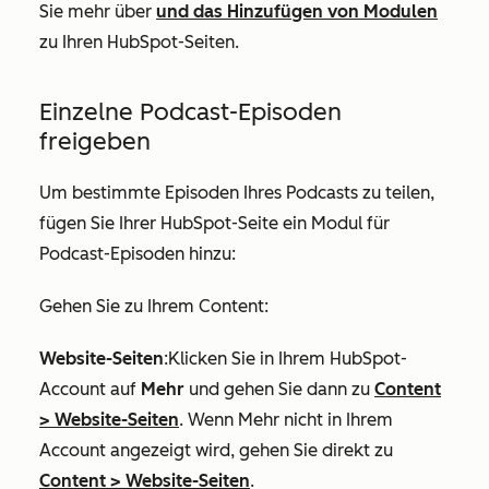
Sie mehr über
und das Hinzufügen von Modulen
zu Ihren HubSpot-Seiten.
Einzelne Podcast-Episoden
freigeben
Um bestimmte Episoden Ihres Podcasts zu teilen,
fügen Sie Ihrer HubSpot-Seite ein Modul für
Podcast-Episoden hinzu:
Gehen Sie zu Ihrem Content:
Website-Seiten
:Klicken Sie in Ihrem HubSpot-
Account auf
Mehr
und gehen Sie dann zu
Content
>
Website-Seiten
. Wenn
Mehr
nicht in Ihrem
Account angezeigt wird, gehen Sie direkt zu
Content
>
Website-Seiten
.